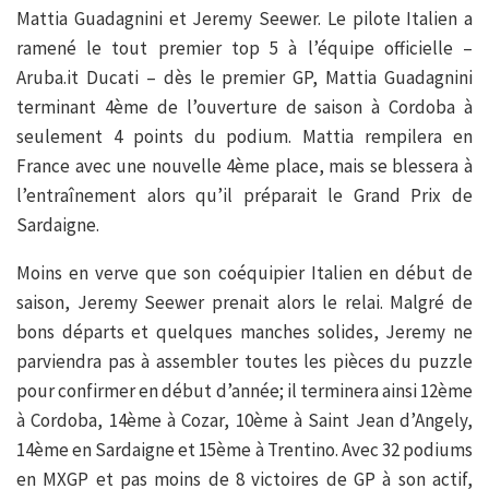
Mattia Guadagnini et Jeremy Seewer. Le pilote Italien a
ramené le tout premier top 5 à l’équipe officielle –
Aruba.it Ducati – dès le premier GP, Mattia Guadagnini
terminant 4ème de l’ouverture de saison à Cordoba à
seulement 4 points du podium. Mattia rempilera en
France avec une nouvelle 4ème place, mais se blessera à
l’entraînement alors qu’il préparait le Grand Prix de
Sardaigne.
Moins en verve que son coéquipier Italien en début de
saison, Jeremy Seewer prenait alors le relai. Malgré de
bons départs et quelques manches solides, Jeremy ne
parviendra pas à assembler toutes les pièces du puzzle
pour confirmer en début d’année; il terminera ainsi 12ème
à Cordoba, 14ème à Cozar, 10ème à Saint Jean d’Angely,
14ème en Sardaigne et 15ème à Trentino. Avec 32 podiums
en MXGP et pas moins de 8 victoires de GP à son actif,