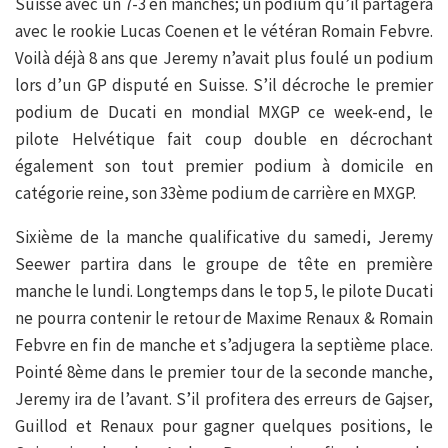
Suisse avec un 7-3 en manches; un podium qu’il partagera
avec le rookie Lucas Coenen et le vétéran Romain Febvre.
Voilà déjà 8 ans que Jeremy n’avait plus foulé un podium
lors d’un GP disputé en Suisse. S’il décroche le premier
podium de Ducati en mondial MXGP ce week-end, le
pilote Helvétique fait coup double en décrochant
également son tout premier podium à domicile en
catégorie reine, son 33ème podium de carrière en MXGP.
Sixième de la manche qualificative du samedi, Jeremy
Seewer partira dans le groupe de tête en première
manche le lundi. Longtemps dans le top 5, le pilote Ducati
ne pourra contenir le retour de Maxime Renaux & Romain
Febvre en fin de manche et s’adjugera la septième place.
Pointé 8ème dans le premier tour de la seconde manche,
Jeremy ira de l’avant. S’il profitera des erreurs de Gajser,
Guillod et Renaux pour gagner quelques positions, le