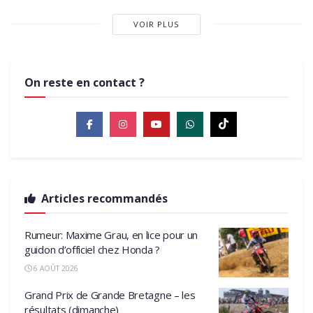
VOIR PLUS
On reste en contact ?
Articles recommandés
Rumeur: Maxime Grau, en lice pour un
guidon d’officiel chez Honda ?
6 AOÛT 2026
Grand Prix de Grande Bretagne – les
résultats (dimanche)