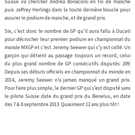
Suisse ira chercher Andrea Bonacorsi en fin de manche
puis Jeffrey Herlings dans la toute dernière boucle pour
assurer le podium de manche, et de grand prix.
Six, c’est donc le nombre de GP qu’il aura fallu à Ducati
pour décrocher leur premier podium en championnat du
monde MXGP et c’est Jeremy Seewer qui s’y est collé. Un
garçon qui détient au passage toujours un record, celui
du plus grand nombre de GP consécutifs disputés: 209.
Depuis ses débuts officiels en championnat du monde en
2014, Jeremy Seewer n’a jamais manqué un grand prix.
Pour faire plus simple, le dernier GP qui s’est disputé sans
le pilote Suisse date du grand prix du Benelux, en date
des 7 & 8 septembre 2013. Quasiment 12 ans plus tôt !