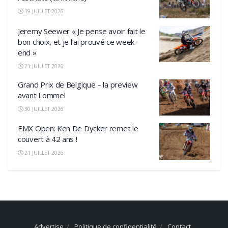
19 JUILLET 2026
Jeremy Seewer « Je pense avoir fait le
bon choix, et je l’ai prouvé ce week-
end »
21 JUILLET 2026
Grand Prix de Belgique – la preview
avant Lommel
30 JUILLET 2026
EMX Open: Ken De Dycker remet le
couvert à 42 ans !
21 JUILLET 2026
Advertise
Politique de confidentialité
Contact