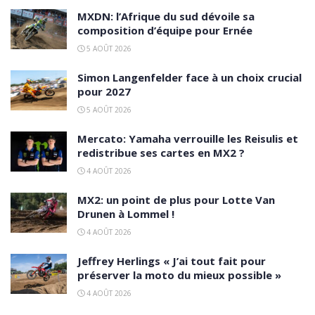
MXDN: l’Afrique du sud dévoile sa
composition d’équipe pour Ernée
5 AOÛT 2026
Simon Langenfelder face à un choix crucial
pour 2027
5 AOÛT 2026
Mercato: Yamaha verrouille les Reisulis et
redistribue ses cartes en MX2 ?
4 AOÛT 2026
MX2: un point de plus pour Lotte Van
Drunen à Lommel !
4 AOÛT 2026
Jeffrey Herlings « J’ai tout fait pour
préserver la moto du mieux possible »
4 AOÛT 2026