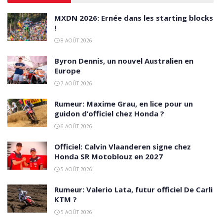
MXDN 2026: Ernée dans les starting blocks
!
8 AOÛT 2026
Byron Dennis, un nouvel Australien en
Europe
7 AOÛT 2026
Rumeur: Maxime Grau, en lice pour un
guidon d’officiel chez Honda ?
6 AOÛT 2026
Officiel: Calvin Vlaanderen signe chez
Honda SR Motoblouz en 2027
5 AOÛT 2026
Rumeur: Valerio Lata, futur officiel De Carli
KTM ?
5 AOÛT 2026