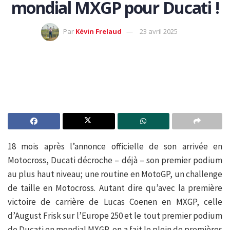
mondial MXGP pour Ducati !
Par
Kévin Frelaud
23 avril 2025
18 mois après l’annonce officielle de son arrivée en
Motocross, Ducati décroche – déjà – son premier podium
au plus haut niveau; une routine en MotoGP, un challenge
de taille en Motocross. Autant dire qu’avec la première
victoire de carrière de Lucas Coenen en MXGP, celle
d’August Frisk sur l’Europe 250 et le tout premier podium
de Ducati en mondial MXGP, on a fait le plein de premières