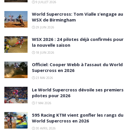
9 JUILLET 2026
World Supercross: Tom Vialle s’engage au
WSX de Birmingham
29 JUIN 2026
WSX 2026 : 24 pilotes déjà confirmés pour
la nouvelle saison
18 JUIN 2026
Officiel: Cooper Webb à l’assaut du World
Supercross en 2026
23 MAI 2026
Le World Supercross dévoile ses premiers
pilotes pour 2026
7 MAI 2026
595 Racing KTM vient gonfler les rangs du
World Supercross en 2026
30 AVRIL 2026