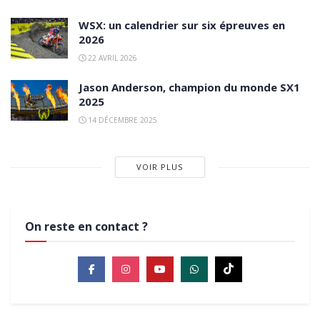
WSX: un calendrier sur six épreuves en
2026
22 AVRIL 2026
Jason Anderson, champion du monde SX1
2025
14 DÉCEMBRE 2025
VOIR PLUS
On reste en contact ?