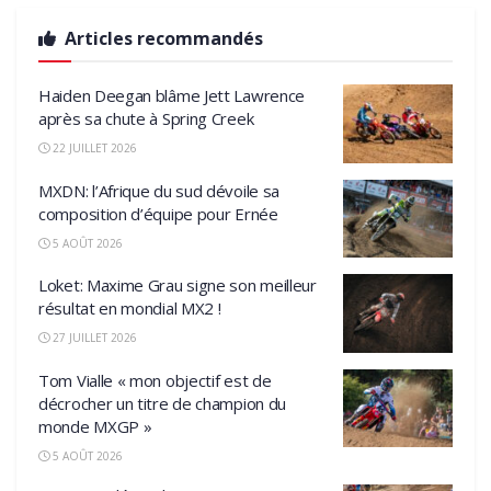
Articles recommandés
Haiden Deegan blâme Jett Lawrence
après sa chute à Spring Creek
22 JUILLET 2026
MXDN: l’Afrique du sud dévoile sa
composition d’équipe pour Ernée
5 AOÛT 2026
Loket: Maxime Grau signe son meilleur
résultat en mondial MX2 !
27 JUILLET 2026
Tom Vialle « mon objectif est de
décrocher un titre de champion du
monde MXGP »
5 AOÛT 2026