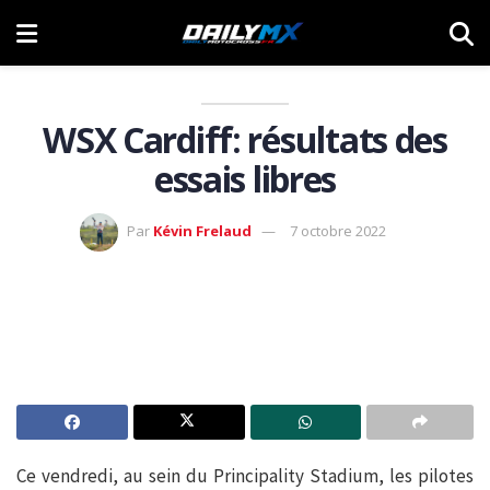
WSX Cardiff: résultats des
essais libres
Par
Kévin Frelaud
7 octobre 2022
Ce vendredi, au sein du Principality Stadium, les pilotes