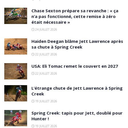
Chase Sexton prépare sa revanche : « ça
n’a pas fonctionné, cette remise à zéro
était nécessaire »
24 JUILLET 2026
Haiden Deegan blâme Jett Lawrence après
sa chute à Spring Creek
22 JUILLET 2026
USA: Eli Tomac remet le couvert en 2027
22 JUILLET 2026
L’étrange chute de Jett Lawrence à Spring
Creek
19 JUILLET 2026
Spring Creek: tapis pour Jett, doublé pour
Hunter !
19 JUILLET 2026