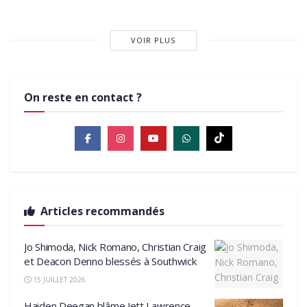
VOIR PLUS
On reste en contact ?
Articles recommandés
Jo Shimoda, Nick Romano, Christian Craig
et Deacon Denno blessés à Southwick
15 JUILLET 2026
Haiden Deegan blâme Jett Lawrence