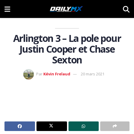
Arlington 3 – La pole pour
Justin Cooper et Chase
Sexton
Par
Kévin Frelaud
20 mars 2021