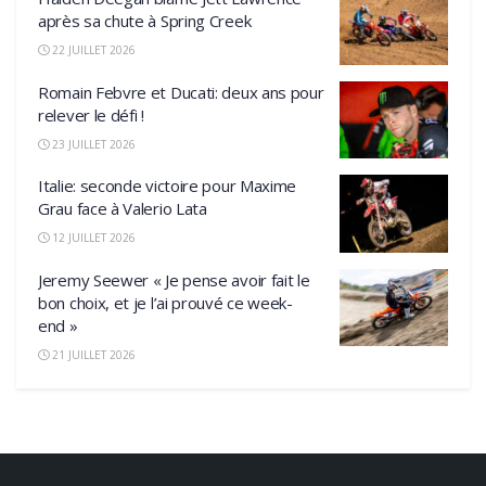
après sa chute à Spring Creek
22 JUILLET 2026
Romain Febvre et Ducati: deux ans pour
relever le défi !
23 JUILLET 2026
Italie: seconde victoire pour Maxime
Grau face à Valerio Lata
12 JUILLET 2026
Jeremy Seewer « Je pense avoir fait le
bon choix, et je l’ai prouvé ce week-
end »
21 JUILLET 2026