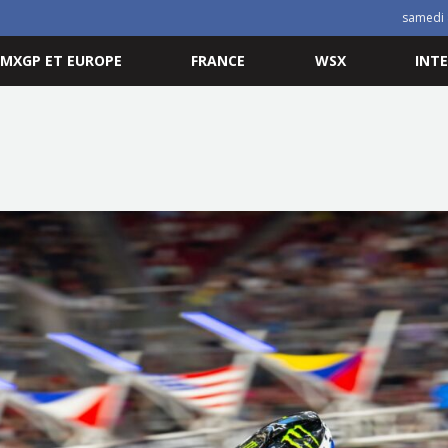
samedi 
MXGP ET EUROPE
FRANCE
WSX
INT