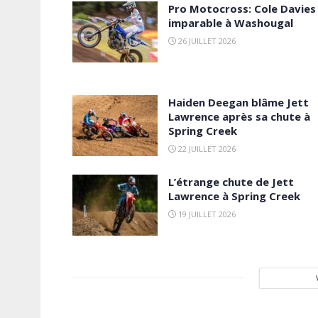
Pro Motocross: Cole Davies
imparable à Washougal
26 JUILLET 2026
Haiden Deegan blâme Jett
Lawrence après sa chute à
Spring Creek
22 JUILLET 2026
L’étrange chute de Jett
Lawrence à Spring Creek
19 JUILLET 2026