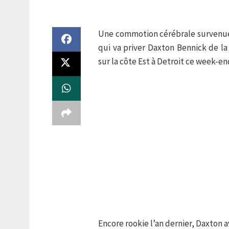
Une commotion cérébrale survenue 
qui va priver Daxton Bennick de 
sur la côte Est à Detroit ce week-en
Encore rookie l’an dernier, Daxton