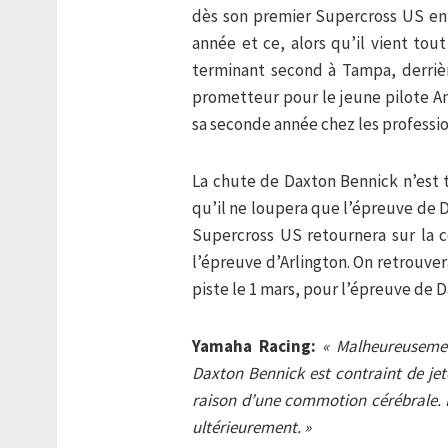
dès son premier Supercross US en 
année et ce, alors qu’il vient tou
terminant second à Tampa, derriè
prometteur pour le jeune pilote Am
sa seconde année chez les professio
La chute de Daxton Bennick n’est 
qu’il ne loupera que l’épreuve de D
Supercross US retournera sur la 
l’épreuve d’Arlington. On retrouver
piste le 1 mars, pour l’épreuve de 
Yamaha Racing:
« Malheureusemen
Daxton Bennick est contraint de jet
raison d’une commotion cérébrale. 
ultérieurement. »