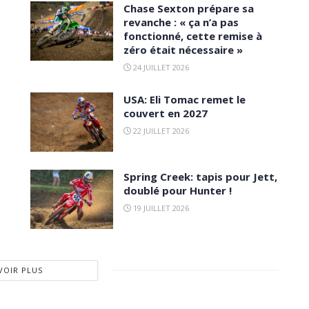
Chase Sexton prépare sa
revanche : « ça n’a pas
fonctionné, cette remise à
zéro était nécessaire »
24 JUILLET 2026
USA: Eli Tomac remet le
couvert en 2027
22 JUILLET 2026
Spring Creek: tapis pour Jett,
doublé pour Hunter !
19 JUILLET 2026
VOIR PLUS