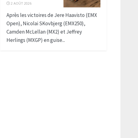
2 AOÛT 2026
Après les victoires de Jere Haavisto (EMX
Open), Nicolai SKovbjerg (EMX250),
Camden McLellan (MX2) et Jeffrey
Herlings (MXGP) en guise...