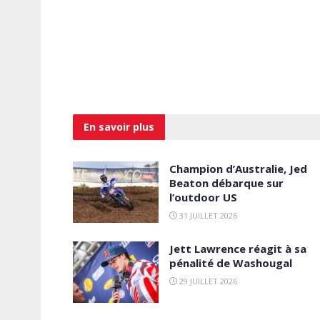
En savoir
plus
Champion d’Australie, Jed
Beaton débarque sur
l’outdoor US
31 JUILLET 2026
Jett Lawrence réagit à sa
pénalité de Washougal
29 JUILLET 2026