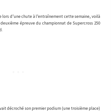
lors d’une chute à l’entraînement cette semaine, voilà
la deuxième épreuve du championnat de Supercross 250
d.
 avait décroché son premier podium (une troisième place)