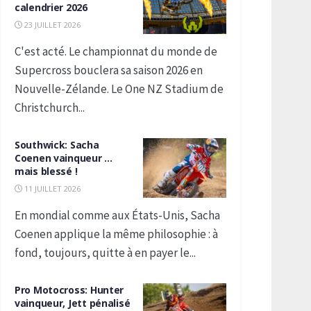
calendrier 2026
23 JUILLET 2026
C'est acté. Le championnat du monde de
Supercross bouclera sa saison 2026 en
Nouvelle-Zélande. Le One NZ Stadium de
Christchurch...
Southwick: Sacha
Coenen vainqueur …
mais blessé !
11 JUILLET 2026
En mondial comme aux États-Unis, Sacha
Coenen applique la même philosophie : à
fond, toujours, quitte à en payer le...
Pro Motocross: Hunter
vainqueur, Jett pénalisé