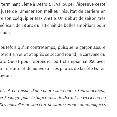
terminant 3ème à Detroit. Il va louper l’épreuve cette
t juste de ramener son meilleur résultat de carrière en
re son coéquipier Max Anstie. Un début de saison très
éricain de 19 ans qui affichait de belles ambitions pour
nnels.
toutefois qu’un contretemps, puisque le garçon assure
etroit. En effet et après ce second round, la caravane du
côte Ouest pour reprendre ledit championnat 250 avec
a – ensuite et de nouveau – les pilotes de la côte Est en
Daytona.
t, et en raison d’une chute survenue à l’entraînement,
er l’éponge pour le Supercross de Détroit ce week-end en
Des nouvelles de son état de santé seront communiquées