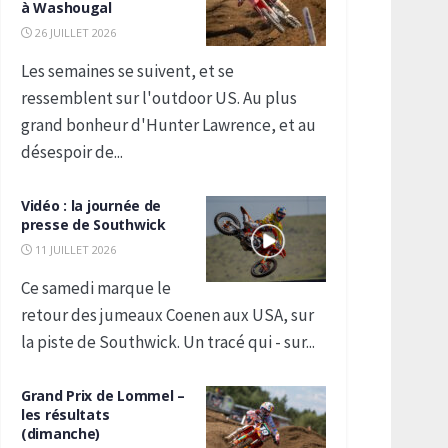
à Washougal
26 JUILLET 2026
Les semaines se suivent, et se
ressemblent sur l'outdoor US. Au plus
grand bonheur d'Hunter Lawrence, et au
désespoir de...
Vidéo : la journée de
presse de Southwick
11 JUILLET 2026
Ce samedi marque le
retour des jumeaux Coenen aux USA, sur
la piste de Southwick. Un tracé qui - sur...
Grand Prix de Lommel –
les résultats
(dimanche)