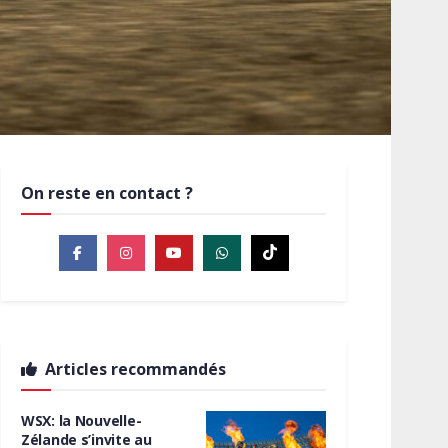
On reste en contact ?
Articles recommandés
WSX: la Nouvelle-
Zélande s’invite au