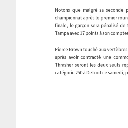
Notons que malgré sa seconde p
championnat après le premier round
finale, le garçon sera pénalisé de
Tampa avec 17 points à son compteur
Pierce Brown touché aux vertèbres 
après avoir contracté une commo
Thrasher seront les deux seuls r
catégorie 250 à Detroit ce samedi, p