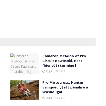
Cameron McAdoo et Pro
Circuit Kawasaki, c’est
(bientôt) terminé !
30 JUILLET 2026
Pro Motocross: Hunter
vainqueur, Jett pénalisé à
Washougal
26 JUILLET 2026