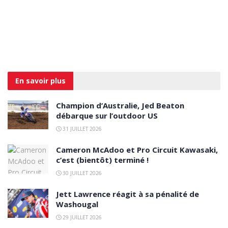
En savoir
plus
Champion d’Australie, Jed Beaton
débarque sur l’outdoor US
31 JUILLET 2026
Cameron McAdoo et Pro Circuit Kawasaki,
c’est (bientôt) terminé !
30 JUILLET 2026
Jett Lawrence réagit à sa pénalité de
Washougal
29 JUILLET 2026