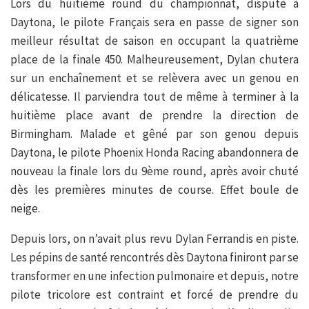
Lors du huitième round du championnat, disputé à
Daytona, le pilote Français sera en passe de signer son
meilleur résultat de saison en occupant la quatrième
place de la finale 450. Malheureusement, Dylan chutera
sur un enchaînement et se relèvera avec un genou en
délicatesse. Il parviendra tout de même à terminer à la
huitième place avant de prendre la direction de
Birmingham. Malade et gêné par son genou depuis
Daytona, le pilote Phoenix Honda Racing abandonnera de
nouveau la finale lors du 9ème round, après avoir chuté
dès les premières minutes de course. Effet boule de
neige.
Depuis lors, on n’avait plus revu Dylan Ferrandis en piste.
Les pépins de santé rencontrés dès Daytona finiront par se
transformer en une infection pulmonaire et depuis, notre
pilote tricolore est contraint et forcé de prendre du