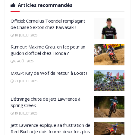
Articles recommandés
Officiel: Cornelius Toendel remplaçant
de Chase Sexton chez Kawasaki !
10 JUILLET 2026
Rumeur: Maxime Grau, en lice pour un
guidon d’officiel chez Honda ?
6 AOÛT 2026
MXGP: Kay de Wolf de retour à Loket !
23 JUILLET 2026
L’étrange chute de Jett Lawrence à
Spring Creek
19 JUILLET 2026
Jett Lawrence explique sa frustration de
Red Bud : « Je dois fournir deux fois plus