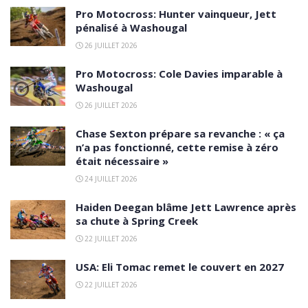
Pro Motocross: Hunter vainqueur, Jett
pénalisé à Washougal
26 JUILLET 2026
Pro Motocross: Cole Davies imparable à
Washougal
26 JUILLET 2026
Chase Sexton prépare sa revanche : « ça
n’a pas fonctionné, cette remise à zéro
était nécessaire »
24 JUILLET 2026
Haiden Deegan blâme Jett Lawrence après
sa chute à Spring Creek
22 JUILLET 2026
USA: Eli Tomac remet le couvert en 2027
22 JUILLET 2026