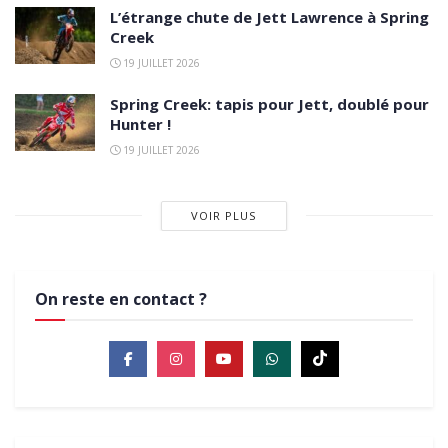
L’étrange chute de Jett Lawrence à Spring
Creek
19 JUILLET 2026
Spring Creek: tapis pour Jett, doublé pour
Hunter !
19 JUILLET 2026
VOIR PLUS
On reste en contact ?