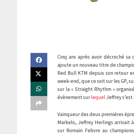
Cinq ans après avoir décroché sa 
ajoute un nouveau titre de champion
Red Bull KTM depuis son retour en
week-end, que ce soit sur les GP, s
sur la « Straight Rhythm » organis
évènement sur
lequel
Jeffrey s’est
Vainqueur des deux premières épreu
Markelo, Jeffrey Herlings arrivait
sur Romain Febvre au championna