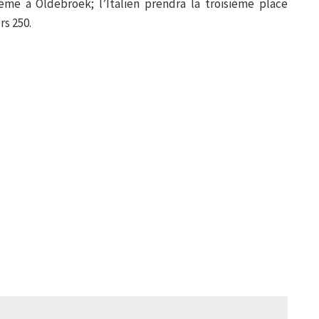
e à Oldebroek; l’Italien prendra la troisième place
s 250.