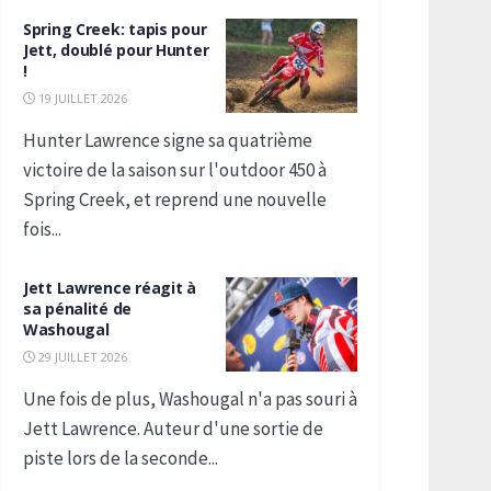
Spring Creek: tapis pour
Jett, doublé pour Hunter
!
19 JUILLET 2026
Hunter Lawrence signe sa quatrième
victoire de la saison sur l'outdoor 450 à
Spring Creek, et reprend une nouvelle
fois...
Jett Lawrence réagit à
sa pénalité de
Washougal
29 JUILLET 2026
Une fois de plus, Washougal n'a pas souri à
Jett Lawrence. Auteur d'une sortie de
piste lors de la seconde...