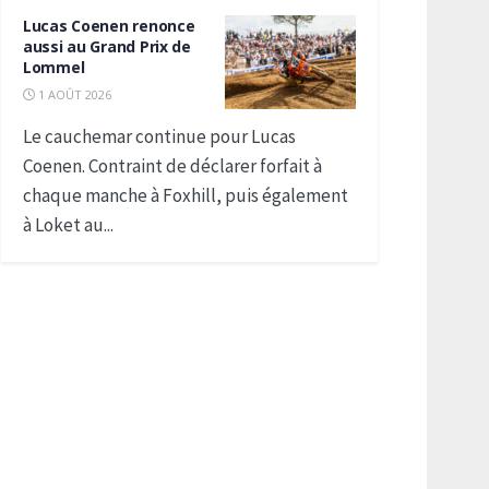
Lucas Coenen renonce
aussi au Grand Prix de
Lommel
1 AOÛT 2026
Le cauchemar continue pour Lucas
Coenen. Contraint de déclarer forfait à
chaque manche à Foxhill, puis également
à Loket au...