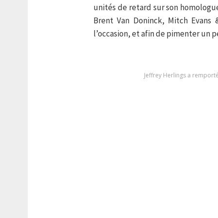
unités de retard sur son homologu
Brent Van Doninck, Mitch Evans 
l’occasion, et afin de pimenter un p
Jeffrey Herlings a remport