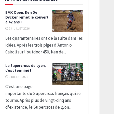
EMX Open: Ken De
Dycker remet le couvert
à 42 ans !
21 JUILLET 2026
Les quarantenaires ont de la suite dans les
idées. Après les trois piges d'Antonio
Cairoli sur l'outdoor 450, Ken de...
Le Supercross de Lyon,
c’est terminé !
9 JUILLET 2026
C'est une page
importante du Supercross français qui se
tourne. Après plus de vingt-cinq ans
d'existence, le Supercross de Lyon...