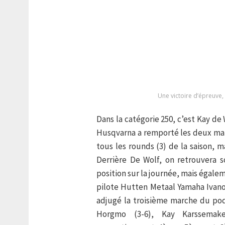
Une victoire d’épreuve,
Dans la catégorie 250, c’est Kay de 
Husqvarna a remporté les deux manc
tous les rounds (3) de la saison, 
Derrière De Wolf, on retrouvera 
position sur la journée, mais égalem
pilote Hutten Metaal Yamaha Ivano
adjugé la troisième marche du pod
Horgmo (3-6), Kay Karssemake