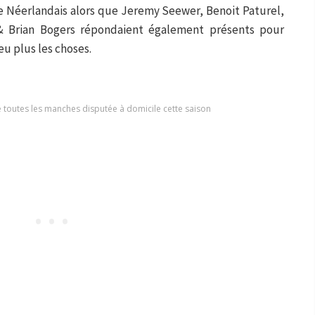
e Néerlandais alors que Jeremy Seewer, Benoit Paturel,
& Brian Bogers répondaient également présents pour
eu plus les choses.
é toutes les manches disputée à domicile cette saison