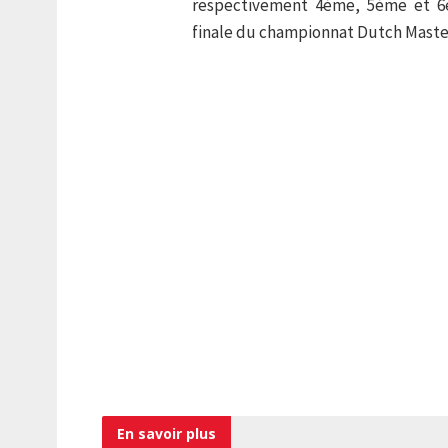
respectivement 4ème, 5ème et 6èm
finale du championnat Dutch Master
En savoir
plus