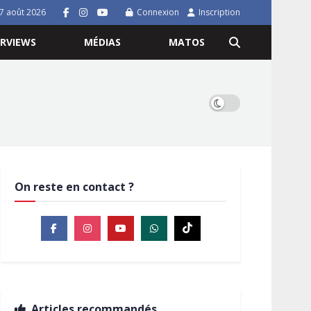
7 août 2026
Connexion
Inscription
ERVIEWS
MÉDIAS
MATOS
On reste en contact ?
Articles recommandés