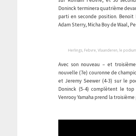
Doninck terminera quatrième devant
parti en seconde position. Benoit
Adam Sterry, Micha Boy de Waal, Pet
Herlings, Febvre, Vlaanderen, le podiu
Avec son nouveau – et troisième
nouvelle (7e) couronne de champion
et Jeremy Seewer (4-3) sur le po
Doninck (5-4) complètent le top 
Venrooy Yamaha prend la troisième 