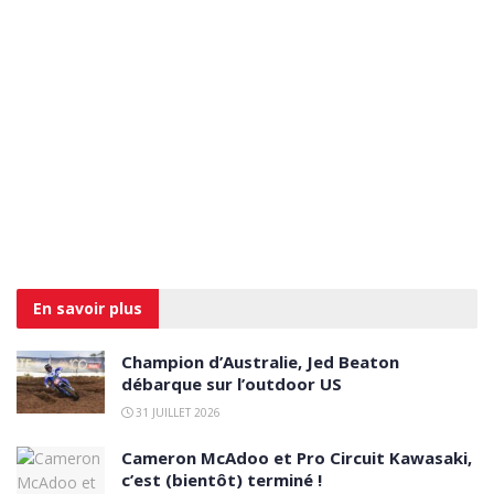
En savoir
plus
Champion d’Australie, Jed Beaton
débarque sur l’outdoor US
31 JUILLET 2026
Cameron McAdoo et Pro Circuit Kawasaki,
c’est (bientôt) terminé !