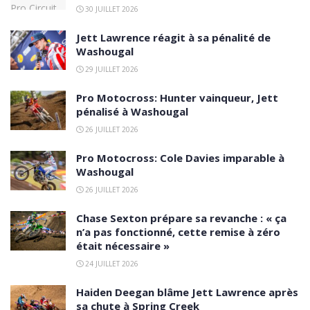
30 JUILLET 2026
Jett Lawrence réagit à sa pénalité de
Washougal
29 JUILLET 2026
Pro Motocross: Hunter vainqueur, Jett
pénalisé à Washougal
26 JUILLET 2026
Pro Motocross: Cole Davies imparable à
Washougal
26 JUILLET 2026
Chase Sexton prépare sa revanche : « ça
n’a pas fonctionné, cette remise à zéro
était nécessaire »
24 JUILLET 2026
Haiden Deegan blâme Jett Lawrence après
sa chute à Spring Creek