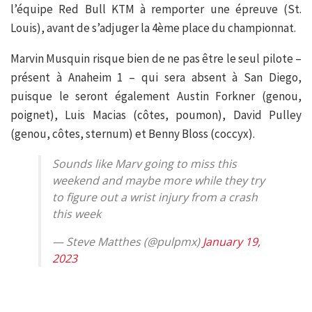
l’équipe Red Bull KTM à remporter une épreuve (St.
Louis), avant de s’adjuger la 4ème place du championnat.
Marvin Musquin risque bien de ne pas être le seul pilote –
présent à Anaheim 1 – qui sera absent à San Diego,
puisque le seront également Austin Forkner (genou,
poignet), Luis Macias (côtes, poumon), David Pulley
(genou, côtes, sternum) et Benny Bloss (coccyx).
Sounds like Marv going to miss this
weekend and maybe more while they try
to figure out a wrist injury from a crash
this week
— Steve Matthes (@pulpmx)
January 19,
2023