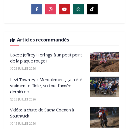
Articles recommandés
Loket: Jeffrey Herlings à un petit point
de la plaque rouge !
25 JUILLET 2026
Levi Townley « Mentalement, ça a été
vraiment difficile, surtout l’année
dernière »
23 JUILLET 2026
Vidéo: la chute de Sacha Coenen à
Southwick
12 JUILLET 2026