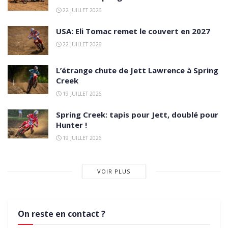
22 JUILLET 2026
USA: Eli Tomac remet le couvert en 2027
22 JUILLET 2026
L’étrange chute de Jett Lawrence à Spring
Creek
19 JUILLET 2026
Spring Creek: tapis pour Jett, doublé pour
Hunter !
19 JUILLET 2026
VOIR PLUS
On reste en contact ?