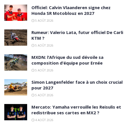
Officiel: Calvin Vlaanderen signe chez
Honda SR Motoblouz en 2027
5 AOÛT 2026
Rumeur: Valerio Lata, futur officiel De Carli
KTM ?
5 AOÛT 2026
MXDN: l’Afrique du sud dévoile sa
composition d’équipe pour Ernée
5 AOÛT 2026
Simon Langenfelder face à un choix crucial
pour 2027
5 AOÛT 2026
Mercato: Yamaha verrouille les Reisulis et
redistribue ses cartes en MX2 ?
4 AOÛT 2026