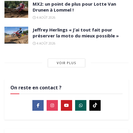
MX2: un point de plus pour Lotte Van
Drunen à Lommel !
4 AOÛT 2026
Jeffrey Herlings « J’ai tout fait pour
préserver la moto du mieux possible »
4 AOÛT 2026
VOIR PLUS
On reste en contact ?