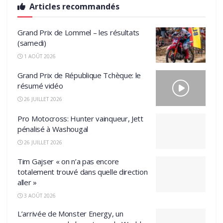
Articles recommandés
Grand Prix de Lommel – les résultats
(samedi)
1 AOÛT 2026
Grand Prix de République Tchèque: le
résumé vidéo
26 JUILLET 2026
Pro Motocross: Hunter vainqueur, Jett
pénalisé à Washougal
26 JUILLET 2026
Tim Gajser « on n’a pas encore
totalement trouvé dans quelle direction
aller »
3 AOÛT 2026
L’arrivée de Monster Energy, un