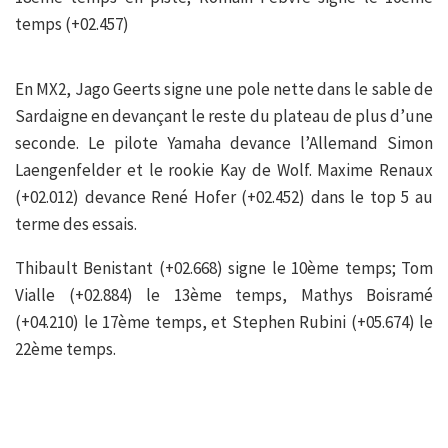
temps (+02.457)
En MX2, Jago Geerts signe une pole nette dans le sable de
Sardaigne en devançant le reste du plateau de plus d’une
seconde. Le pilote Yamaha devance l’Allemand Simon
Laengenfelder et le rookie Kay de Wolf. Maxime Renaux
(+02.012) devance René Hofer (+02.452) dans le top 5 au
terme des essais.
Thibault Benistant (+02.668) signe le 10ème temps; Tom
Vialle (+02.884) le 13ème temps, Mathys Boisramé
(+04.210) le 17ème temps, et Stephen Rubini (+05.674) le
22ème temps.