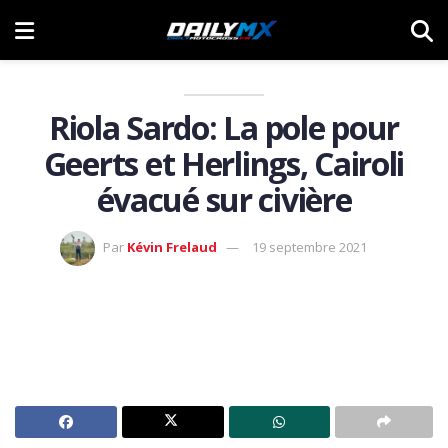
Riola Sardo: La pole pour
Geerts et Herlings, Cairoli
évacué sur civière
Par
Kévin Frelaud
19 septembre 2021