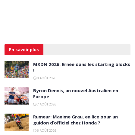
En savoir
plus
MXDN 2026: Ernée dans les starting blocks
!
8 AOÛT 2026
Byron Dennis, un nouvel Australien en
Europe
7 AOÛT 2026
Rumeur: Maxime Grau, en lice pour un
guidon d’officiel chez Honda ?
6 AOÛT 2026