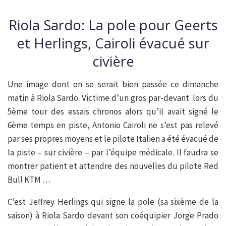
Riola Sardo: La pole pour Geerts
et Herlings, Cairoli évacué sur
civière
Une image dont on se serait bien passée ce dimanche
matin à Riola Sardo. Victime d’un gros par-devant lors du
5ème tour des essais chronos alors qu’il avait signé le
6ème temps en piste, Antonio Cairoli ne s’est pas relevé
par ses propres moyens et le pilote Italien a été évacué de
la piste – sur civière – par l’équipe médicale. Il faudra se
montrer patient et attendre des nouvelles du pilote Red
Bull KTM …
C’est Jeffrey Herlings qui signe la pole (sa sixème de la
saison) à Riola Sardo devant son coéquipier Jorge Prado