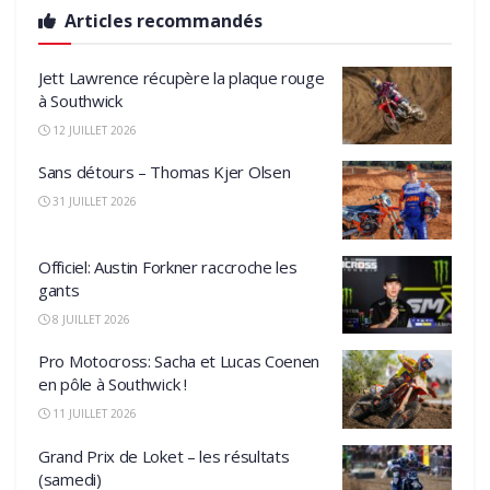
Articles recommandés
Jett Lawrence récupère la plaque rouge
à Southwick
12 JUILLET 2026
Sans détours – Thomas Kjer Olsen
31 JUILLET 2026
Officiel: Austin Forkner raccroche les
gants
8 JUILLET 2026
Pro Motocross: Sacha et Lucas Coenen
en pôle à Southwick !
11 JUILLET 2026
Grand Prix de Loket – les résultats
(samedi)