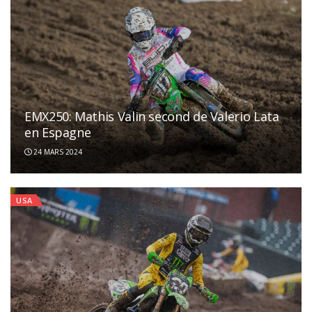
EMX250: Mathis Valin second de Valerio Lata
en Espagne
24 MARS 2024
USA