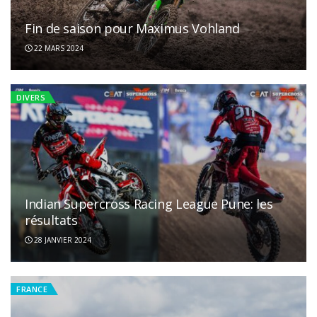
Fin de saison pour Maximus Vohland
22 MARS 2024
DIVERS
Indian Supercross Racing League Pune: les
résultats
28 JANVIER 2024
FRANCE