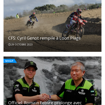
CFS: Cyril Genot rempile à Loon Plage
29 OCTOBRE 2023
MXGP
Officiel: Romain Febvre prolonge avec