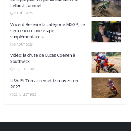
Lellan à Lommel
2 AOÛT 2026
Vincent Bereni « la catégorie MXGP, ce
sera encore une étape
supplémentaire »
6 AOÛT 2026
Vidéo: la chute de Lucas Coenen à
Southwick
11 JUILLET 2026
USA: Eli Tomac remet le couvert en
2027
22 JUILLET 2026