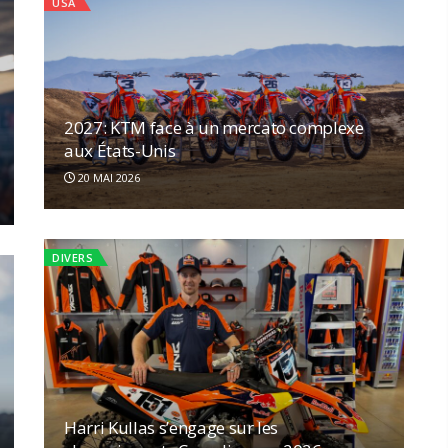
USA
2027: KTM face à un mercato complexe
aux États-Unis
20 MAI 2026
DIVERS
Harri Kullas s’engage sur les