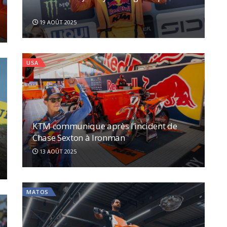
19 AOÛT 2025
USA
KTM communique après l’incident de
Chase Sexton à Ironman
13 AOÛT 2025
MATOS