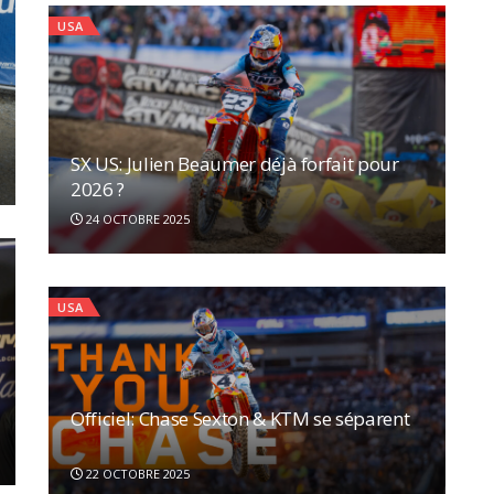
USA
SX US: Julien Beaumer déjà forfait pour
2026 ?
24 OCTOBRE 2025
USA
Officiel: Chase Sexton & KTM se séparent
22 OCTOBRE 2025