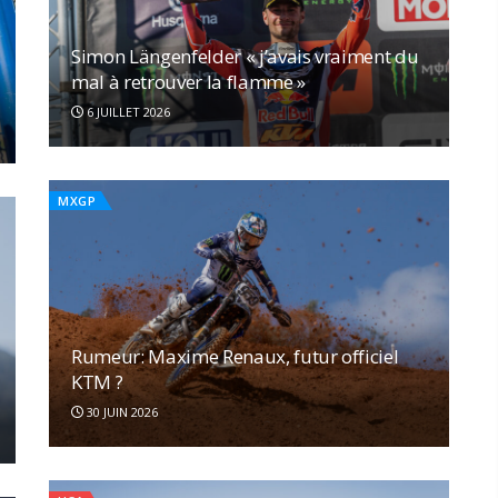
Simon Längenfelder « j’avais vraiment du
mal à retrouver la flamme »
6 JUILLET 2026
MXGP
Rumeur: Maxime Renaux, futur officiel
KTM ?
30 JUIN 2026