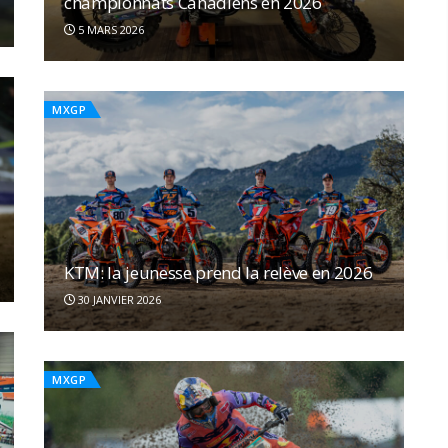
championnats Canadiens en 2026
5 MARS 2026
MXGP
KTM: la jeunesse prend la relève en 2026
30 JANVIER 2026
MXGP