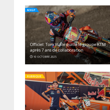
MXGP
Officiel: Tom Vialle quitte le groupe KTM
après 7 ans de collaboration
10 OCTOBRE 2025
RUBRIQUE