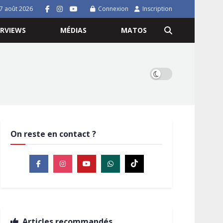
7 août 2026
Connexion
Inscription
ERVIEWS
MÉDIAS
MATOS
On reste en contact ?
Articles recommandés