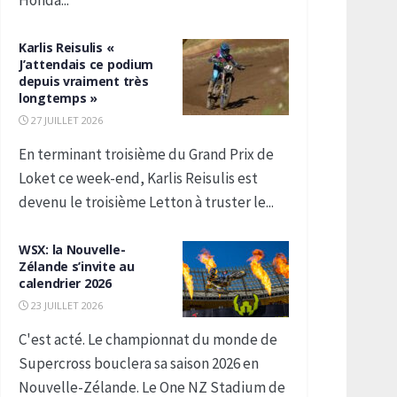
Honda...
Karlis Reisulis «
J’attendais ce podium
depuis vraiment très
longtemps »
27 JUILLET 2026
En terminant troisième du Grand Prix de
Loket ce week-end, Karlis Reisulis est
devenu le troisième Letton à truster le...
WSX: la Nouvelle-
Zélande s’invite au
calendrier 2026
23 JUILLET 2026
C'est acté. Le championnat du monde de
Supercross bouclera sa saison 2026 en
Nouvelle-Zélande. Le One NZ Stadium de