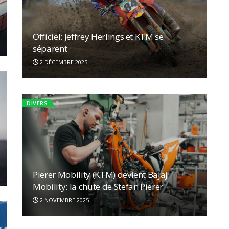
Officiel: Jeffrey Herlings et KTM se
séparent
2 DÉCEMBRE 2025
DIVERS
Pierer Mobility (KTM) devient Bajaj
Mobility: la chute de Stefan Pierer
2 NOVEMBRE 2025