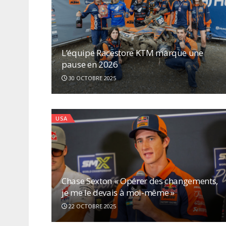
L’équipe Racestore KTM marque une
pause en 2026
30 OCTOBRE 2025
USA
Chase Sexton « Opérer des changements,
je me le devais à moi-même »
22 OCTOBRE 2025