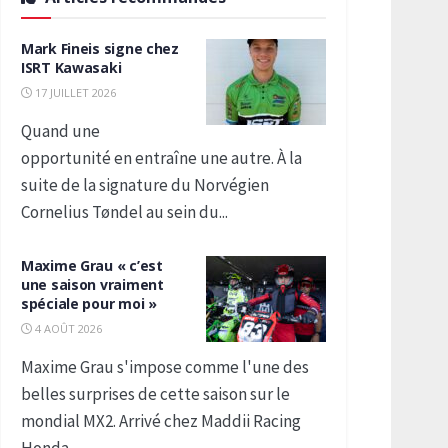
Mark Fineis signe chez
ISRT Kawasaki
17 JUILLET 2026
Quand une
opportunité en entraîne une autre. À la
suite de la signature du Norvégien
Cornelius Tøndel au sein du...
Maxime Grau « c’est
une saison vraiment
spéciale pour moi »
4 AOÛT 2026
Maxime Grau s'impose comme l'une des
belles surprises de cette saison sur le
mondial MX2. Arrivé chez Maddii Racing