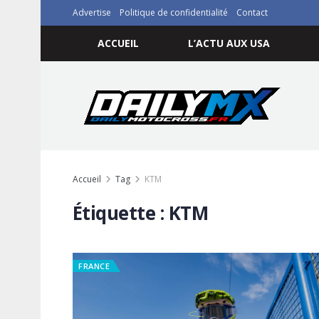
Advertise
Politique de confidentialité
Contact
ACCUEIL
L’ACTU AUX USA
Accueil
Tag
KTM
Étiquette :
KTM
FRANCE