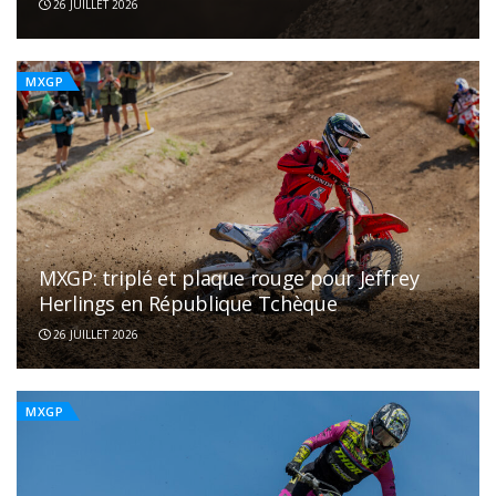
26 JUILLET 2026
MXGP
MXGP: triplé et plaque rouge pour Jeffrey
Herlings en République Tchèque
26 JUILLET 2026
MXGP