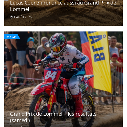
Lucas Coenen renonce aussi au Grand Prix de
Lommel
1 AOÛT 2026
MXGP
Grand Prix de Lommel – les résultats
(samedi)