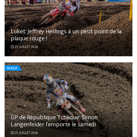
Loket: Jeffrey Herlings à un petit point de la
plaque rouge !
25 JUILLET 2026
MXGP
GP de République Tchèque: Simon
Langenfelder l’emporte le samedi
25 JUILLET 2026