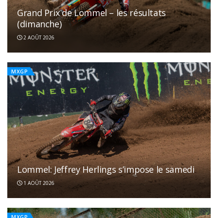
Grand Prix de Lommel – les résultats
(dimanche)
2 AOÛT 2026
MXGP
Lommel: Jeffrey Herlings s’impose le samedi
1 AOÛT 2026
MXGP