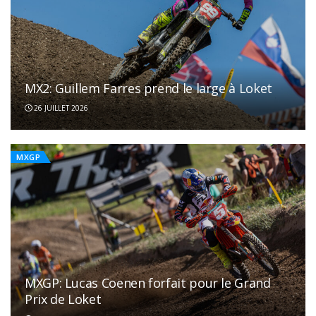
MX2: Guillem Farres prend le large à Loket
26 JUILLET 2026
MXGP
MXGP: Lucas Coenen forfait pour le Grand
Prix de Loket