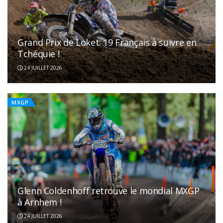
Grand Prix de Loket: 19 Français à suivre en
Tchéquie !
24 JUILLET 2026
MXGP
Glenn Coldenhoff retrouve le mondial MXGP
à Arnhem !
24 JUILLET 2026