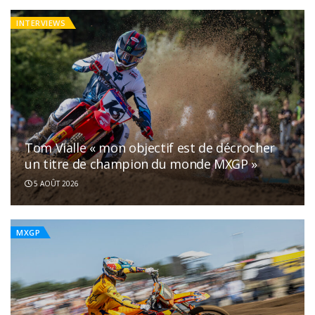
INTERVIEWS
Tom Vialle « mon objectif est de décrocher
un titre de champion du monde MXGP »
5 AOÛT 2026
MXGP