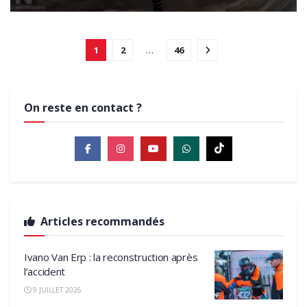
1
2
…
46
On reste en contact ?
Articles recommandés
Ivano Van Erp : la reconstruction après
l’accident
9 JUILLET 2026