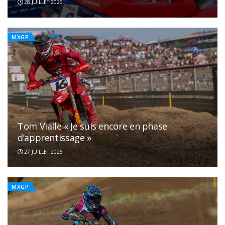
28 JUILLET 2026
MXGP
Tom Vialle « Je suis encore en phase
d’apprentissage »
27 JUILLET 2026
MXGP