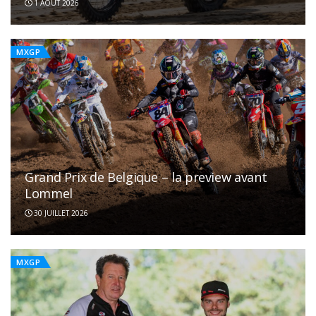
1 AOÛT 2026
MXGP
Grand Prix de Belgique – la preview avant
Lommel
30 JUILLET 2026
MXGP