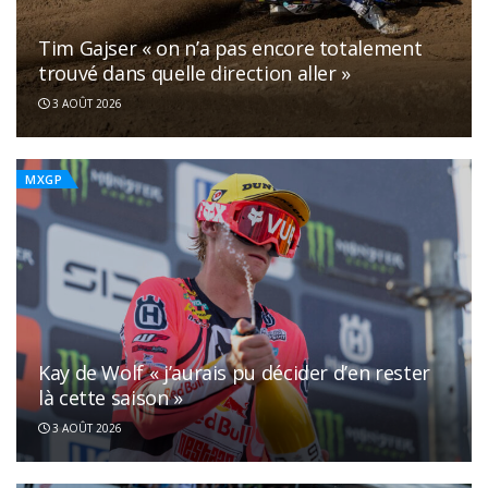
Tim Gajser « on n’a pas encore totalement
trouvé dans quelle direction aller »
3 AOÛT 2026
MXGP
Kay de Wolf « j’aurais pu décider d’en rester
là cette saison »
3 AOÛT 2026