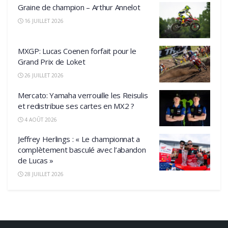
Graine de champion – Arthur Annelot
16 JUILLET 2026
MXGP: Lucas Coenen forfait pour le
Grand Prix de Loket
26 JUILLET 2026
Mercato: Yamaha verrouille les Reisulis
et redistribue ses cartes en MX2 ?
4 AOÛT 2026
Jeffrey Herlings : « Le championnat a
complètement basculé avec l’abandon
de Lucas »
28 JUILLET 2026