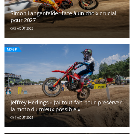
Simon Langenfelder face à un choix crucial
pour 2027
5 AOÛT 2026
MXGP
Jeffrey Herlings « J’ai tout fait pour préserver
la moto du mieux possible »
4 AOÛT 2026