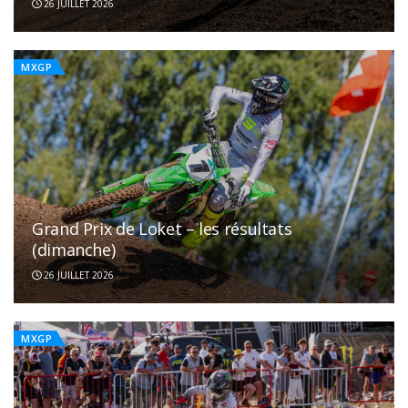
26 JUILLET 2026
MXGP
Grand Prix de Loket – les résultats
(dimanche)
26 JUILLET 2026
MXGP