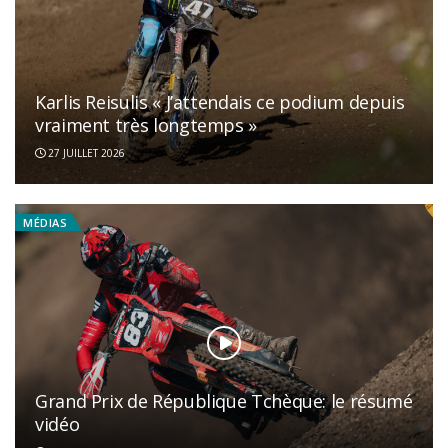
Karlis Reisulis « J’attendais ce podium depuis
vraiment très longtemps »
27 JUILLET 2026
MÉDIAS
Grand Prix de République Tchèque: le résumé
vidéo