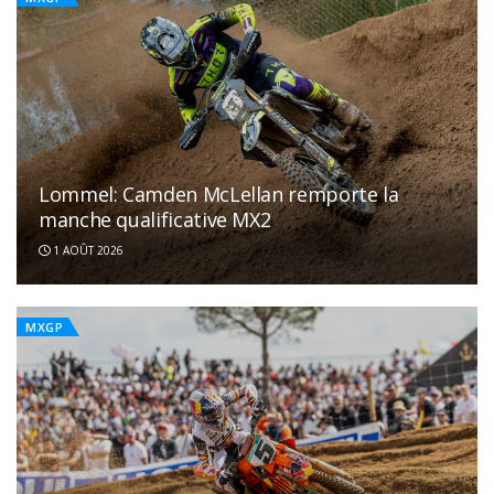
Lommel: Camden McLellan remporte la
manche qualificative MX2
1 AOÛT 2026
MXGP