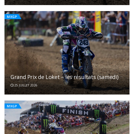
MXGP
Grand Prix de Loket – les résultats (samedi)
25 JUILLET 2026
MXGP