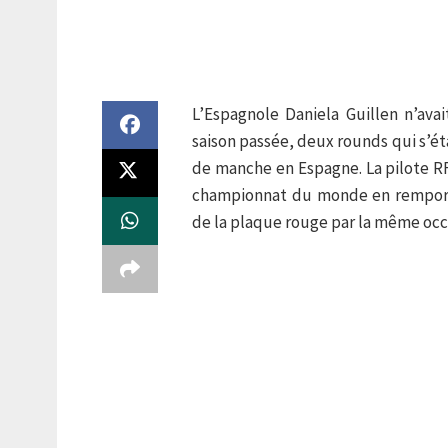
L’Espagnole Daniela Guillen n’ava
saison passée, deux rounds qui s’é
de manche en Espagne. La pilote R
championnat du monde en remporta
de la plaque rouge par la même occ