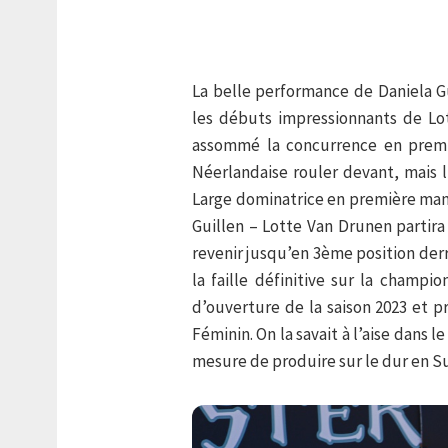
La belle performance de Daniela Gu
les débuts impressionnants de Lo
assommé la concurrence en premiè
Néerlandaise rouler devant, mais l
Large dominatrice en première man
Guillen – Lotte Van Drunen partir
revenir jusqu’en 3ème position derr
la faille définitive sur la champ
d’ouverture de la saison 2023 et p
Féminin. On la savait à l’aise dans l
mesure de produire sur le dur en Su