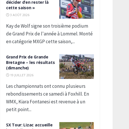
décider d’en rester là
cette saison »
3 AOÛT 2026
Kay de Wolf signe son troisième podium
de Grand Prix de l'année à Lommel. Monté
en catégorie MXGP cette saison,...
Grand Prix de Grande
Bretagne – les résultats
(dimanche)
19 JUILLET 2026
Les championnats ont connu plusieurs
rebondissements ce samedi à Foxhill. En
WMX, Kiara Fontanesi est revenue à un
petit point...
SX Tour: Lizac accueille