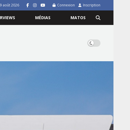
9 août 2026
Connexion
Inscription
ERVIEWS
MÉDIAS
MATOS