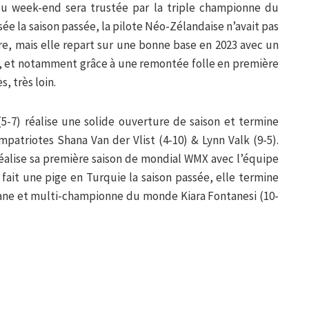
u week-end sera trustée par la triple championne du
e la saison passée, la pilote Néo-Zélandaise n’avait pas
e, mais elle repart sur une bonne base en 2023 avec un
, et notamment grâce à une remontée folle en première
s, très loin.
5-7) réalise une solide ouverture de saison et termine
patriotes Shana Van der Vlist (4-10) & Lynn Valk (9-5).
 réalise sa première saison de mondial WMX avec l’équipe
 fait une pige en Turquie la saison passée, elle termine
ane et multi-championne du monde Kiara Fontanesi (10-