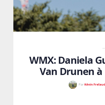
WMX: Daniela Gu
Van Drunen
Par
Kévin Frelau