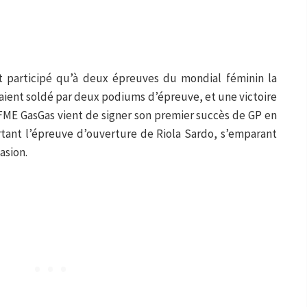
it participé qu’à deux épreuves du mondial féminin la
taient soldé par deux podiums d’épreuve, et une victoire
FME GasGas vient de signer son premier succès de GP en
nt l’épreuve d’ouverture de Riola Sardo, s’emparant
asion.