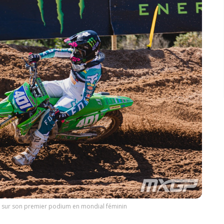
sur son premier podium en mondial féminin