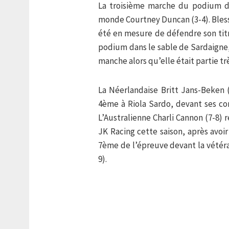
La troisième marche du podium d
monde Courtney Duncan (3-4). Blessé
été en mesure de défendre son titr
podium dans le sable de Sardaigne
manche alors qu’elle était partie trè
La Néerlandaise Britt Jans-Beken (
4ème à Riola Sardo, devant ses com
L’Australienne Charli Cannon (7-8)
JK Racing cette saison, après avoir
7ème de l’épreuve devant la vétér
9).