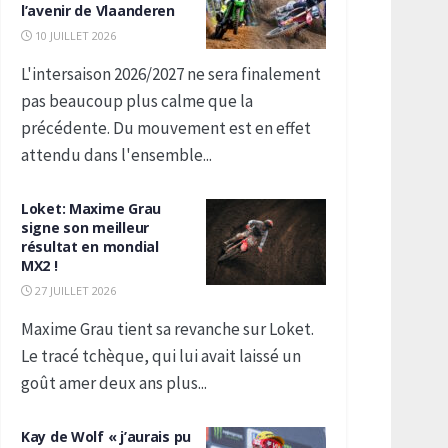
l’avenir de Vlaanderen
10 JUILLET 2026
L'intersaison 2026/2027 ne sera finalement
pas beaucoup plus calme que la
précédente. Du mouvement est en effet
attendu dans l'ensemble...
Loket: Maxime Grau
signe son meilleur
résultat en mondial
MX2 !
27 JUILLET 2026
Maxime Grau tient sa revanche sur Loket.
Le tracé tchèque, qui lui avait laissé un
goût amer deux ans plus...
Kay de Wolf « j’aurais pu