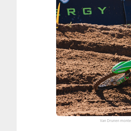
Van Drunen monte 