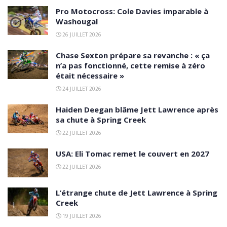
Pro Motocross: Cole Davies imparable à
Washougal
26 JUILLET 2026
Chase Sexton prépare sa revanche : « ça
n’a pas fonctionné, cette remise à zéro
était nécessaire »
24 JUILLET 2026
Haiden Deegan blâme Jett Lawrence après
sa chute à Spring Creek
22 JUILLET 2026
USA: Eli Tomac remet le couvert en 2027
22 JUILLET 2026
L’étrange chute de Jett Lawrence à Spring
Creek
19 JUILLET 2026