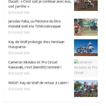
Ducati : « C’est soit je continue avec eux,
soit j’arrête »
10 JUILLET 2026
Jaroslav Falta, ou l’histoire du titre
mondial volé à la Tchécoslovaquie
15 JUILLET 2026
Kay de Wolf prolonge chez Nestaan
Husqvarna
31 JUILLET 2026
Cameron McAdoo et Pro Circuit
Kawasaki, c’est (bientôt) terminé !
30 JUILLET 2026
MXGP: Kay de Wolf de retour à Loket !
23 JUILLET 2026