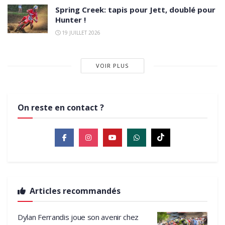
Spring Creek: tapis pour Jett, doublé pour
Hunter !
19 JUILLET 2026
VOIR PLUS
On reste en contact ?
Articles recommandés
Dylan Ferrandis joue son avenir chez