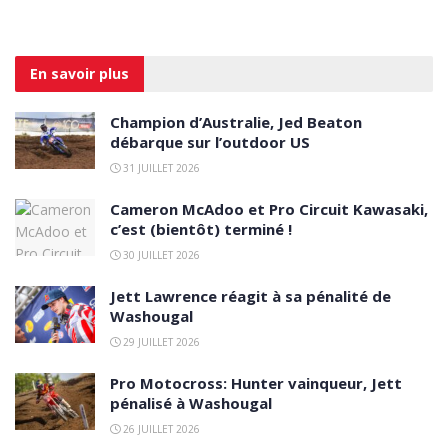
En savoir
plus
Champion d’Australie, Jed Beaton
débarque sur l’outdoor US
31 JUILLET 2026
Cameron McAdoo et Pro Circuit Kawasaki,
c’est (bientôt) terminé !
30 JUILLET 2026
Jett Lawrence réagit à sa pénalité de
Washougal
29 JUILLET 2026
Pro Motocross: Hunter vainqueur, Jett
pénalisé à Washougal
26 JUILLET 2026