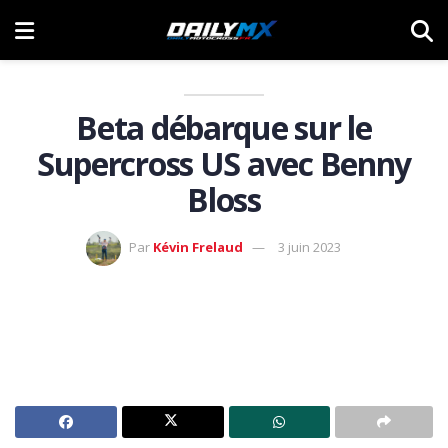
Beta débarque sur le
Supercross US avec Benny
Bloss
Par
Kévin Frelaud
3 juin 2023