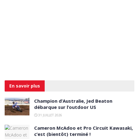
En savoir
plus
Champion d’Australie, Jed Beaton
débarque sur l’outdoor US
31 JUILLET 2026
Cameron McAdoo et Pro Circuit Kawasaki,
c’est (bientôt) terminé !