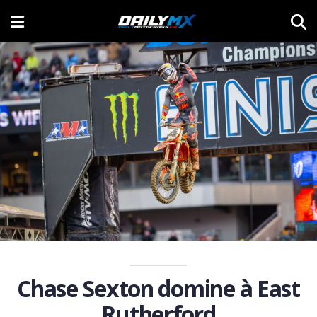
Chase Sexton domine à East
Rutherford