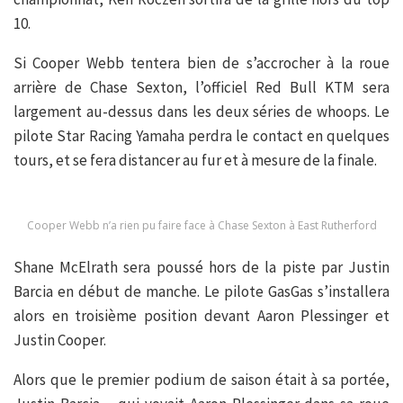
10.
Si Cooper Webb tentera bien de s’accrocher à la roue
arrière de Chase Sexton, l’officiel Red Bull KTM sera
largement au-dessus dans les deux séries de whoops. Le
pilote Star Racing Yamaha perdra le contact en quelques
tours, et se fera distancer au fur et à mesure de la finale.
Cooper Webb n’a rien pu faire face à Chase Sexton à East Rutherford
Shane McElrath sera poussé hors de la piste par Justin
Barcia en début de manche. Le pilote GasGas s’installera
alors en troisième position devant Aaron Plessinger et
Justin Cooper.
Alors que le premier podium de saison était à sa portée,