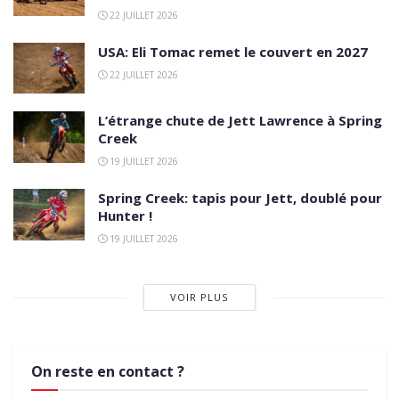
22 JUILLET 2026
USA: Eli Tomac remet le couvert en 2027
22 JUILLET 2026
L’étrange chute de Jett Lawrence à Spring
Creek
19 JUILLET 2026
Spring Creek: tapis pour Jett, doublé pour
Hunter !
19 JUILLET 2026
VOIR PLUS
On reste en contact ?