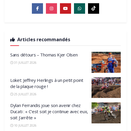
Articles recommandés
Sans détours – Thomas Kjer Olsen
31 JUILLET 2026
Loket: Jeffrey Herlings à un petit point
de la plaque rouge !
25 JUILLET 2026
Dylan Ferrandis joue son avenir chez
Ducati : « C’est soit je continue avec eux,
soit j’arrête »
10 JUILLET 2026