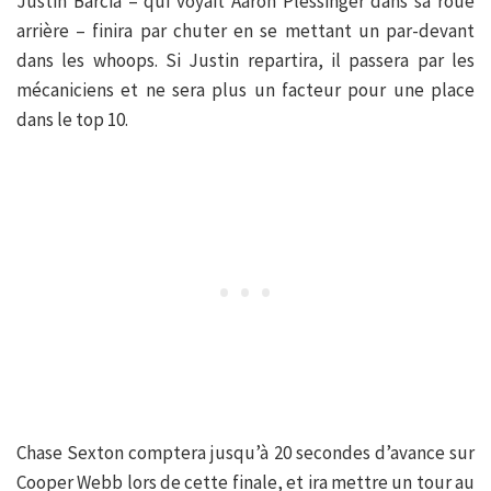
Justin Barcia – qui voyait Aaron Plessinger dans sa roue
arrière – finira par chuter en se mettant un par-devant
dans les whoops. Si Justin repartira, il passera par les
mécaniciens et ne sera plus un facteur pour une place
dans le top 10.
Chase Sexton comptera jusqu’à 20 secondes d’avance sur
Cooper Webb lors de cette finale, et ira mettre un tour au