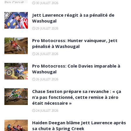
30 JUILLET 2026
Jett Lawrence réagit à sa pénalité de
Washougal
29 JUILLET 2026
Pro Motocross: Hunter vainqueur, Jett
pénalisé à Washougal
26 JUILLET 2026
Pro Motocross: Cole Davies imparable à
Washougal
26 JUILLET 2026
Chase Sexton prépare sa revanche : « ça
n’a pas fonctionné, cette remise à zéro
était nécessaire »
24 JUILLET 2026
Haiden Deegan blâme Jett Lawrence après
sa chute à Spring Creek