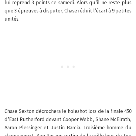
lui reprend 3 points ce samedi. Alors qu’il ne reste plus
que 3 épreuves à disputer, Chase réduit l’écart à 9 petites
unités.
Chase Sexton décrochera le holeshot lors de la finale 450
d’East Rutherford devant Cooper Webb, Shane McElrath,
Aaron Plessinger et Justin Barcia. Troisième homme du
championnat, Ken Roczen sortira de la grille hors du top