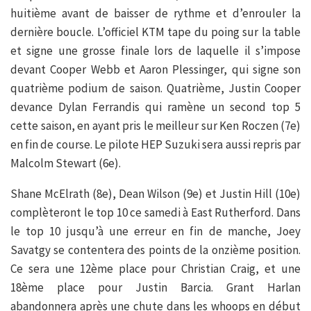
huitième avant de baisser de rythme et d’enrouler la
dernière boucle. L’officiel KTM tape du poing sur la table
et signe une grosse finale lors de laquelle il s’impose
devant Cooper Webb et Aaron Plessinger, qui signe son
quatrième podium de saison. Quatrième, Justin Cooper
devance Dylan Ferrandis qui ramène un second top 5
cette saison, en ayant pris le meilleur sur Ken Roczen (7e)
en fin de course. Le pilote HEP Suzuki sera aussi repris par
Malcolm Stewart (6e).
Shane McElrath (8e), Dean Wilson (9e) et Justin Hill (10e)
complèteront le top 10 ce samedi à East Rutherford. Dans
le top 10 jusqu’à une erreur en fin de manche, Joey
Savatgy se contentera des points de la onzième position.
Ce sera une 12ème place pour Christian Craig, et une
18ème place pour Justin Barcia. Grant Harlan
abandonnera après une chute dans les whoops en début