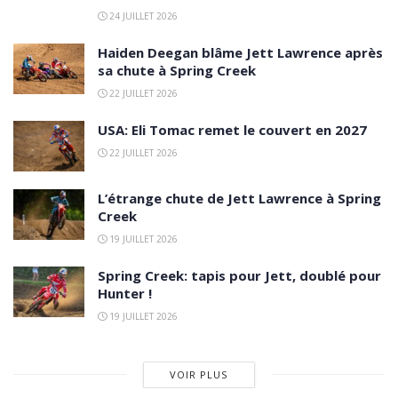
24 JUILLET 2026
Haiden Deegan blâme Jett Lawrence après
sa chute à Spring Creek
22 JUILLET 2026
USA: Eli Tomac remet le couvert en 2027
22 JUILLET 2026
L’étrange chute de Jett Lawrence à Spring
Creek
19 JUILLET 2026
Spring Creek: tapis pour Jett, doublé pour
Hunter !
19 JUILLET 2026
VOIR PLUS