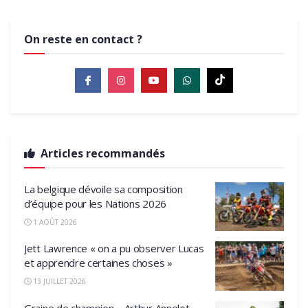
On reste en contact ?
Articles recommandés
La belgique dévoile sa composition
d’équipe pour les Nations 2026
1 AOÛT 2026
Jett Lawrence « on a pu observer Lucas
et apprendre certaines choses »
13 JUILLET 2026
Graine de champion – Arthur Annelot