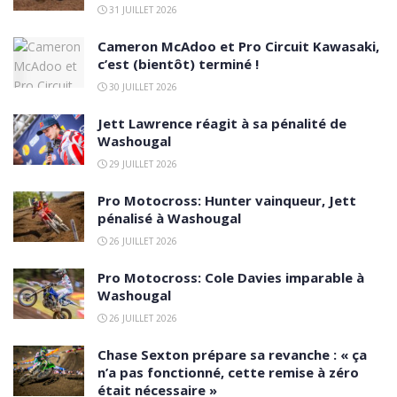
31 JUILLET 2026
Cameron McAdoo et Pro Circuit Kawasaki,
c’est (bientôt) terminé !
30 JUILLET 2026
Jett Lawrence réagit à sa pénalité de
Washougal
29 JUILLET 2026
Pro Motocross: Hunter vainqueur, Jett
pénalisé à Washougal
26 JUILLET 2026
Pro Motocross: Cole Davies imparable à
Washougal
26 JUILLET 2026
Chase Sexton prépare sa revanche : « ça
n’a pas fonctionné, cette remise à zéro
était nécessaire »