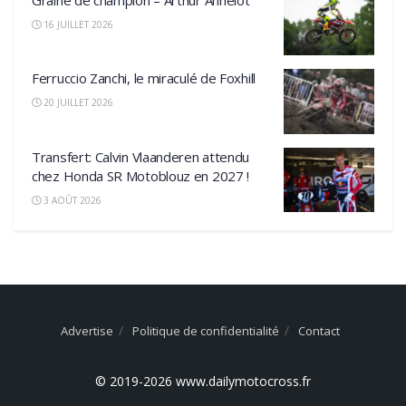
16 JUILLET 2026
Ferruccio Zanchi, le miraculé de Foxhill
20 JUILLET 2026
Transfert: Calvin Vlaanderen attendu
chez Honda SR Motoblouz en 2027 !
3 AOÛT 2026
Advertise
Politique de confidentialité
Contact
© 2019-2026 www.dailymotocross.fr