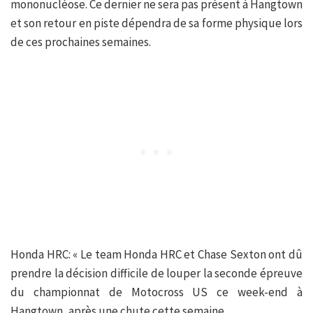
mononucléose. Ce dernier ne sera pas présent à Hangtown
et son retour en piste dépendra de sa forme physique lors
de ces prochaines semaines.
Honda HRC: « Le team Honda HRC et Chase Sexton ont dû
prendre la décision difficile de louper la seconde épreuve
du championnat de Motocross US ce week-end à
Hangtown, après une chute cette semaine.