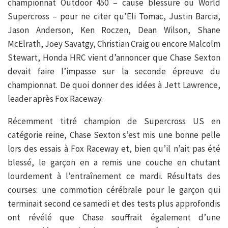
championnat Outdoor 450 – cause blessure ou World
Supercross – pour ne citer qu’Eli Tomac, Justin Barcia,
Jason Anderson, Ken Roczen, Dean Wilson, Shane
McElrath, Joey Savatgy, Christian Craig ou encore Malcolm
Stewart, Honda HRC vient d’annoncer que Chase Sexton
devait faire l’impasse sur la seconde épreuve du
championnat. De quoi donner des idées à Jett Lawrence,
leader après Fox Raceway.
Récemment titré champion de Supercross US en
catégorie reine, Chase Sexton s’est mis une bonne pelle
lors des essais à Fox Raceway et, bien qu’il n’ait pas été
blessé, le garçon en a remis une couche en chutant
lourdement à l’entraînement ce mardi. Résultats des
courses: une commotion cérébrale pour le garçon qui
terminait second ce samedi et des tests plus approfondis
ont révélé que Chase souffrait également d’une