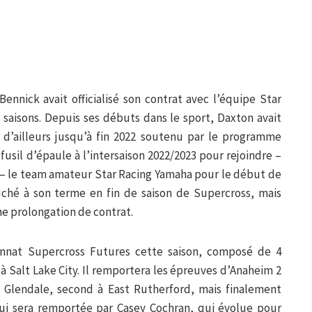
ennick avait officialisé son contrat avec l’équipe Star
saisons. Depuis ses débuts dans le sport, Daxton avait
 d’ailleurs jusqu’à fin 2022 soutenu par le programme
fusil d’épaule à l’intersaison 2022/2023 pour rejoindre –
 – le team amateur Star Racing Yamaha pour le début de
ouché à son terme en fin de saison de Supercross, mais
ne prolongation de contrat.
onnat Supercross Futures cette saison, composé de 4
 à Salt Lake City. Il remportera les épreuves d’Anaheim 2
à Glendale, second à East Rutherford, mais finalement
 qui sera remportée par Casey Cochran, qui évolue pour