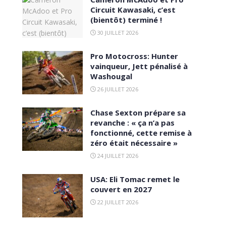
Circuit Kawasaki, c’est
(bientôt) terminé !
30 JUILLET 2026
Pro Motocross: Hunter
vainqueur, Jett pénalisé à
Washougal
26 JUILLET 2026
Chase Sexton prépare sa
revanche : « ça n’a pas
fonctionné, cette remise à
zéro était nécessaire »
24 JUILLET 2026
USA: Eli Tomac remet le
couvert en 2027
22 JUILLET 2026