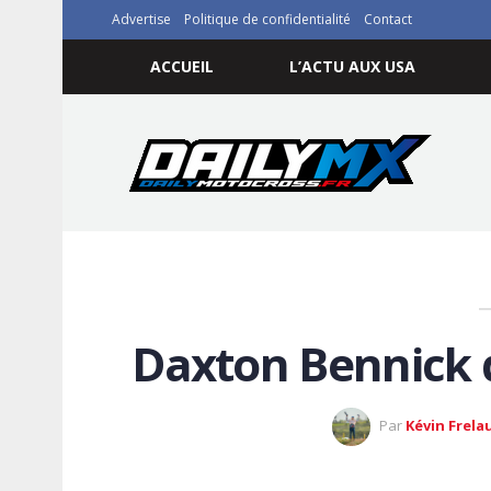
Advertise
Politique de confidentialité
Contact
ACCUEIL
L’ACTU AUX USA
Daxton Bennick 
Par
Kévin Frela