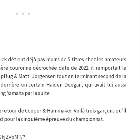
ick détient déjà pas moins de 5 titres chez les amateurs
ière couronne décrochée date de 2022: il remportait la
pflug & Matti Jorgensen tout en terminant second de la
derrière un certain Haiden Deegan, qui avait lui aussi
ng Yamaha par la suite.
e retour de Cooper & Hammaker. Voilà trois garçons qu’il
ud pour la cinquième épreuve du championnat.
GhjZvbMT/?