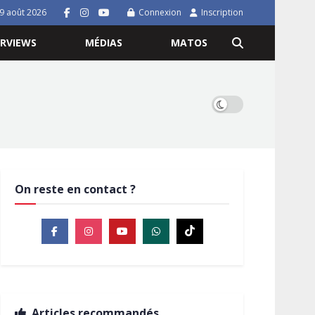
9 août 2026
Connexion
Inscription
ERVIEWS
MÉDIAS
MATOS
On reste en contact ?
Articles recommandés