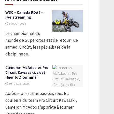
WSX – Canada RD#1 –
live streaming
8 AOÛT 2026
Le championnat du
monde de Supercross est de retour ! Ce
samedi 8 août, les spécialistes de la
discipline se...
Cameron McAdoo et Pro
Circuit Kawasaki, c’est
(bientôt) terminé !
30 JUILLET 2026
Après sept saisons passées sous les
couleurs du team Pro Circuit Kawasaki,
Cameron McAdoo s'apprête à tourner