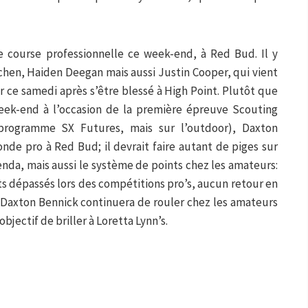
e course professionnelle ce week-end, à Red Bud. Il y
tchen, Haiden Deegan mais aussi Justin Cooper, qui vient
r ce samedi après s’être blessé à High Point. Plutôt que
eek-end à l’occasion de la première épreuve Scouting
programme SX Futures, mais sur l’outdoor), Daxton
nde pro à Red Bud; il devrait faire autant de piges sur
enda, mais aussi le système de points chez les amateurs:
ts dépassés lors des compétitions pro’s, aucun retour en
e, Daxton Bennick continuera de rouler chez les amateurs
objectif de briller à Loretta Lynn’s.