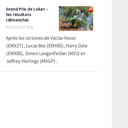
Grand Prix de Loket –
les résultats
(dimanche)
26 JUILLET 2026
Après les victoires de Vaclav Kovar
(EMX2T), Lucas Bos (EMX65), Harry Dale
(EMX85), Simon Langenfelder (MX2) et
Jeffrey Herlings (MXGP)...