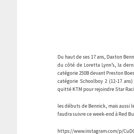
Du haut de ses 17 ans, Daxton Benn
du côté de Loretta Lynn’s, la dern
catégorie 250B devant Preston Boes
catégorie Schoolboy 2 (12-17 ans) 
quitté KTM pour rejoindre Star Raci
les débuts de Bennick, mais aussi l
faudra suivre ce week-end à Red B
https://www.instagram.com/p/CuD