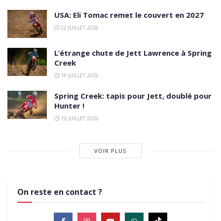
USA: Eli Tomac remet le couvert en 2027
22 JUILLET 2026
L’étrange chute de Jett Lawrence à Spring
Creek
19 JUILLET 2026
Spring Creek: tapis pour Jett, doublé pour
Hunter !
19 JUILLET 2026
VOIR PLUS
On reste en contact ?