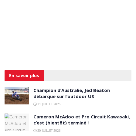
En savoir
plus
Champion d’Australie, Jed Beaton
débarque sur l’outdoor US
31 JUILLET 2026
Cameron McAdoo et Pro Circuit Kawasaki,
c’est (bientôt) terminé !
30 JUILLET 2026