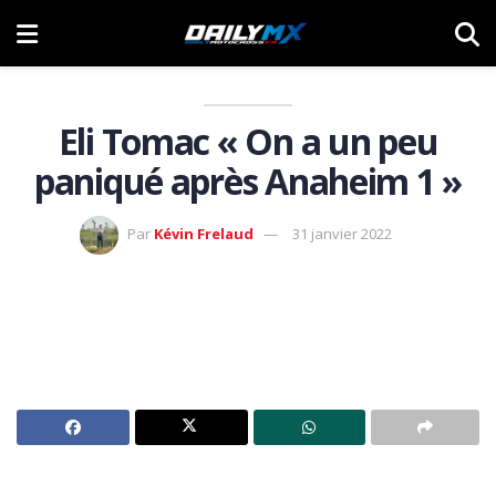
Eli Tomac « On a un peu
paniqué après Anaheim 1 »
Par
Kévin Frelaud
31 janvier 2022