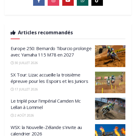
Articles recommandés
Europe 250: Bernardo Tiburcio prolonge
avec Yamaha 115 M78 en 2027
30 JUILLET 2026
SX Tour: Lizac accueille la troisième
épreuve pour les Espoirs et les Juniors
17 JUILLET 2026
Le triplé pour l’impérial Camden Mc
Lellan à Lommel
2 AOÛT 2026
WSX: la Nouvelle-Zélande s’invite au
calendrier 2026