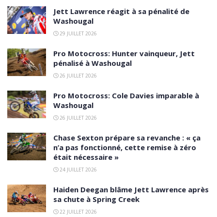
Jett Lawrence réagit à sa pénalité de
Washougal
29 JUILLET 2026
Pro Motocross: Hunter vainqueur, Jett
pénalisé à Washougal
26 JUILLET 2026
Pro Motocross: Cole Davies imparable à
Washougal
26 JUILLET 2026
Chase Sexton prépare sa revanche : « ça
n’a pas fonctionné, cette remise à zéro
était nécessaire »
24 JUILLET 2026
Haiden Deegan blâme Jett Lawrence après
sa chute à Spring Creek
22 JUILLET 2026