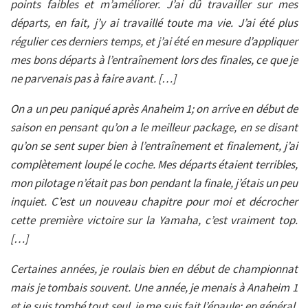
points faibles et m’améliorer. J’ai dû travailler sur mes
départs, en fait, j’y ai travaillé toute ma vie. J’ai été plus
régulier ces derniers temps, et j’ai été en mesure d’appliquer
mes bons départs à l’entraînement lors des finales, ce que je
ne parvenais pas à faire avant. […]
On a un peu paniqué après Anaheim 1; on arrive en début de
saison en pensant qu’on a le meilleur package, en se disant
qu’on se sent super bien à l’entraînement et finalement, j’ai
complètement loupé le coche. Mes départs étaient terribles,
mon pilotage n’était pas bon pendant la finale, j’étais un peu
inquiet. C’est un nouveau chapitre pour moi et décrocher
cette première victoire sur la Yamaha, c’est vraiment top.
[…]
Certaines années, je roulais bien en début de championnat
mais je tombais souvent. Une année, je menais à Anaheim 1
et je suis tombé tout seul, je me suis fait l’épaule; en général,