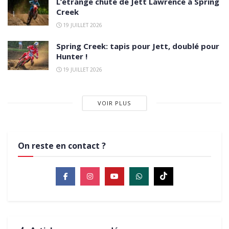
L’étrange chute de Jett Lawrence à Spring
Creek
19 JUILLET 2026
Spring Creek: tapis pour Jett, doublé pour
Hunter !
19 JUILLET 2026
VOIR PLUS
On reste en contact ?