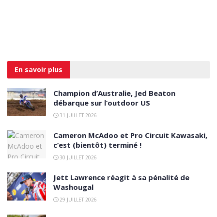
En savoir
plus
Champion d’Australie, Jed Beaton
débarque sur l’outdoor US
31 JUILLET 2026
Cameron McAdoo et Pro Circuit Kawasaki,
c’est (bientôt) terminé !
30 JUILLET 2026
Jett Lawrence réagit à sa pénalité de
Washougal
29 JUILLET 2026