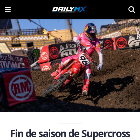
Fin de saison de Supercross