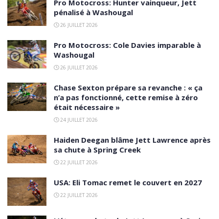
Pro Motocross: Hunter vainqueur, Jett
pénalisé à Washougal
26 JUILLET 2026
Pro Motocross: Cole Davies imparable à
Washougal
26 JUILLET 2026
Chase Sexton prépare sa revanche : « ça
n’a pas fonctionné, cette remise à zéro
était nécessaire »
24 JUILLET 2026
Haiden Deegan blâme Jett Lawrence après
sa chute à Spring Creek
22 JUILLET 2026
USA: Eli Tomac remet le couvert en 2027
22 JUILLET 2026