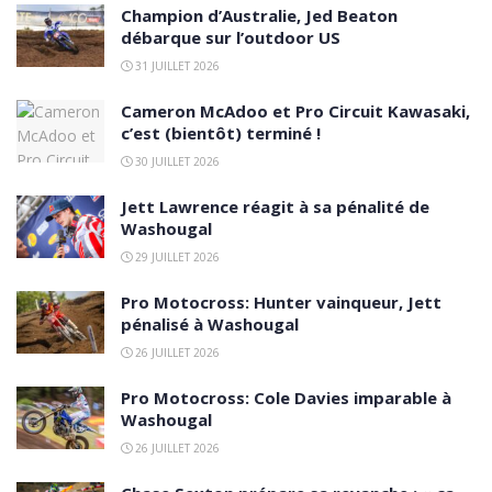
Champion d’Australie, Jed Beaton
débarque sur l’outdoor US
31 JUILLET 2026
Cameron McAdoo et Pro Circuit Kawasaki,
c’est (bientôt) terminé !
30 JUILLET 2026
Jett Lawrence réagit à sa pénalité de
Washougal
29 JUILLET 2026
Pro Motocross: Hunter vainqueur, Jett
pénalisé à Washougal
26 JUILLET 2026
Pro Motocross: Cole Davies imparable à
Washougal
26 JUILLET 2026