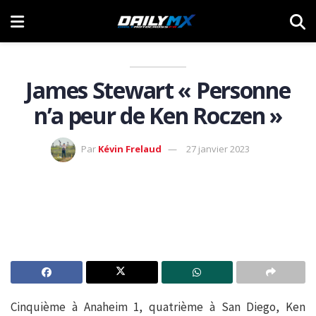
James Stewart « Personne
n’a peur de Ken Roczen »
Par
Kévin Frelaud
27 janvier 2023
Cinquième à Anaheim 1, quatrième à San Diego, Ken