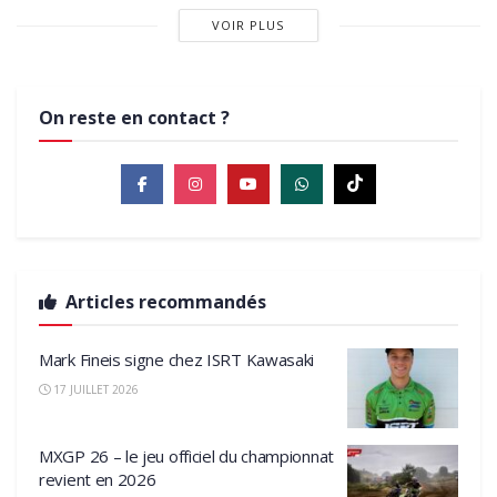
VOIR PLUS
On reste en contact ?
Articles recommandés
Mark Fineis signe chez ISRT Kawasaki
17 JUILLET 2026
MXGP 26 – le jeu officiel du championnat
revient en 2026