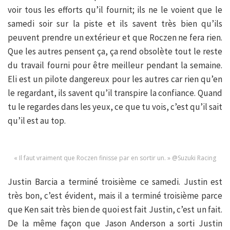
voir tous les efforts qu’il fournit; ils ne le voient que le
samedi soir sur la piste et ils savent très bien qu’ils
peuvent prendre un extérieur et que Roczen ne fera rien.
Que les autres pensent ça, ça rend obsolète tout le reste
du travail fourni pour être meilleur pendant la semaine.
Eli est un pilote dangereux pour les autres car rien qu’en
le regardant, ils savent qu’il transpire la confiance. Quand
tu le regardes dans les yeux, ce que tu vois, c’est qu’il sait
qu’il est au top.
« Il faut vraiment que Roczen finisse par en sortir un. » @Suzuki Racing
Justin Barcia a terminé troisième ce samedi. Justin est
très bon, c’est évident, mais il a terminé troisième parce
que Ken sait très bien de quoi est fait Justin, c’est un fait.
De la même façon que Jason Anderson a sorti Justin