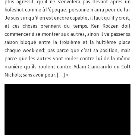
plus agressif, qu’il ne s’envolera pas devant après un
holeshot comme à l’époque, personne n’aura peur de lui.
Je suis sur qu’il en est encore capable, il faut qu’il y croit,
et ces choses prennent du temps. Ken Roczen doit
commencer à se montrer aux autres, sinon il va passer sa
saison bloqué entre la troisième et la huitième place
chaque week-end; pas parce que c’est sa position, mais
parce que les autres vont rouler contre lui de la même
manière qu’ils roulent contre Adam Cianciarulo ou Colt
Nichols; sans avoir peur. […] »