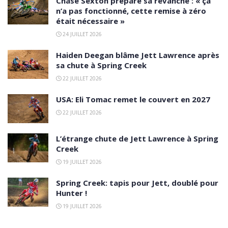
Chase Sexton prépare sa revanche : « ça
n’a pas fonctionné, cette remise à zéro
était nécessaire »
24 JUILLET 2026
Haiden Deegan blâme Jett Lawrence après
sa chute à Spring Creek
22 JUILLET 2026
USA: Eli Tomac remet le couvert en 2027
22 JUILLET 2026
L’étrange chute de Jett Lawrence à Spring
Creek
19 JUILLET 2026
Spring Creek: tapis pour Jett, doublé pour
Hunter !
19 JUILLET 2026