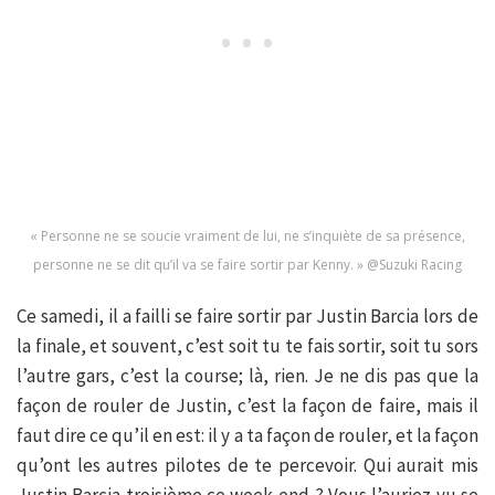
« Personne ne se soucie vraiment de lui, ne s’inquiète de sa présence,
personne ne se dit qu’il va se faire sortir par Kenny. » @Suzuki Racing
Ce samedi, il a failli se faire sortir par Justin Barcia lors de
la finale, et souvent, c’est soit tu te fais sortir, soit tu sors
l’autre gars, c’est la course; là, rien. Je ne dis pas que la
façon de rouler de Justin, c’est la façon de faire, mais il
faut dire ce qu’il en est: il y a ta façon de rouler, et la façon
qu’ont les autres pilotes de te percevoir. Qui aurait mis
Justin Barcia troisième ce week-end ? Vous l’auriez vu se