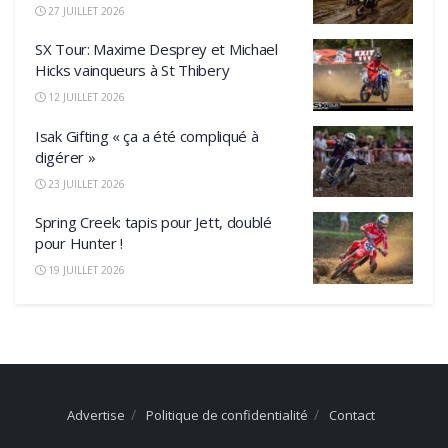
27 JUILLET 2026
SX Tour: Maxime Desprey et Michael
Hicks vainqueurs à St Thibery
12 JUILLET 2026
Isak Gifting « ça a été compliqué à
digérer »
23 JUILLET 2026
Spring Creek: tapis pour Jett, doublé
pour Hunter !
19 JUILLET 2026
Advertise
Politique de confidentialité
Contact