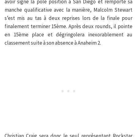
avoir signé la pole position à San Diego et remporté sa
manche qualificative avec la manière, Malcolm Stewart
s’est mis au tas à deux reprises lors de la finale pour
finalement terminer 15ème. Après deux rounds, il pointe
en 15ème place et dégringolera inexorablement au
classement suite à son absence à Anaheim 2.
Christian Craig sera donc le seul représentant Rockstar