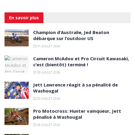
En savoir
plus
Champion d’Australie, Jed Beaton
débarque sur l’outdoor US
31 JUILLET 2026
Cameron McAdoo et Pro Circuit Kawasaki,
c’est (bientôt) terminé !
30 JUILLET 2026
Jett Lawrence réagit à sa pénalité de
Washougal
29 JUILLET 2026
Pro Motocross: Hunter vainqueur, Jett
pénalisé à Washougal
26 JUILLET 2026