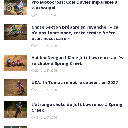
Pro Motocross: Cole Davies imparable à
Washougal
26 JUILLET 2026
Chase Sexton prépare sa revanche : « ça
n’a pas fonctionné, cette remise à zéro
était nécessaire »
24 JUILLET 2026
Haiden Deegan blâme Jett Lawrence après
sa chute à Spring Creek
22 JUILLET 2026
USA: Eli Tomac remet le couvert en 2027
22 JUILLET 2026
L’étrange chute de Jett Lawrence à Spring
Creek
19 JUILLET 2026