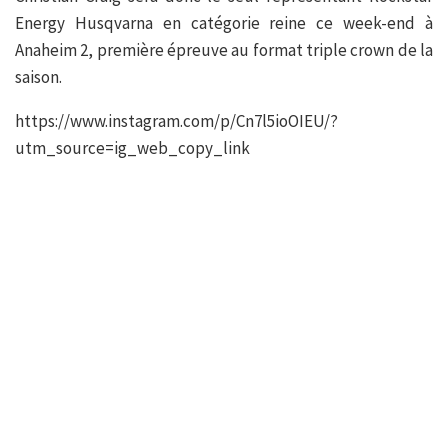
Energy Husqvarna en catégorie reine ce week-end à
Anaheim 2, première épreuve au format triple crown de la
saison.
https://www.instagram.com/p/Cn7l5ioOIEU/?
utm_source=ig_web_copy_link