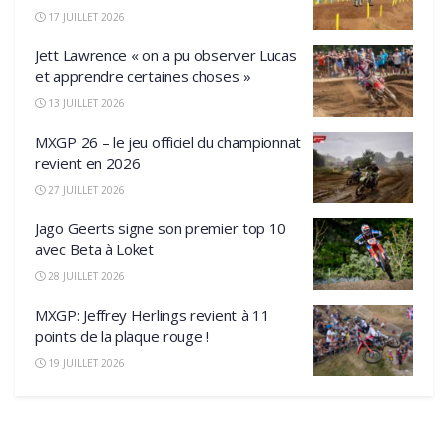
17 JUILLET 2026
Jett Lawrence « on a pu observer Lucas
et apprendre certaines choses »
13 JUILLET 2026
MXGP 26 – le jeu officiel du championnat
revient en 2026
27 JUILLET 2026
Jago Geerts signe son premier top 10
avec Beta à Loket
28 JUILLET 2026
MXGP: Jeffrey Herlings revient à 11
points de la plaque rouge !
19 JUILLET 2026