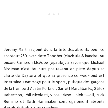
Jeremy Martin rejoint donc la liste des absents pour ce
shootout 250, avec Nate Thrasher (clavicule & hanche) ou
encore Cameron McAdoo (épaule), à savoir que Michael
Mosiman n’est toujours pas revenu en piste depuis sa
chute de Daytona et que sa présence ce week-end est
incertaine. Dommage pour le sport, puisque des garçons
de la trempe d’Austin Forkner, Garrett Marchbanks, Stilez
Robertson, Phil Nicoletti, Vince Friese, Jalek Swoll, Nick
Romano et Seth Hammaker sont également absents
depuis déjà plusieurs semaines.