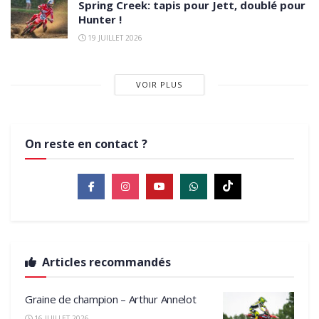
Spring Creek: tapis pour Jett, doublé pour
Hunter !
19 JUILLET 2026
VOIR PLUS
On reste en contact ?
Articles recommandés
Graine de champion – Arthur Annelot
16 JUILLET 2026