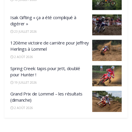
Isak Gifting « ça a été compliqué à
digérer »
23 JUILLET 2026
120ème victoire de carrière pour Jeffrey
Herlings à Lommel
2 AOÛT 2026
Spring Creek: tapis pour Jett, doublé
pour Hunter !
19 JUILLET 2026
Grand Prix de Lommel – les résultats
(dimanche)
2 AOÛT 2026