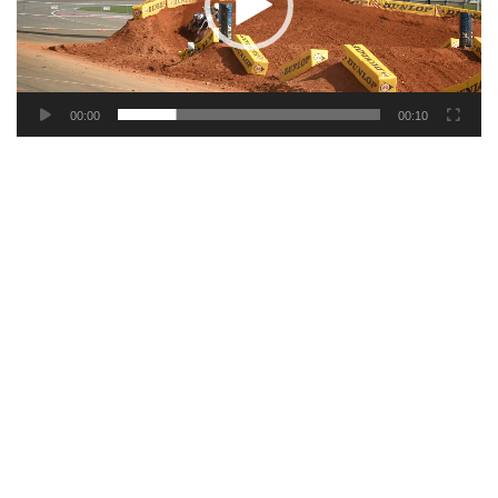
00:00
00:10