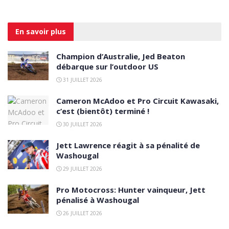
En savoir
plus
Champion d’Australie, Jed Beaton
débarque sur l’outdoor US
31 JUILLET 2026
Cameron McAdoo et Pro Circuit Kawasaki,
c’est (bientôt) terminé !
30 JUILLET 2026
Jett Lawrence réagit à sa pénalité de
Washougal
29 JUILLET 2026
Pro Motocross: Hunter vainqueur, Jett
pénalisé à Washougal
26 JUILLET 2026