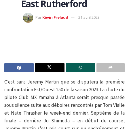
East Rutherford
Par
Kévin Frelaud
21 avril 2023
C’est sans Jeremy Martin que se disputera la première
confrontation Est/Ouest 250 de la saison 2023. La chute du
pilote Club MX Yamaha à Atlanta serait presque passée
sous silence suite aux déboires rencontrés par Tom Vialle
et Nate Thrasher le week-end dernier. Septième de la
finale – derrière Jo Shimoda – en début de course,
Jeremy Martin s’est mis court sur un enchaînement et