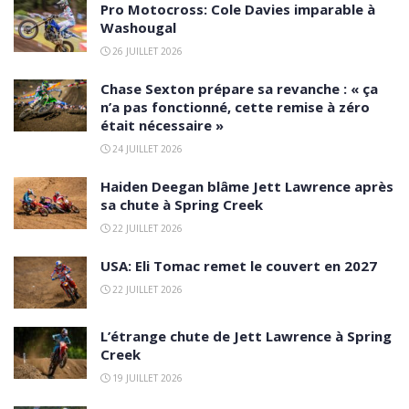
Pro Motocross: Cole Davies imparable à
Washougal
26 JUILLET 2026
Chase Sexton prépare sa revanche : « ça
n’a pas fonctionné, cette remise à zéro
était nécessaire »
24 JUILLET 2026
Haiden Deegan blâme Jett Lawrence après
sa chute à Spring Creek
22 JUILLET 2026
USA: Eli Tomac remet le couvert en 2027
22 JUILLET 2026
L’étrange chute de Jett Lawrence à Spring
Creek
19 JUILLET 2026