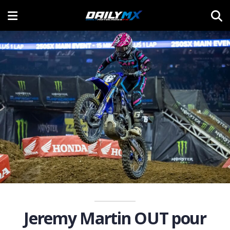
Jeremy Martin OUT pour