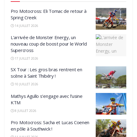
Pro Motocross: Eli Tomac de retour à
Spring Creek
14 JUILLET 2026
L’arrivée de Monster Energy, un
nouveau coup de boost pour le World
Supercross
17 JUILLET 2026
SX Tour : Les gros bras rentrent en
scène à Saint Thibéry !
10 JUILLET 2026
Mathys Agullo s’engage avec l’usine
KTM
8 JUILLET 2026
Pro Motocross: Sacha et Lucas Coenen
en pôle à Southwick !