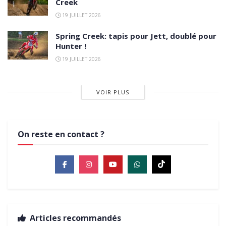
Creek
19 JUILLET 2026
Spring Creek: tapis pour Jett, doublé pour
Hunter !
19 JUILLET 2026
VOIR PLUS
On reste en contact ?
Articles recommandés