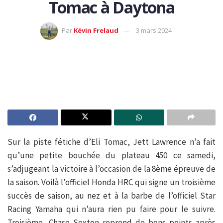
Tomac à Daytona
Par
Kévin Frelaud
3 mars 2024
Sur la piste fétiche d’Eli Tomac, Jett Lawrence n’a fait
qu’une petite bouchée du plateau 450 ce samedi,
s’adjugeant la victoire à l’occasion de la 8ème épreuve de
la saison. Voilà l’officiel Honda HRC qui signe un troisième
succès de saison, au nez et à la barbe de l’officiel Star
Racing Yamaha qui n’aura rien pu faire pour le suivre.
Troisième, Chase Sexton reprend de bons points après