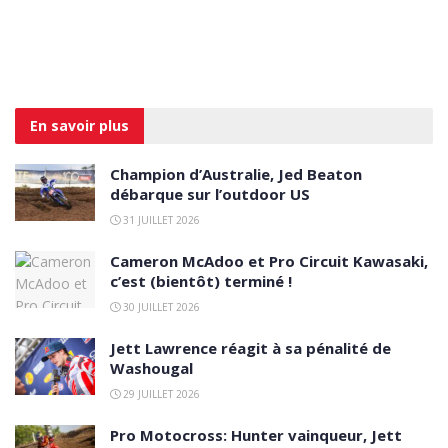
En savoir
plus
Champion d’Australie, Jed Beaton
débarque sur l’outdoor US
31 JUILLET 2026
Cameron McAdoo et Pro Circuit Kawasaki,
c’est (bientôt) terminé !
30 JUILLET 2026
Jett Lawrence réagit à sa pénalité de
Washougal
29 JUILLET 2026
Pro Motocross: Hunter vainqueur, Jett