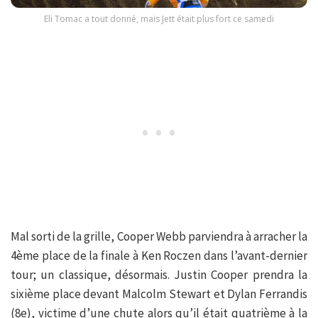
Eli Tomac a tout donné, mais Jett était plus fort ce samedi
Mal sorti de la grille, Cooper Webb parviendra à arracher la
4ème place de la finale à Ken Roczen dans l’avant-dernier
tour; un classique, désormais. Justin Cooper prendra la
sixième place devant Malcolm Stewart et Dylan Ferrandis
(8e), victime d’une chute alors qu’il était quatrième à la