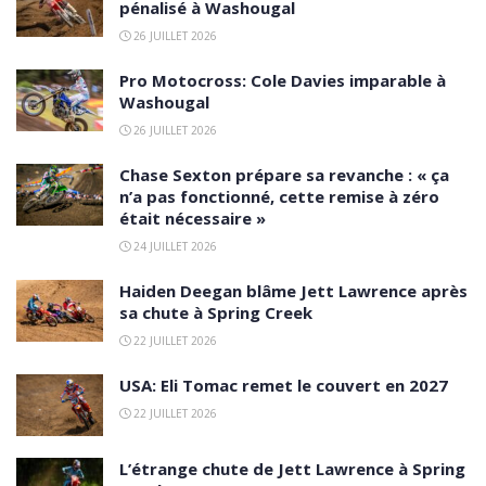
pénalisé à Washougal
26 JUILLET 2026
Pro Motocross: Cole Davies imparable à
Washougal
26 JUILLET 2026
Chase Sexton prépare sa revanche : « ça
n’a pas fonctionné, cette remise à zéro
était nécessaire »
24 JUILLET 2026
Haiden Deegan blâme Jett Lawrence après
sa chute à Spring Creek
22 JUILLET 2026
USA: Eli Tomac remet le couvert en 2027
22 JUILLET 2026
L’étrange chute de Jett Lawrence à Spring