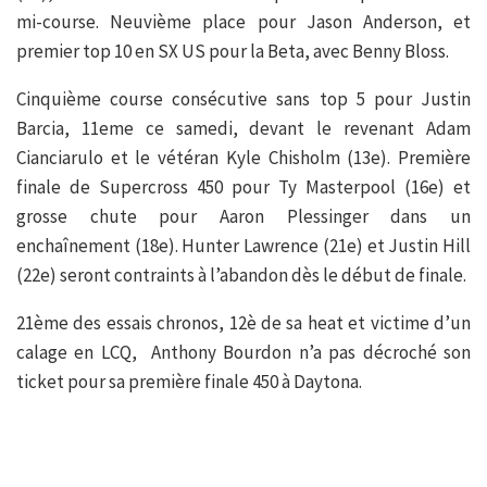
mi-course. Neuvième place pour Jason Anderson, et
premier top 10 en SX US pour la Beta, avec Benny Bloss.
Cinquième course consécutive sans top 5 pour Justin
Barcia, 11eme ce samedi, devant le revenant Adam
Cianciarulo et le vétéran Kyle Chisholm (13e). Première
finale de Supercross 450 pour Ty Masterpool (16e) et
grosse chute pour Aaron Plessinger dans un
enchaînement (18e). Hunter Lawrence (21e) et Justin Hill
(22e) seront contraints à l’abandon dès le début de finale.
21ème des essais chronos, 12è de sa heat et victime d’un
calage en LCQ, Anthony Bourdon n’a pas décroché son
ticket pour sa première finale 450 à Daytona.