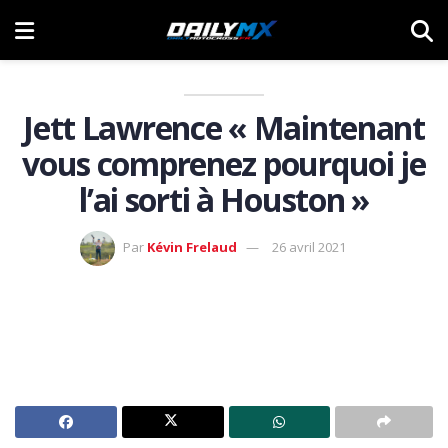
Jett Lawrence « Maintenant
vous comprenez pourquoi je
l’ai sorti à Houston »
Par
Kévin Frelaud
26 avril 2021