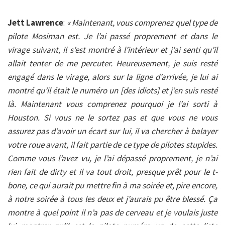
Jett Lawrence
:
« Maintenant, vous comprenez quel type de
pilote Mosiman est. Je l’ai passé proprement et dans le
virage suivant, il s’est montré à l’intérieur et j’ai senti qu’il
allait tenter de me percuter. Heureusement, je suis resté
engagé dans le virage, alors sur la ligne d’arrivée, je lui ai
montré qu’il était le numéro un [des idiots] et j’en suis resté
là. Maintenant vous comprenez pourquoi je l’ai sorti à
Houston. Si vous ne le sortez pas et que vous ne vous
assurez pas d’avoir un écart sur lui, il va chercher à balayer
votre roue avant, il fait partie de ce type de pilotes stupides.
Comme vous l’avez vu, je l’ai dépassé proprement, je n’ai
rien fait de dirty et il va tout droit, presque prêt pour le t-
bone, ce qui aurait pu mettre fin à ma soirée et, pire encore,
à notre soirée à tous les deux et j’aurais pu être blessé. Ça
montre à quel point il n’a pas de cerveau et je voulais juste