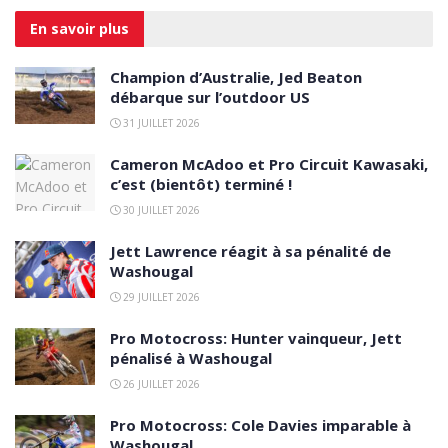
En savoir
plus
Champion d’Australie, Jed Beaton
débarque sur l’outdoor US
31 JUILLET 2026
Cameron McAdoo et Pro Circuit Kawasaki,
c’est (bientôt) terminé !
30 JUILLET 2026
Jett Lawrence réagit à sa pénalité de
Washougal
29 JUILLET 2026
Pro Motocross: Hunter vainqueur, Jett
pénalisé à Washougal
26 JUILLET 2026
Pro Motocross: Cole Davies imparable à
Washougal