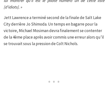
lui montrer qu’il est le pilote numéro un de cette liste
[d’idiots]. »
Jett Lawrence a terminé second de la finale de Salt Lake
City derrière Jo Shimoda. Un temps en bagarre pour la
victoire, Michael Mosiman devra finalement se contenter
de la 4ème place après avoir commis une erreur alors qu’il
se trouvait sous la pression de Colt Nichols.