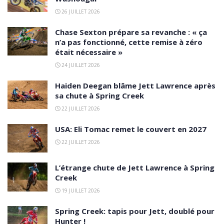
26 JUILLET 2026
Chase Sexton prépare sa revanche : « ça
n’a pas fonctionné, cette remise à zéro
était nécessaire »
24 JUILLET 2026
Haiden Deegan blâme Jett Lawrence après
sa chute à Spring Creek
22 JUILLET 2026
USA: Eli Tomac remet le couvert en 2027
22 JUILLET 2026
L’étrange chute de Jett Lawrence à Spring
Creek
19 JUILLET 2026
Spring Creek: tapis pour Jett, doublé pour
Hunter !