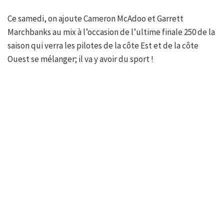
Ce samedi, on ajoute Cameron McAdoo et Garrett
Marchbanks au mix à l’occasion de l’ultime finale 250 de la
saison qui verra les pilotes de la côte Est et de la côte
Ouest se mélanger; il va y avoir du sport !