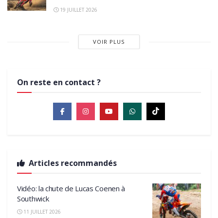
19 JUILLET 2026
VOIR PLUS
On reste en contact ?
Articles recommandés
Vidéo: la chute de Lucas Coenen à
Southwick
11 JUILLET 2026