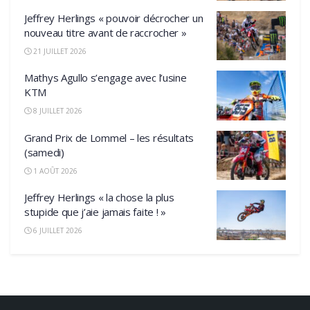
Jeffrey Herlings « pouvoir décrocher un
nouveau titre avant de raccrocher »
21 JUILLET 2026
Mathys Agullo s’engage avec l’usine
KTM
8 JUILLET 2026
Grand Prix de Lommel – les résultats
(samedi)
1 AOÛT 2026
Jeffrey Herlings « la chose la plus
stupide que j’aie jamais faite ! »
6 JUILLET 2026