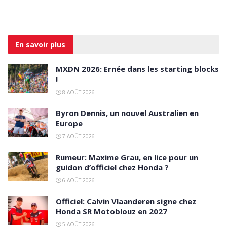
En savoir
plus
MXDN 2026: Ernée dans les starting blocks
!
8 AOÛT 2026
Byron Dennis, un nouvel Australien en
Europe
7 AOÛT 2026
Rumeur: Maxime Grau, en lice pour un
guidon d’officiel chez Honda ?
6 AOÛT 2026
Officiel: Calvin Vlaanderen signe chez
Honda SR Motoblouz en 2027
5 AOÛT 2026