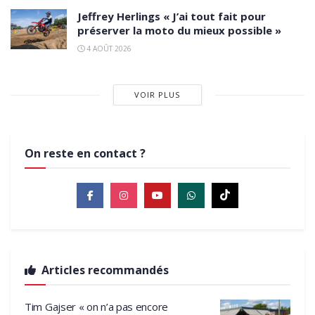
Jeffrey Herlings « J’ai tout fait pour
préserver la moto du mieux possible »
4 AOÛT 2026
VOIR PLUS
On reste en contact ?
Articles recommandés
Tim Gajser « on n’a pas encore