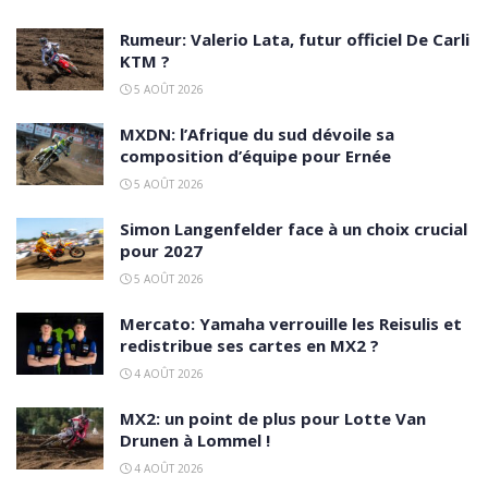
Rumeur: Valerio Lata, futur officiel De Carli
KTM ?
5 AOÛT 2026
MXDN: l’Afrique du sud dévoile sa
composition d’équipe pour Ernée
5 AOÛT 2026
Simon Langenfelder face à un choix crucial
pour 2027
5 AOÛT 2026
Mercato: Yamaha verrouille les Reisulis et
redistribue ses cartes en MX2 ?
4 AOÛT 2026
MX2: un point de plus pour Lotte Van
Drunen à Lommel !
4 AOÛT 2026