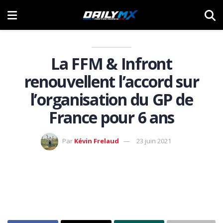
La FFM & Infront
renouvellent l’accord sur
l’organisation du GP de
France pour 6 ans
Par
Kévin Frelaud
23 juin 2021