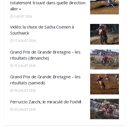
totalement trouvé dans quelle direction
aller »
3 AOÛT 2026
Vidéo: la chute de Sacha Coenen à
Southwick
12 JUILLET 2026
Grand Prix de Grande Bretagne – les
résultats (dimanche)
19 JUILLET 2026
Grand Prix de Grande Bretagne – les
résultats (samedi)
18 JUILLET 2026
Ferruccio Zanchi, le miraculé de Foxhill
20 JUILLET 2026