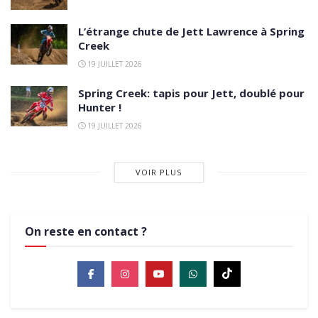
L’étrange chute de Jett Lawrence à Spring
Creek
19 JUILLET 2026
Spring Creek: tapis pour Jett, doublé pour
Hunter !
19 JUILLET 2026
VOIR PLUS
On reste en contact ?