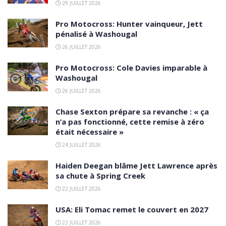
29 JUILLET 2026
Pro Motocross: Hunter vainqueur, Jett
pénalisé à Washougal
26 JUILLET 2026
Pro Motocross: Cole Davies imparable à
Washougal
26 JUILLET 2026
Chase Sexton prépare sa revanche : « ça
n’a pas fonctionné, cette remise à zéro
était nécessaire »
24 JUILLET 2026
Haiden Deegan blâme Jett Lawrence après
sa chute à Spring Creek
22 JUILLET 2026
USA: Eli Tomac remet le couvert en 2027
22 JUILLET 2026