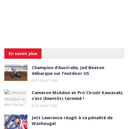
En savoir
plus
Champion d’Australie, Jed Beaton
débarque sur l’outdoor US
31 JUILLET 2026
Cameron McAdoo et Pro Circuit Kawasaki,
c’est (bientôt) terminé !
30 JUILLET 2026
Jett Lawrence réagit à sa pénalité de
Washougal