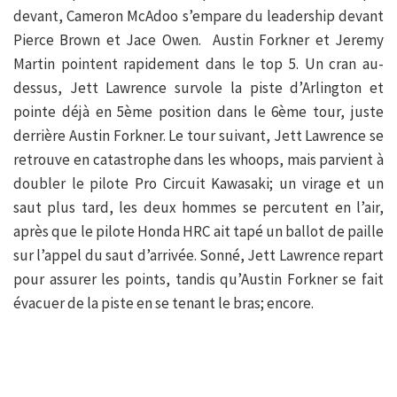
devant, Cameron McAdoo s’empare du leadership devant
Pierce Brown et Jace Owen. Austin Forkner et Jeremy
Martin pointent rapidement dans le top 5. Un cran au-
dessus, Jett Lawrence survole la piste d’Arlington et
pointe déjà en 5ème position dans le 6ème tour, juste
derrière Austin Forkner. Le tour suivant, Jett Lawrence se
retrouve en catastrophe dans les whoops, mais parvient à
doubler le pilote Pro Circuit Kawasaki; un virage et un
saut plus tard, les deux hommes se percutent en l’air,
après que le pilote Honda HRC ait tapé un ballot de paille
sur l’appel du saut d’arrivée. Sonné, Jett Lawrence repart
pour assurer les points, tandis qu’Austin Forkner se fait
évacuer de la piste en se tenant le bras; encore.