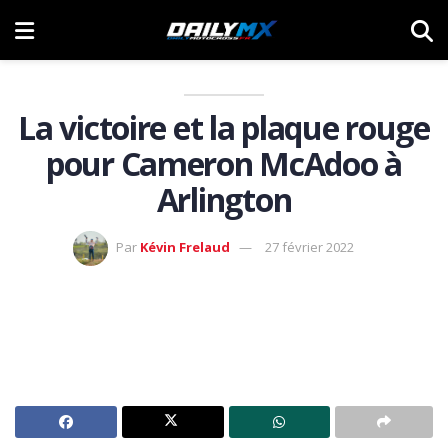
La victoire et la plaque rouge
pour Cameron McAdoo à
Arlington
Par
Kévin Frelaud
27 février 2022