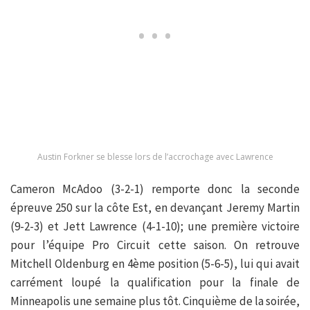
Austin Forkner se blesse lors de l’accrochage avec Lawrence
Cameron McAdoo (3-2-1) remporte donc la seconde
épreuve 250 sur la côte Est, en devançant Jeremy Martin
(9-2-3) et Jett Lawrence (4-1-10); une première victoire
pour l’équipe Pro Circuit cette saison. On retrouve
Mitchell Oldenburg en 4ème position (5-6-5), lui qui avait
carrément loupé la qualification pour la finale de
Minneapolis une semaine plus tôt. Cinquième de la soirée,