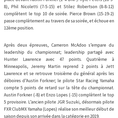
8), Phil Nicoletti (7-5-15) et Stilez Robertson (8-8-12)
complètent le top 10 de soirée. Pierce Brown (15-19-2)
passe complètement au travers de sa soirée, et échoue en
12ème position.
Après deux épreuves, Cameron McAdoo s’empare du
leadership du championnat; leadership partagé avec
Hunter Lawrence avec 47 points. Quatrième à
Minneapolis, Jeremy Martin reprend 2 points à Jett
Lawrence et se retrouve troisième du général après les
déboires d’Austin Forkner; le pilote Star Racing Yamaha
compte 5 points de retard sur la tête du championnat.
Austin Forkner (-8) et Enzo Lopes (-15) complètent le top
5 provisoire. L’ancien pilote JGR Suzuki, désormais pilote
FXR ClubMX Yamaha (Lopes) réalise son meilleur début de
saison depuis son arrivée dans la catégorie en 2019.