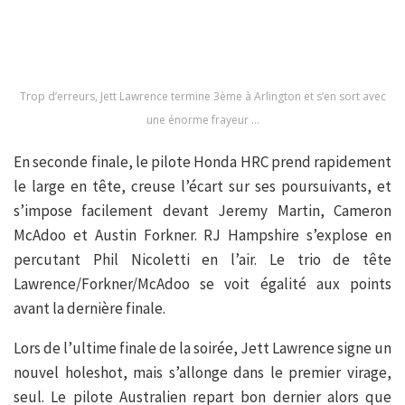
Trop d’erreurs, Jett Lawrence termine 3ème à Arlington et s’en sort avec
une énorme frayeur …
En seconde finale, le pilote Honda HRC prend rapidement
le large en tête, creuse l’écart sur ses poursuivants, et
s’impose facilement devant Jeremy Martin, Cameron
McAdoo et Austin Forkner. RJ Hampshire s’explose en
percutant Phil Nicoletti en l’air. Le trio de tête
Lawrence/Forkner/McAdoo se voit égalité aux points
avant la dernière finale.
Lors de l’ultime finale de la soirée, Jett Lawrence signe un
nouvel holeshot, mais s’allonge dans le premier virage,
seul. Le pilote Australien repart bon dernier alors que