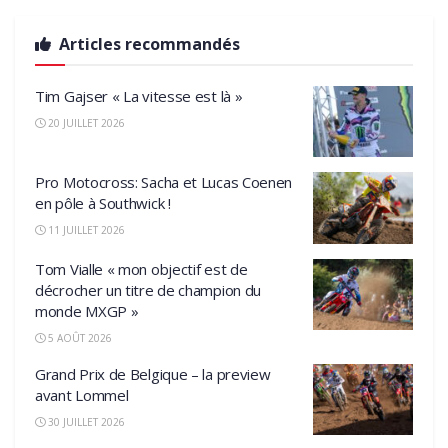
Articles recommandés
Tim Gajser « La vitesse est là »
20 JUILLET 2026
Pro Motocross: Sacha et Lucas Coenen
en pôle à Southwick !
11 JUILLET 2026
Tom Vialle « mon objectif est de
décrocher un titre de champion du
monde MXGP »
5 AOÛT 2026
Grand Prix de Belgique – la preview
avant Lommel
30 JUILLET 2026