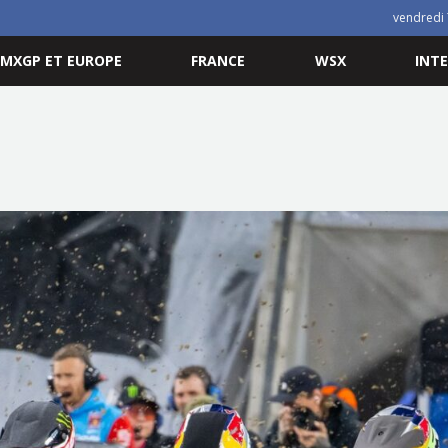
vendredi 
MXGP ET EUROPE
FRANCE
WSX
INT