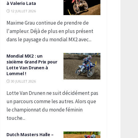
à Valerio Lata
12 JUILLET 2026
Maxime Grau continue de prendre de
l'ampleur. Déjà de plus en plus présent
dans le paysage du mondial MX2 avec...
Mondial MX2 : un
sixième Grand Prix pour
Lotte Van Drunen à
Lommel !
30 JUILLET 2026
Lotte Van Drunen ne suit décidément pas
un parcours comme les autres. Alors que
le championnat du monde féminin
touche...
Dutch Masters Halle –