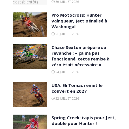
30 JUILLET 2026
Pro Motocross: Hunter
vainqueur, Jett pénalisé à
Washougal
26 JUILLET 2026
Chase Sexton prépare sa
revanche : « ça n’a pas
fonctionné, cette remise à
zéro était nécessaire »
24 JUILLET 2026
USA: Eli Tomac remet le
couvert en 2027
22 JUILLET 2026
Spring Creek: tapis pour Jett,
doublé pour Hunter !