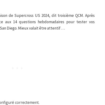
aison de Supercross US 2024, dit troisième QCM. Après
ce aux 14 questions hebdomadaires pour tester vos
San Diego. Mieux valait être attentif …
configuré correctement.