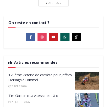
VOIR PLUS
On reste en contact ?
Articles recommandés
120ème victoire de carrière pour Jeffrey
Herlings à Lommel
2 AOÛT 2026
Tim Gajser « La vitesse est là »
20 JUILLET 2026