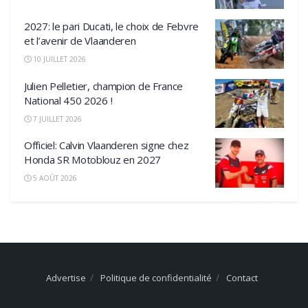
2027: le pari Ducati, le choix de Febvre
et l’avenir de Vlaanderen
10 JUILLET 2026
Julien Pelletier, champion de France
National 450 2026 !
7 JUILLET 2026
Officiel: Calvin Vlaanderen signe chez
Honda SR Motoblouz en 2027
5 AOÛT 2026
Advertise
Politique de confidentialité
Contact