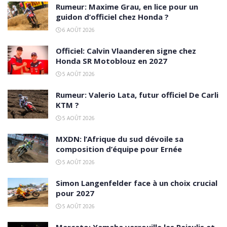
Rumeur: Maxime Grau, en lice pour un
guidon d’officiel chez Honda ?
6 AOÛT 2026
Officiel: Calvin Vlaanderen signe chez
Honda SR Motoblouz en 2027
5 AOÛT 2026
Rumeur: Valerio Lata, futur officiel De Carli
KTM ?
5 AOÛT 2026
MXDN: l’Afrique du sud dévoile sa
composition d’équipe pour Ernée
5 AOÛT 2026
Simon Langenfelder face à un choix crucial
pour 2027
5 AOÛT 2026