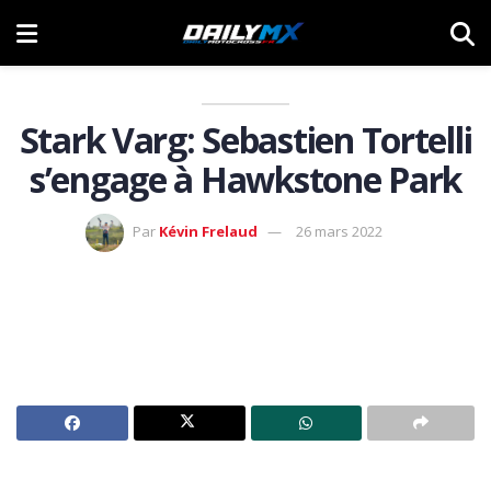
Stark Varg: Sebastien Tortelli
s’engage à Hawkstone Park
Par
Kévin Frelaud
26 mars 2022