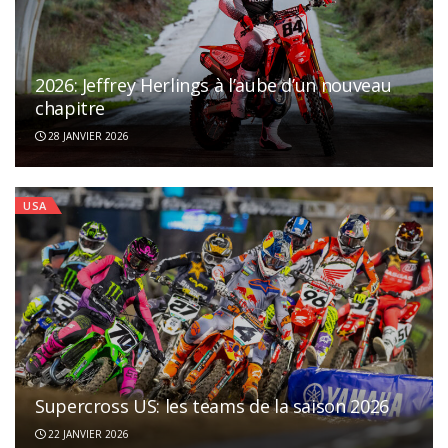
2026: Jeffrey Herlings à l’aube d’un nouveau
chapitre
28 JANVIER 2026
USA
Supercross US: les teams de la saison 2026
22 JANVIER 2026