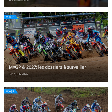
MXGP
MXGP & 2027: les dossiers à surveiller
17 JUIN 2026
MXGP