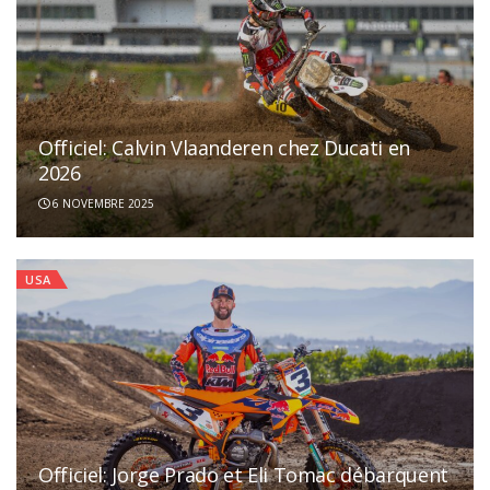
Officiel: Calvin Vlaanderen chez Ducati en
2026
6 NOVEMBRE 2025
USA
Officiel: Jorge Prado et Eli Tomac débarquent