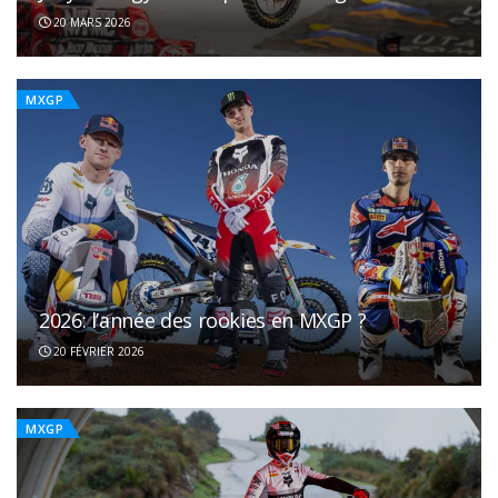
20 MARS 2026
MXGP
2026: l’année des rookies en MXGP ?
20 FÉVRIER 2026
MXGP