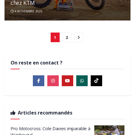
chez KTM
4 NOVEMBRE 2025
1
2
On reste en contact ?
Articles recommandés
Pro Motocross: Cole Davies imparable à
Washougal