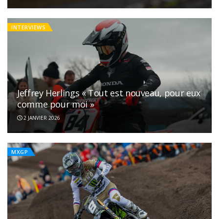
INTERVIEWS
Jeffrey Herlings « Tout est nouveau, pour eux
comme pour moi »
2 JANVIER 2026
MXGP