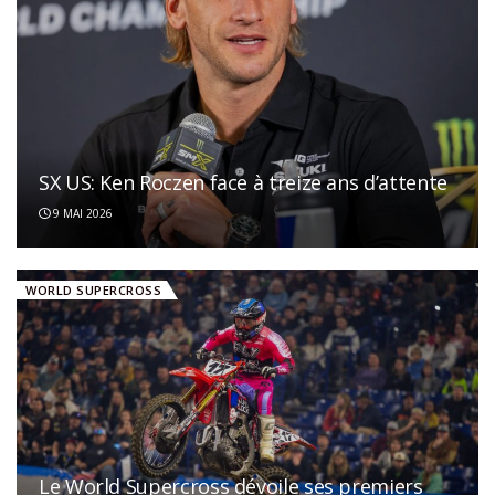
SX US: Ken Roczen face à treize ans d’attente
9 MAI 2026
WORLD SUPERCROSS
Le World Supercross dévoile ses premiers