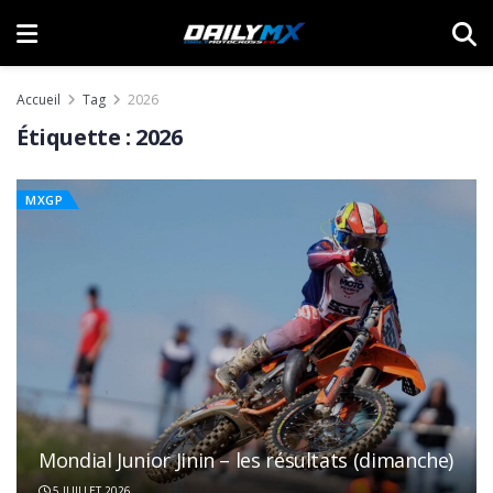
Accueil
Tag
2026
Étiquette :
2026
MXGP
Mondial Junior Jinin – les résultats (dimanche)
5 JUILLET 2026