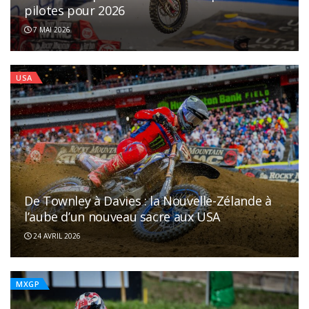
pilotes pour 2026
7 MAI 2026
USA
De Townley à Davies : la Nouvelle-Zélande à
l’aube d’un nouveau sacre aux USA
24 AVRIL 2026
MXGP