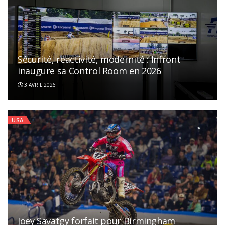
Sécurité, réactivité, modernité : Infront
inaugure sa Control Room en 2026
3 AVRIL 2026
USA
Joey Savatgy forfait pour Birmingham