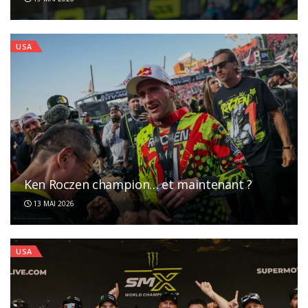
USA
Ken Roczen champion… et maintenant ?
13 MAI 2026
USA