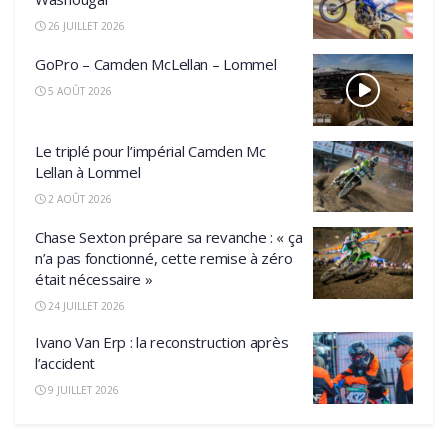
26 JUILLET 2026
GoPro – Camden McLellan – Lommel
5 AOÛT 2026
Le triplé pour l’impérial Camden Mc
Lellan à Lommel
2 AOÛT 2026
Chase Sexton prépare sa revanche : « ça
n’a pas fonctionné, cette remise à zéro
était nécessaire »
24 JUILLET 2026
Ivano Van Erp : la reconstruction après
l’accident
9 JUILLET 2026