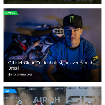
DIVERS
Officiel: Glenn Coldenhoff signe avec Yamaha
Brésil
6 DÉCEMBRE 2025
MXGP