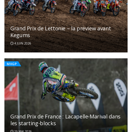
Grand Prix de Lettonie – la preview avant
Kegums
4 JUIN 2026
MXGP
Grand Prix de France : Lacapelle-Marival dans
les starting-blocks
19 MAI 2026