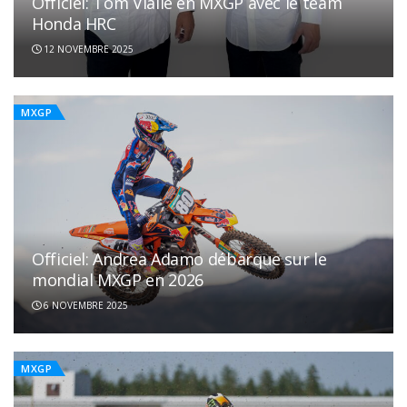
Officiel: Tom Vialle en MXGP avec le team
Honda HRC
12 NOVEMBRE 2025
MXGP
Officiel: Andrea Adamo débarque sur le
mondial MXGP en 2026
6 NOVEMBRE 2025
MXGP