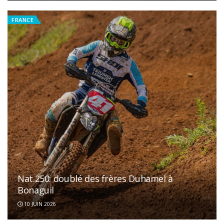
FRANCE
Nat.250: doublé des frères Duhamel à
Bonaguil
10 JUIN 2026