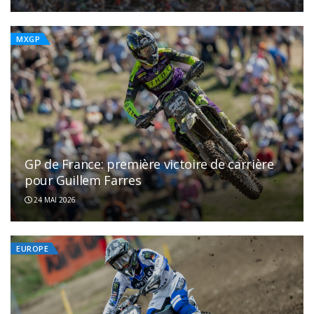
MXGP
GP de France: première victoire de carrière
pour Guillem Farres
24 MAI 2026
EUROPE