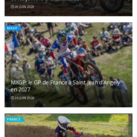
26 JUIN 2026
MXGP
MXGP: le GP de France à Saint Jean d’Angely
en 2027
24 JUIN 2026
FRANCE