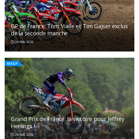
GP de France: Tom Vialle et Tim Gajser exclus
de la seconde manche
24 MAI 2026
MXGP
Grand Prix de France: la victoire pour Jeffrey
Herlings !
24 MAI 2026