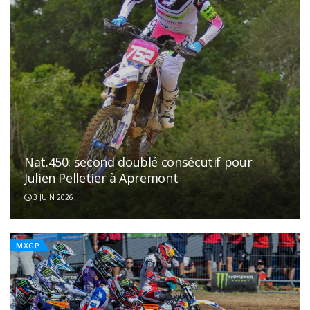
Nat.450: second doublé consécutif pour
Julien Pelletier à Apremont
3 JUIN 2026
MXGP