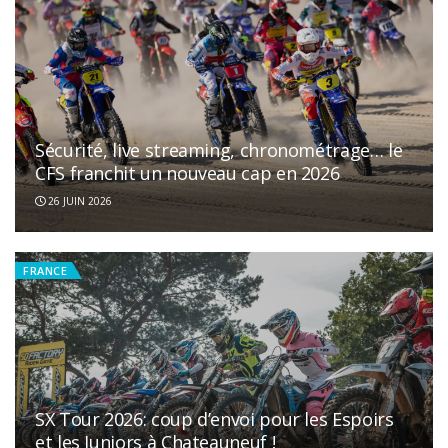
Sécurité, live streaming, chronométrage… le
CFS franchit un nouveau cap en 2026
26 JUIN 2026
FRANCE
SX Tour 2026: coup d’envoi pour les Espoirs
et les Juniors à Chateauneuf !