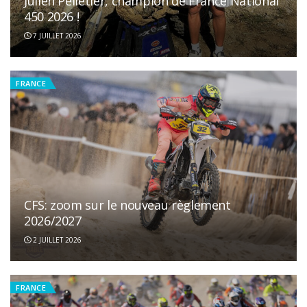
Julien Pelletier, champion de France National
450 2026 !
7 JUILLET 2026
FRANCE
CFS: zoom sur le nouveau règlement
2026/2027
2 JUILLET 2026
FRANCE