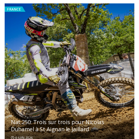
FRANCE
Nat.250: Trois sur trois pour Nicolas
Duhamel à St Aignan le Jaillard
4 JUIN 2026