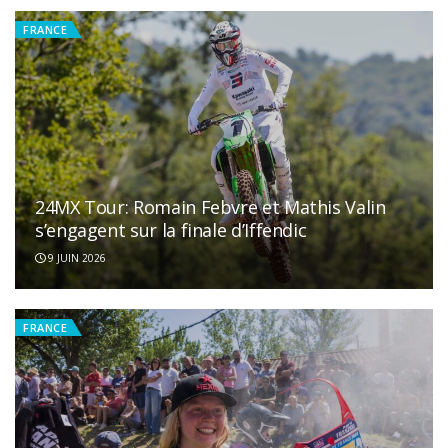
FRANCE
24MX Tour: Romain Febvre et Mathis Valin
s’engagent sur la finale d’Iffendic
9 JUIN 2026
FRANCE