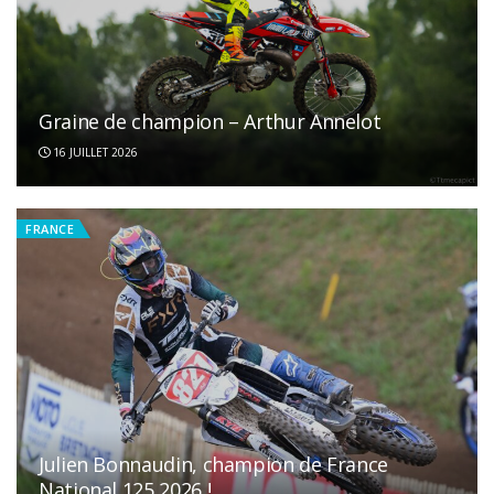
Graine de champion – Arthur Annelot
16 JUILLET 2026
FRANCE
Julien Bonnaudin, champion de France
National 125 2026 !