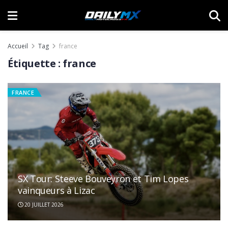
Accueil
Tag
france
Étiquette :
france
FRANCE
SX Tour: Steeve Bouveyron et Tim Lopes
vainqueurs à Lizac
20 JUILLET 2026