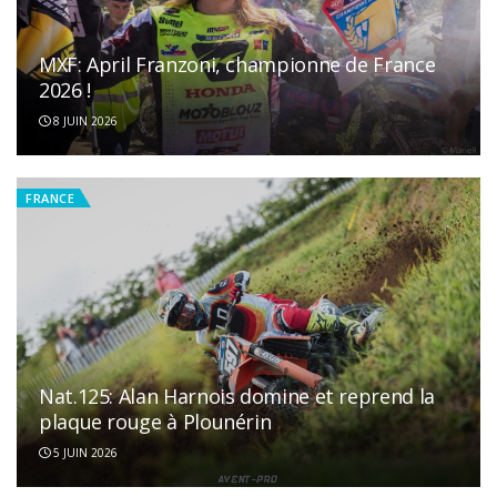
MXF: April Franzoni, championne de France
2026 !
8 JUIN 2026
FRANCE
Nat.125: Alan Harnois domine et reprend la
plaque rouge à Plounérin
5 JUIN 2026