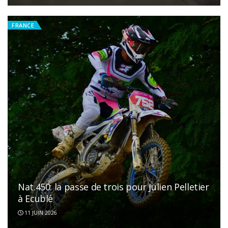
FRANCE
Nat.450: la passe de trois pour Julien Pelletier
à Ecublé
11 JUIN 2026