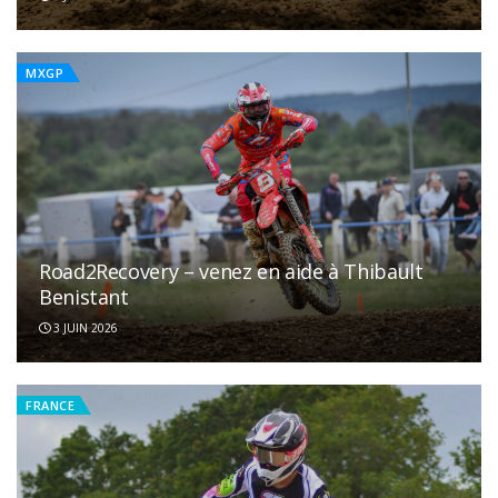
MXGP
Road2Recovery – venez en aide à Thibault
Benistant
3 JUIN 2026
FRANCE