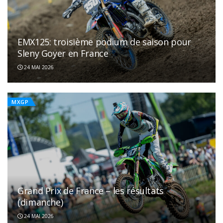
EMX125: troisième podium de saison pour
Sleny Goyer en France
24 MAI 2026
MXGP
Grand Prix de France – les résultats
(dimanche)
24 MAI 2026