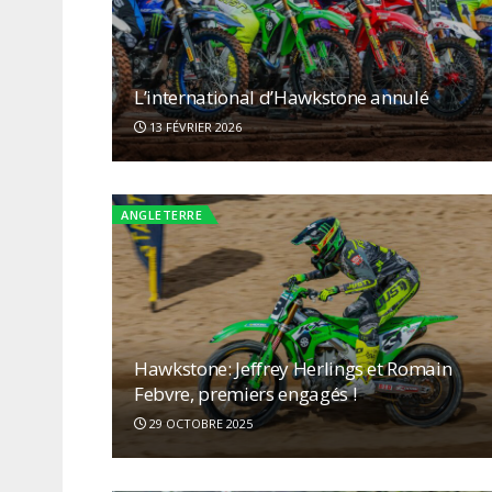
L’international d’Hawkstone annulé
13 FÉVRIER 2026
ANGLETERRE
Hawkstone: Jeffrey Herlings et Romain
Febvre, premiers engagés !
29 OCTOBRE 2025