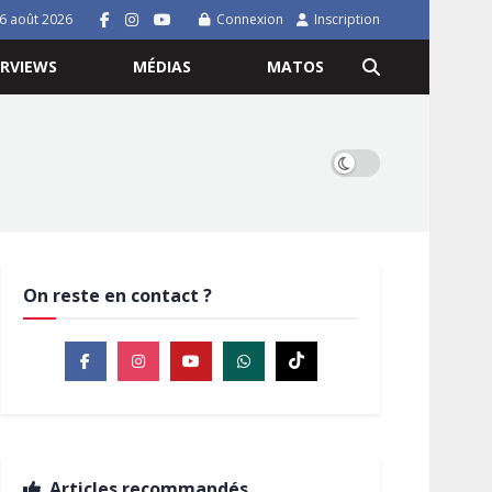
 6 août 2026
Connexion
Inscription
ERVIEWS
MÉDIAS
MATOS
On reste en contact ?
Articles recommandés