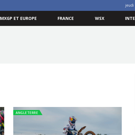
jeudi
MXGP ET EUROPE
FRANCE
WSX
INT
ANGLETERRE