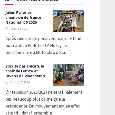
Julien Pelletier,
champion de France
National 450 2026 !
7 JUILLET 2026
Après cinq ans de persévérance, c'est fait
pour Julien Pelletier ! À Nozay, le
pensionnaire du Moto Club de la...
2027: le pari Ducati, le
choix de Febvre et
l’avenir de Vlaanderen
10 JUILLET 2026
L'intersaison 2026/2027 ne sera finalement
pas beaucoup plus calme que la
précédente. Du mouvement est en effet
attendu dans l'ensemble...