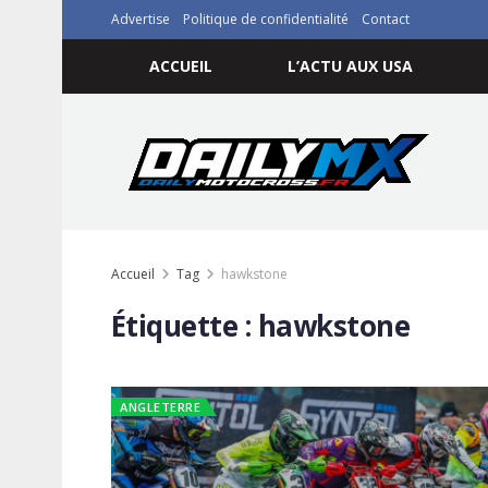
Advertise
Politique de confidentialité
Contact
ACCUEIL
L’ACTU AUX USA
Accueil
Tag
hawkstone
Étiquette :
hawkstone
ANGLETERRE