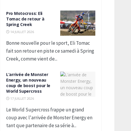
Pro Motocross: Eli
Tomac de retour à
Spring Creek
14 JUILLET 2026
Bonne nouvelle pour le sport, Eli Tomac
fait son retour en piste ce samedi à Spring
Creek, comme vient de...
L’arrivée de Monster
Energy, un nouveau
coup de boost pour le
World Supercross
17 JUILLET 2026
Le World Supercross frappe un grand
coup avec l'arrivée de Monster Energy en
tant que partenaire de sa série à...