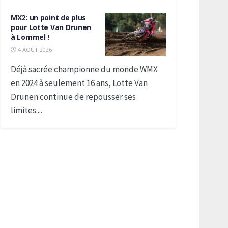
MX2: un point de plus
pour Lotte Van Drunen
à Lommel !
4 AOÛT 2026
Déjà sacrée championne du monde WMX
en 2024 à seulement 16 ans, Lotte Van
Drunen continue de repousser ses
limites....