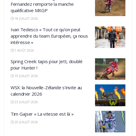
Fernandez remporte la manche
qualificative MXGP
18 JUILLET 2026
Ivan Tedesco « Tout ce qu’on peut
apprendre du team Européen, ça nous
intéresse »
7 AOÛT 2026
Spring Creek: tapis pour Jett, doublé
pour Hunter !
19 JUILLET 2026
WSX: la Nouvelle-Zélande s’invite au
calendrier 2026
23 JUILLET 2026
Tim Gajser « La vitesse est là »
20 JUILLET 2026