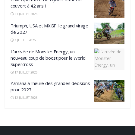
couvert à 42 ans !
21 JUILLET 2026
Triumph, USA et MXGP: le grand virage
de 2027
7 JUILLET 2026
L’arrivée de Monster Energy, un
nouveau coup de boost pour le World
Supercross
17 JUILLET 2026
Yamaha à l’heure des grandes décisions
pour 2027
12 JUILLET 2026