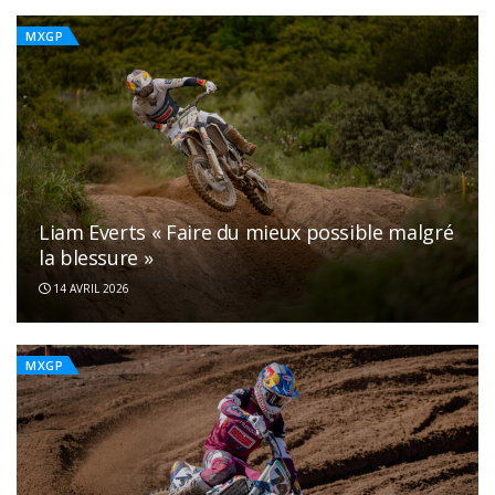
MXGP
Liam Everts « Faire du mieux possible malgré
la blessure »
14 AVRIL 2026
MXGP