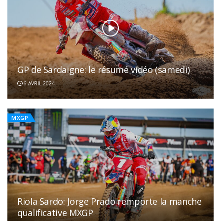
GP de Sardaigne: le résumé vidéo (samedi)
6 AVRIL 2024
MXGP
Riola Sardo: Jorge Prado remporte la manche
qualificative MXGP