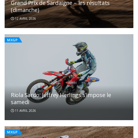
Grand Prix de Sardaigne – les résultats
(dimanche)
12 AVRIL 2026
MXGP
Riola Sardo: Jeffrey Herlings s’impose le
samedi
11 AVRIL 2026
MXGP