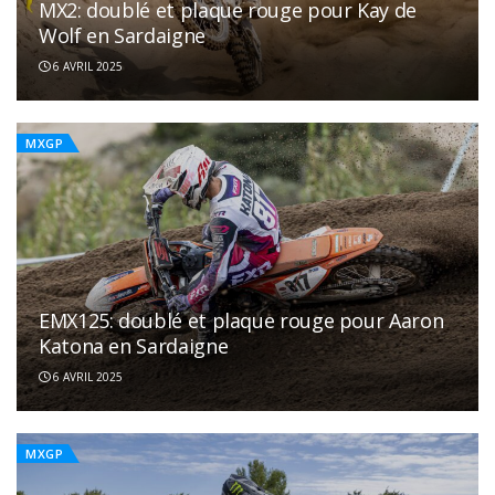
MX2: doublé et plaque rouge pour Kay de
Wolf en Sardaigne
6 AVRIL 2025
MXGP
EMX125: doublé et plaque rouge pour Aaron
Katona en Sardaigne
6 AVRIL 2025
MXGP