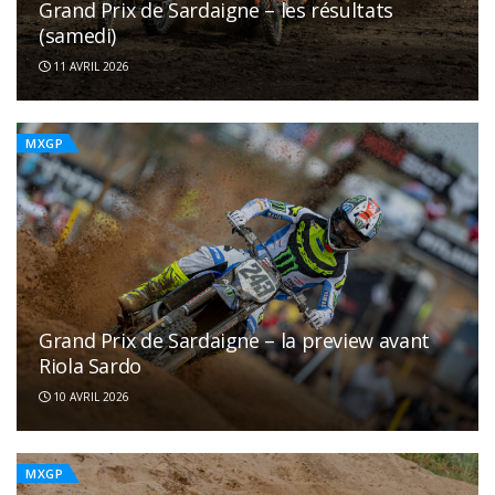
Grand Prix de Sardaigne – les résultats
(samedi)
11 AVRIL 2026
MXGP
Grand Prix de Sardaigne – la preview avant
Riola Sardo
10 AVRIL 2026
MXGP