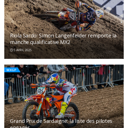
Riola Sardo: Simon Langenfelder remporte la
manche qualificative MX2
5 AVRIL 2025
MXGP
Grand Prix de Sardaigne: la liste des pilotes
engagés