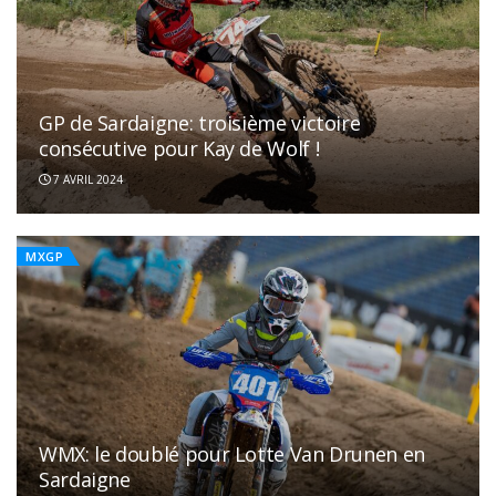
GP de Sardaigne: troisième victoire
consécutive pour Kay de Wolf !
7 AVRIL 2024
MXGP
WMX: le doublé pour Lotte Van Drunen en
Sardaigne