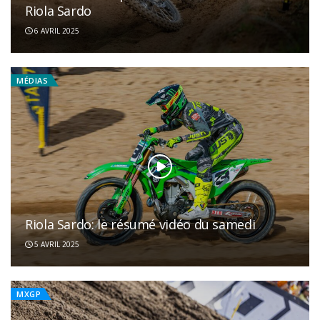
Riola Sardo
6 AVRIL 2025
MÉDIAS
Riola Sardo: le résumé vidéo du samedi
5 AVRIL 2025
MXGP