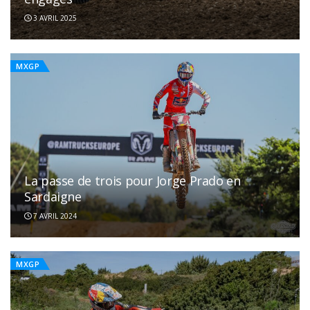
3 AVRIL 2025
MXGP
La passe de trois pour Jorge Prado en
Sardaigne
7 AVRIL 2024
MXGP