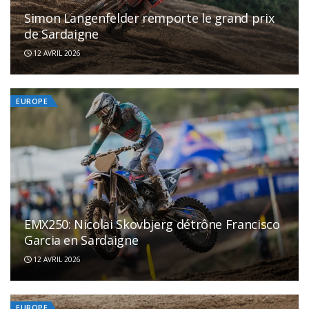
Simon Langenfelder remporte le grand prix
de Sardaigne
12 AVRIL 2026
EUROPE
EMX250: Nicolai Skovbjerg détrône Francisco
Garcia en Sardaigne
12 AVRIL 2026
EUROPE