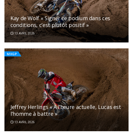
Kay de Wolf « Signer ce podium dans ces
conditions, c’est plutôt positif »
13 AVRIL 2026
MXGP
Jeffrey Herlings « À l’heure actuelle, Lucas est
l’homme à battre »
13 AVRIL 2026