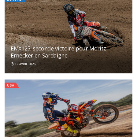
EMX125: seconde victoire pour Moritz
Ernecker en Sardaigne
12 AVRIL 2026
USA