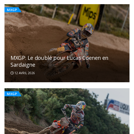
MXGP
MXGP: Le doublé pour Lucas Coenen en
Sardaigne
12 AVRIL 2026
MXGP