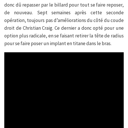
donc dû repasser par le billard pour tout se faire reposer,
de nouveau. Sept semaines après cette seconde
opération, toujours pas d’améliorations du côté du coude
droit de Christian Craig. Ce dernier a donc opté pour une
option plus radicale, en se faisant retirer la tête de radius
pour se faire poser un implant en titane dans le bras.