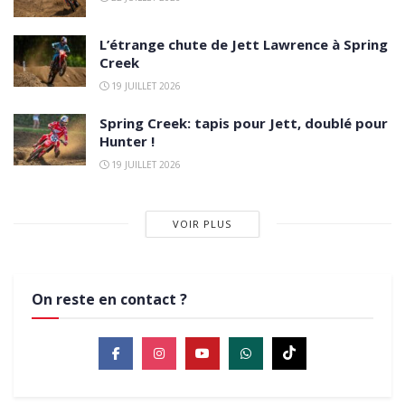
L’étrange chute de Jett Lawrence à Spring
Creek
19 JUILLET 2026
Spring Creek: tapis pour Jett, doublé pour
Hunter !
19 JUILLET 2026
VOIR PLUS
On reste en contact ?