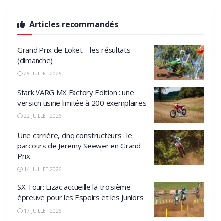
Articles recommandés
Grand Prix de Loket – les résultats
(dimanche)
26 JUILLET 2026
Stark VARG MX Factory Edition : une
version usine limitée à 200 exemplaires
22 JUILLET 2026
Une carrière, cinq constructeurs : le
parcours de Jeremy Seewer en Grand
Prix
14 JUILLET 2026
SX Tour: Lizac accueille la troisième
épreuve pour les Espoirs et les Juniors
17 JUILLET 2026