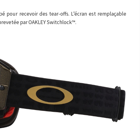
é pour recevoir des tear-offs. L’écran est remplaçable
 brevetée par OAKLEY Switchlock™.