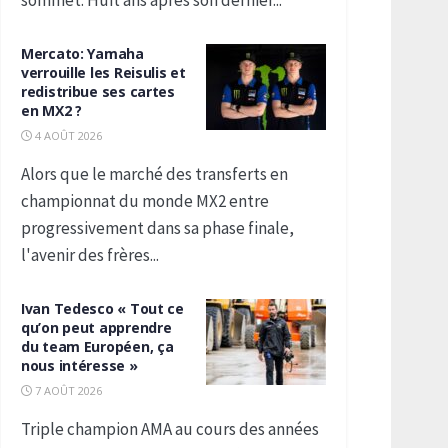
Mercato: Yamaha
verrouille les Reisulis et
redistribue ses cartes
en MX2 ?
4 AOÛT 2026
Alors que le marché des transferts en
championnat du monde MX2 entre
progressivement dans sa phase finale,
l'avenir des frères...
Ivan Tedesco « Tout ce
qu’on peut apprendre
du team Européen, ça
nous intéresse »
7 AOÛT 2026
Triple champion AMA au cours des années