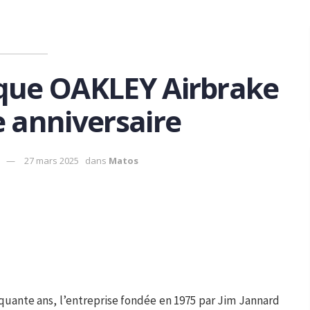
ue OAKLEY Airbrake
e anniversaire
27 mars 2025
dans
Matos
quante ans, l’entreprise fondée en 1975 par Jim Jannard