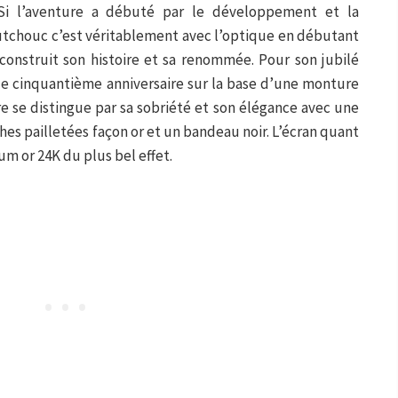
 Si l’aventure a débuté par le développement et la
utchouc c’est véritablement avec l’optique en débutant
onstruit son histoire et sa renommée. Pour son jubilé
le cinquantième anniversaire sur la base d’une monture
e se distingue par sa sobriété et son élégance avec une
es pailletées façon or et un bandeau noir. L’écran quant
ium or 24K du plus bel effet.