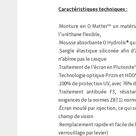
Caractéristiques techniques :
.Monture en O Matter™ un matériau
l’uréthane flexible,
.Mousse absorbante O Hydrolix® qui
.Sangle élastique siliconée afin 
n’abîme pas le casque
.Traitement de l’écran en Plutonite
.Technologie optique Prizm et HDO
.100% de protection UV, avec 76% d
.Traitement antibuée F3, résist
exigences de la normes Z87.1) nor
.Écran moulé par injection, ce qui 
champ de vision
.Remplacement rapide et facile de 
verrouillage par levier)