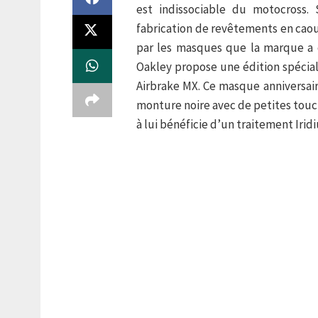
est indissociable du motocross.
fabrication de revêtements en cao
par les masques que la marque a c
Oakley propose une édition spécia
Airbrake MX. Ce masque anniversair
monture noire avec de petites touch
à lui bénéficie d’un traitement Irid