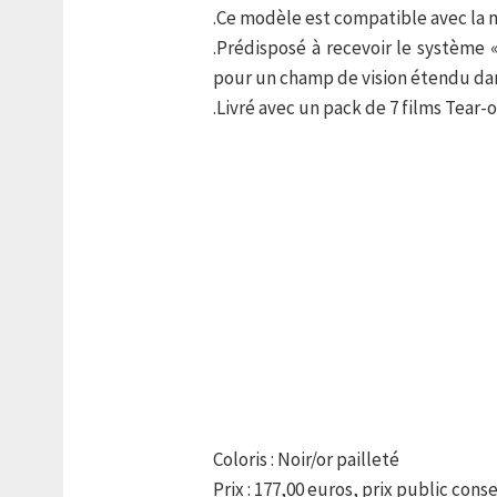
.Ce modèle est compatible avec la 
.Prédisposé à recevoir le système 
pour un champ de vision étendu dan
.Livré avec un pack de 7 films Tear-o
Coloris : Noir/or pailleté
Prix : 177,00 euros, prix public conse