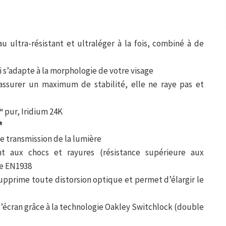
 ultra-résistant et ultraléger à la fois, combiné à de
 s’adapte à la morphologie de votre visage
d’assurer un maximum de stabilité, elle ne raye pas et
™ pur, Iridium 24K
®
e transmission de la lumière
ant aux chocs et rayures (résistance supérieure aux
me EN1938
supprime toute distorsion optique et permet d’élargir le
l’écran grâce à la technologie Oakley Switchlock (double