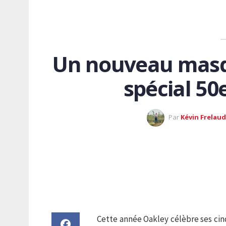
Un nouveau masq
spécial 50
Par
Kévin Frelaud
Cette année Oakley célèbre ses cin