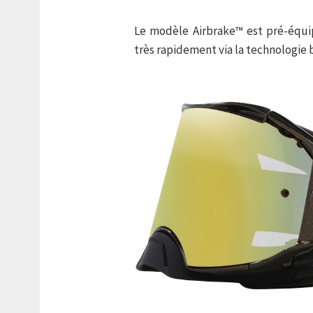
Le modèle Airbrake™ est pré-équip
très rapidement via la technologie