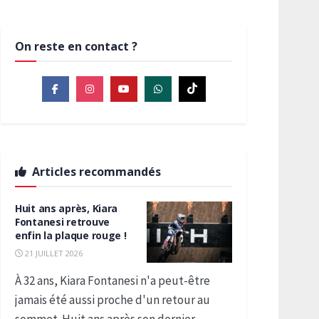
On reste en contact ?
Articles recommandés
Huit ans après, Kiara
Fontanesi retrouve
enfin la plaque rouge !
21 JUILLET 2026
À 32 ans, Kiara Fontanesi n'a peut-être
jamais été aussi proche d'un retour au
sommet. Huit ans après son dernier...