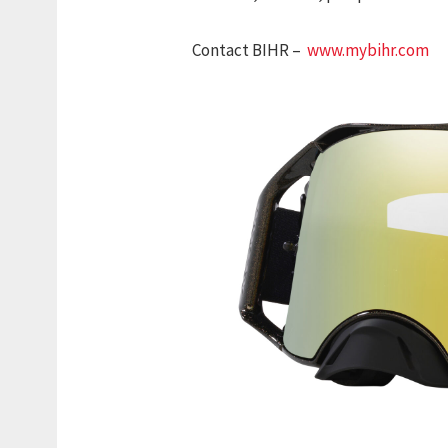
Contact BIHR –
www.mybihr.com