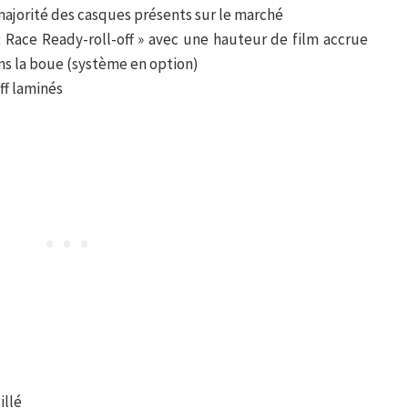
majorité des casques présents sur le marché
« Race Ready-roll-off » avec une hauteur de film accrue
s la boue (système en option)
ff laminés
illé