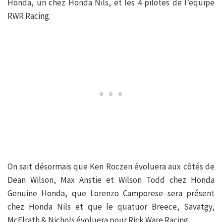
Honda, un chez Honda Nils, et les 4 pilotes de l’équipe
RWR Racing.
On sait désormais que Ken Roczen évoluera aux côtés de
Dean Wilson, Max Anstie et Wilson Todd chez Honda
Genuine Honda, que Lorenzo Camporese sera présent
chez Honda Nils et que le quatuor Breece, Savatgy,
McElrath & Nichols évoluera pour Rick Ware Racing.