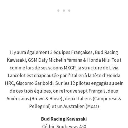
Il y aura également 3 équipes Françaises, Bud Racing
Kawasaki, GSM Dafy Michelin Yamaha & Honda Nils. Tout
comme lors de ses saisons MXGP, la structure de Livia
Lancelot est chapeautée par l’Italien à la tête d’Honda
HRC, Giacomo Gariboldi. Sur les 12 pilotes engagés au sein
de ces trois équipes, on retrouve sept Français, deux
Américains (Brown & Blose), deux Italiens (Camporese &
Pellegrini) et un Australien (Moss)
Bud Racing Kawasaki
Cédric Soubeyras 450