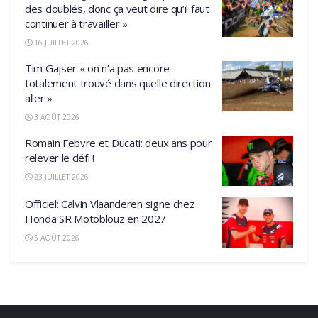
des doublés, donc ça veut dire qu’il faut
continuer à travailler »
16 JUILLET 2026
Tim Gajser « on n’a pas encore
totalement trouvé dans quelle direction
aller »
3 AOÛT 2026
Romain Febvre et Ducati: deux ans pour
relever le défi !
23 JUILLET 2026
Officiel: Calvin Vlaanderen signe chez
Honda SR Motoblouz en 2027
5 AOÛT 2026