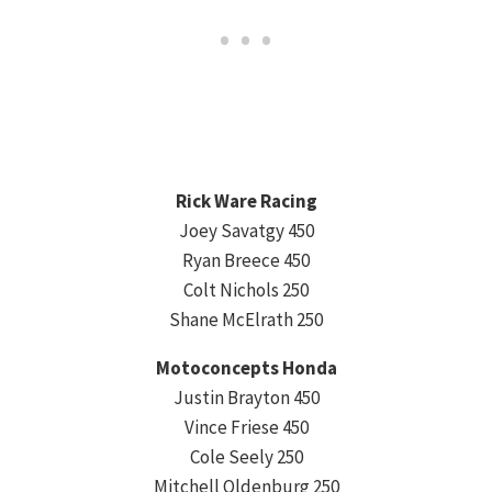
Rick Ware Racing
Joey Savatgy 450
Ryan Breece 450
Colt Nichols 250
Shane McElrath 250
Motoconcepts Honda
Justin Brayton 450
Vince Friese 450
Cole Seely 250
Mitchell Oldenburg 250