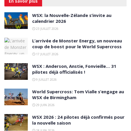
En savoir
plus
WSX: la Nouvelle-Zélande s’invite au
calendrier 2026
23 JUILLET 2026
L’arrivée de Monster Energy, un nouveau
coup de boost pour le World Supercross
17 JUILLET 2026
WSX : Anderson, Anstie, Fonvieille… 31
pilotes déjà officialisés !
9 JUILLET 2026
World Supercross: Tom Vialle s’engage au
WSX de Birmingham
29 JUIN 2026
WSX 2026 : 24 pilotes déjà confirmés pour
la nouvelle saison
18 JUIN 2026