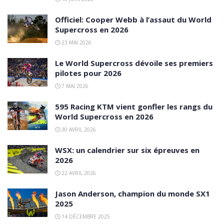
Officiel: Cooper Webb à l’assaut du World
Supercross en 2026
23 MAI 2026
Le World Supercross dévoile ses premiers
pilotes pour 2026
7 MAI 2026
595 Racing KTM vient gonfler les rangs du
World Supercross en 2026
30 AVRIL 2026
WSX: un calendrier sur six épreuves en
2026
22 AVRIL 2026
Jason Anderson, champion du monde SX1
2025
14 DÉCEMBRE 2025