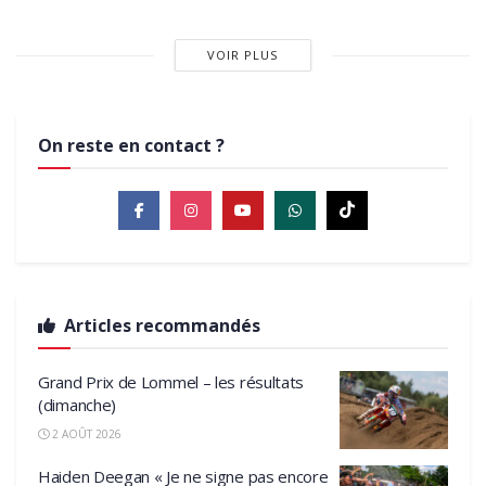
VOIR PLUS
On reste en contact ?
Articles recommandés
Grand Prix de Lommel – les résultats
(dimanche)
2 AOÛT 2026
Haiden Deegan « Je ne signe pas encore