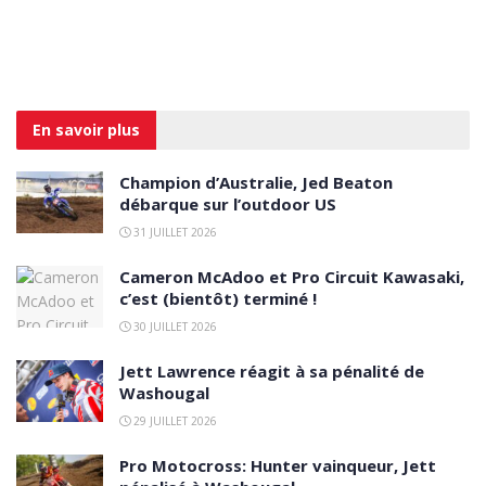
En savoir
plus
Champion d’Australie, Jed Beaton
débarque sur l’outdoor US
31 JUILLET 2026
Cameron McAdoo et Pro Circuit Kawasaki,
c’est (bientôt) terminé !
30 JUILLET 2026
Jett Lawrence réagit à sa pénalité de
Washougal
29 JUILLET 2026
Pro Motocross: Hunter vainqueur, Jett