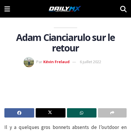
Adam Cianciarulo sur le
retour
Par
Kévin Frelaud
6 juillet 2022
Il y a quelques gros bonnets absents de l’outdoor en