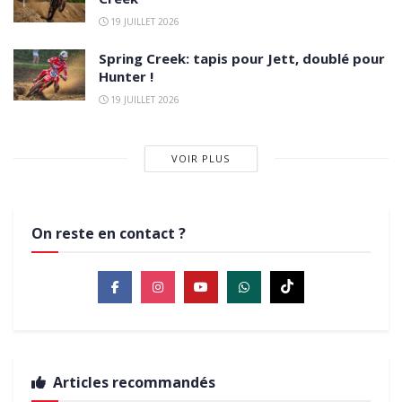
19 JUILLET 2026
Spring Creek: tapis pour Jett, doublé pour
Hunter !
19 JUILLET 2026
VOIR PLUS
On reste en contact ?
Articles recommandés