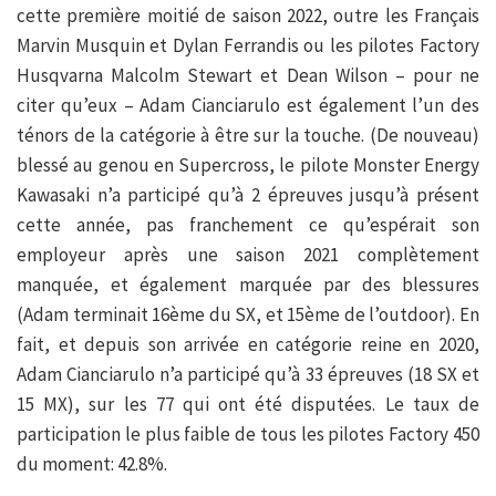
cette première moitié de saison 2022, outre les Français
Marvin Musquin et Dylan Ferrandis ou les pilotes Factory
Husqvarna Malcolm Stewart et Dean Wilson – pour ne
citer qu’eux – Adam Cianciarulo est également l’un des
ténors de la catégorie à être sur la touche. (De nouveau)
blessé au genou en Supercross, le pilote Monster Energy
Kawasaki n’a participé qu’à 2 épreuves jusqu’à présent
cette année, pas franchement ce qu’espérait son
employeur après une saison 2021 complètement
manquée, et également marquée par des blessures
(Adam terminait 16ème du SX, et 15ème de l’outdoor). En
fait, et depuis son arrivée en catégorie reine en 2020,
Adam Cianciarulo n’a participé qu’à 33 épreuves (18 SX et
15 MX), sur les 77 qui ont été disputées. Le taux de
participation le plus faible de tous les pilotes Factory 450
du moment: 42.8%.