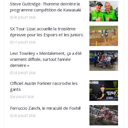
Steve Guttridge : l’homme derrière le
programme compétition de Kawasaki
30 JUILLET 2026
SX Tour: Lizac accueille la troisième
épreuve pour les Espoirs et les Juniors
17 JUILLET 2026
Levi Townley « Mentalement, ça a été
vraiment difficile, surtout l’année
dernière »
23 JUILLET 2026
Officiel: Austin Forkner raccroche les
gants
8 JUILLET 2026
Ferruccio Zanchi, le miraculé de Foxhill
20 JUILLET 2026