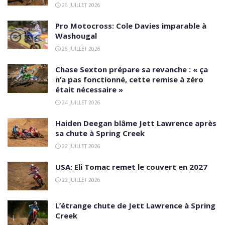
26 JUILLET 2026
Pro Motocross: Cole Davies imparable à
Washougal
26 JUILLET 2026
Chase Sexton prépare sa revanche : « ça
n’a pas fonctionné, cette remise à zéro
était nécessaire »
24 JUILLET 2026
Haiden Deegan blâme Jett Lawrence après
sa chute à Spring Creek
22 JUILLET 2026
USA: Eli Tomac remet le couvert en 2027
22 JUILLET 2026
L’étrange chute de Jett Lawrence à Spring
Creek