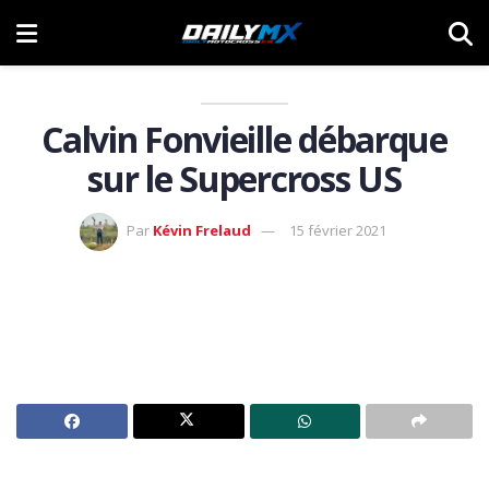
Calvin Fonvieille débarque
sur le Supercross US
Par
Kévin Frelaud
15 février 2021