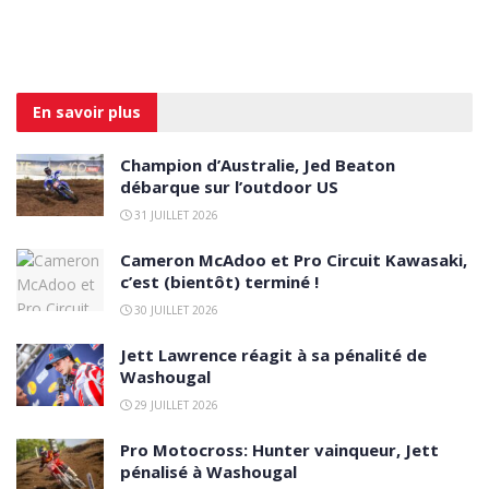
En savoir
plus
Champion d’Australie, Jed Beaton
débarque sur l’outdoor US
31 JUILLET 2026
Cameron McAdoo et Pro Circuit Kawasaki,
c’est (bientôt) terminé !
30 JUILLET 2026
Jett Lawrence réagit à sa pénalité de
Washougal
29 JUILLET 2026
Pro Motocross: Hunter vainqueur, Jett
pénalisé à Washougal