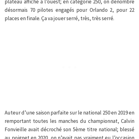
plateau affiché à l’ouest; en catégorie 250, on dénombre
désormais 70 pilotes engagés pour Orlando 2, pour 22
places en finale. Ça va jouer serré, très, très serré.
Auteur d’une saison parfaite sur le national 250 en 2019 en
remportant toutes les manches du championnat, Calvin
Fonvieille avait décroché son 5ème titre national; blessé
au poignet en 2020, on n’avait pas vraiment eu l’occasion