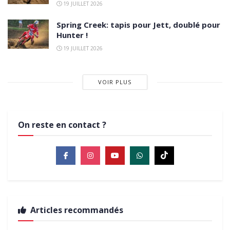
19 JUILLET 2026
Spring Creek: tapis pour Jett, doublé pour
Hunter !
19 JUILLET 2026
VOIR PLUS
On reste en contact ?
Articles recommandés