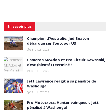
En savoir
plus
Champion d’Australie, Jed Beaton
débarque sur l’outdoor US
31 JUILLET 2026
Cameron McAdoo et Pro Circuit Kawasaki,
c’est (bientôt) terminé !
30 JUILLET 2026
Jett Lawrence réagit à sa pénalité de
Washougal
29 JUILLET 2026
Pro Motocross: Hunter vainqueur, Jett
pénalisé à Washougal