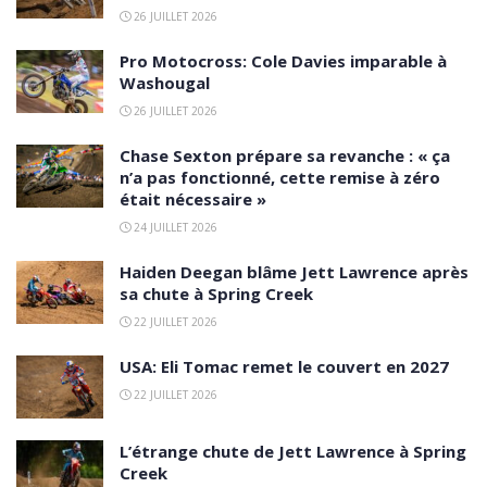
26 JUILLET 2026
Pro Motocross: Cole Davies imparable à
Washougal
26 JUILLET 2026
Chase Sexton prépare sa revanche : « ça
n’a pas fonctionné, cette remise à zéro
était nécessaire »
24 JUILLET 2026
Haiden Deegan blâme Jett Lawrence après
sa chute à Spring Creek
22 JUILLET 2026
USA: Eli Tomac remet le couvert en 2027
22 JUILLET 2026
L’étrange chute de Jett Lawrence à Spring
Creek