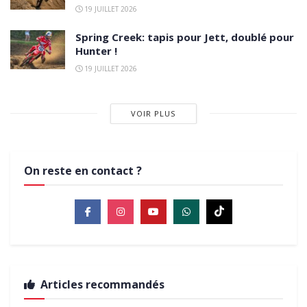
19 JUILLET 2026
Spring Creek: tapis pour Jett, doublé pour
Hunter !
19 JUILLET 2026
VOIR PLUS
On reste en contact ?
Articles recommandés