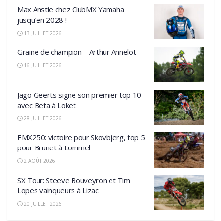
Max Anstie chez ClubMX Yamaha
jusqu’en 2028 !
13 JUILLET 2026
Graine de champion – Arthur Annelot
16 JUILLET 2026
Jago Geerts signe son premier top 10
avec Beta à Loket
28 JUILLET 2026
EMX250: victoire pour Skovbjerg, top 5
pour Brunet à Lommel
2 AOÛT 2026
SX Tour: Steeve Bouveyron et Tim
Lopes vainqueurs à Lizac
20 JUILLET 2026