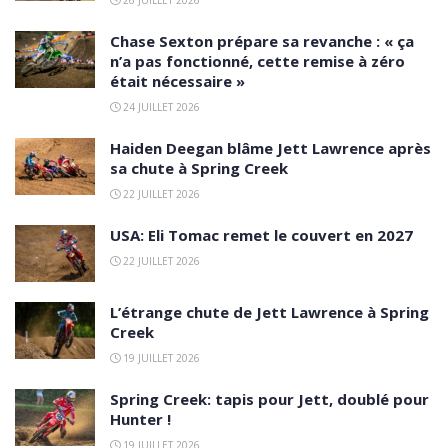
26 JUILLET 2026
Chase Sexton prépare sa revanche : « ça
n’a pas fonctionné, cette remise à zéro
était nécessaire »
24 JUILLET 2026
Haiden Deegan blâme Jett Lawrence après
sa chute à Spring Creek
22 JUILLET 2026
USA: Eli Tomac remet le couvert en 2027
22 JUILLET 2026
L’étrange chute de Jett Lawrence à Spring
Creek
19 JUILLET 2026
Spring Creek: tapis pour Jett, doublé pour
Hunter !
19 JUILLET 2026