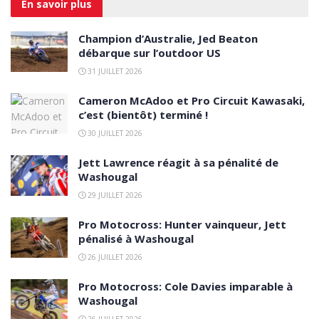
En savoir
plus
Champion d’Australie, Jed Beaton
débarque sur l’outdoor US
31 JUILLET 2026
Cameron McAdoo et Pro Circuit Kawasaki,
c’est (bientôt) terminé !
30 JUILLET 2026
Jett Lawrence réagit à sa pénalité de
Washougal
29 JUILLET 2026
Pro Motocross: Hunter vainqueur, Jett
pénalisé à Washougal
26 JUILLET 2026
Pro Motocross: Cole Davies imparable à
Washougal