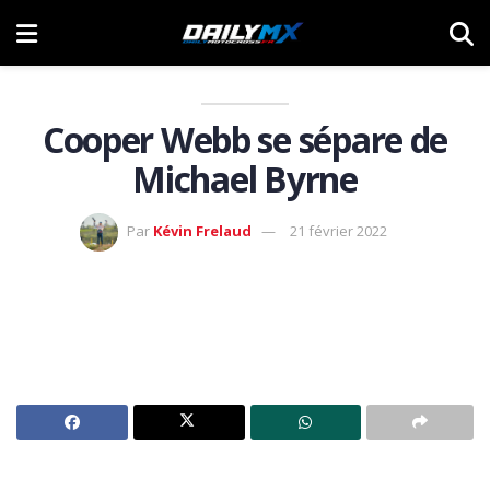
Cooper Webb se sépare de
Michael Byrne
Par
Kévin Frelaud
21 février 2022