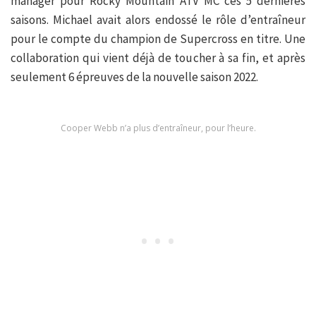
manager pour Rocky Mountain ATV MC ces 5 dernières
saisons. Michael avait alors endossé le rôle d’entraîneur
pour le compte du champion de Supercross en titre. Une
collaboration qui vient déjà de toucher à sa fin, et après
seulement 6 épreuves de la nouvelle saison 2022.
Cooper Webb n’a plus d’entraîneur, pour l’heure.