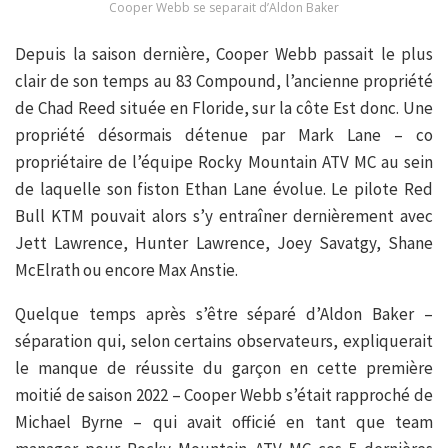
Cooper Webb se separait d’Aldon Baker
Depuis la saison dernière, Cooper Webb passait le plus
clair de son temps au 83 Compound, l’ancienne propriété
de Chad Reed située en Floride, sur la côte Est donc. Une
propriété désormais détenue par Mark Lane – co
propriétaire de l’équipe Rocky Mountain ATV MC au sein
de laquelle son fiston Ethan Lane évolue. Le pilote Red
Bull KTM pouvait alors s’y entraîner dernièrement avec
Jett Lawrence, Hunter Lawrence, Joey Savatgy, Shane
McElrath ou encore Max Anstie.
Quelque temps après s’être séparé d’Aldon Baker –
séparation qui, selon certains observateurs, expliquerait
le manque de réussite du garçon en cette première
moitié de saison 2022 – Cooper Webb s’était rapproché de
Michael Byrne – qui avait officié en tant que team