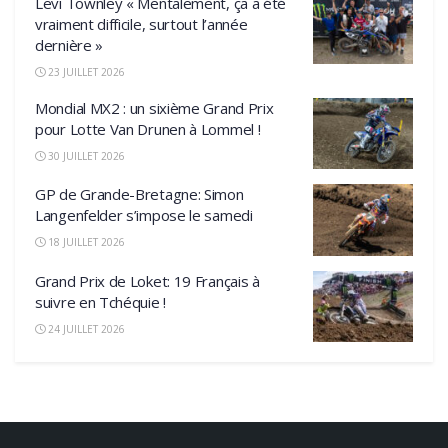
Levi Townley « Mentalement, ça a été
vraiment difficile, surtout l’année
dernière »
23 JUILLET 2026
Mondial MX2 : un sixième Grand Prix
pour Lotte Van Drunen à Lommel !
30 JUILLET 2026
GP de Grande-Bretagne: Simon
Langenfelder s’impose le samedi
18 JUILLET 2026
Grand Prix de Loket: 19 Français à
suivre en Tchéquie !
24 JUILLET 2026