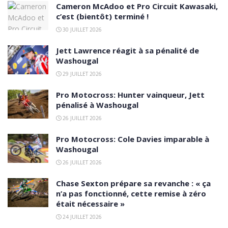
Cameron McAdoo et Pro Circuit Kawasaki,
c’est (bientôt) terminé !
30 JUILLET 2026
Jett Lawrence réagit à sa pénalité de
Washougal
29 JUILLET 2026
Pro Motocross: Hunter vainqueur, Jett
pénalisé à Washougal
26 JUILLET 2026
Pro Motocross: Cole Davies imparable à
Washougal
26 JUILLET 2026
Chase Sexton prépare sa revanche : « ça
n’a pas fonctionné, cette remise à zéro
était nécessaire »
24 JUILLET 2026