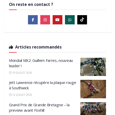
On reste en contact ?
Articles recommandés
Mondial MX2: Guillem Farres, nouveau
leader !
19 JUILLET 2026
Jett Lawrence récupère la plaque rouge
à Southwick
12 JUILLET 2026
Grand Prix de Grande Bretagne – la
preview avant Foxhill