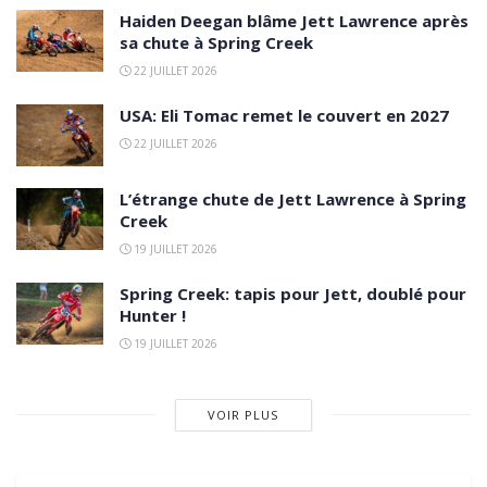
Haiden Deegan blâme Jett Lawrence après
sa chute à Spring Creek
22 JUILLET 2026
USA: Eli Tomac remet le couvert en 2027
22 JUILLET 2026
L’étrange chute de Jett Lawrence à Spring
Creek
19 JUILLET 2026
Spring Creek: tapis pour Jett, doublé pour
Hunter !
19 JUILLET 2026
VOIR PLUS