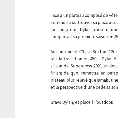
Face à un plateau composé de vété
Ferrandis a su trouver sa place aux 
au compteur, Dylan a inscrit un
comportait sa première saison en 450
Au contraire de Chase Sexton (12e) o
fait la transition en 450 – Dylan 
saison de Supercross 2021 et dev
finish; de quoi remettre en pers
plateau plus relevé que jamais, une
et la perspective d’une belle saiso
Bravo Dylan, et place à l’outdoor.