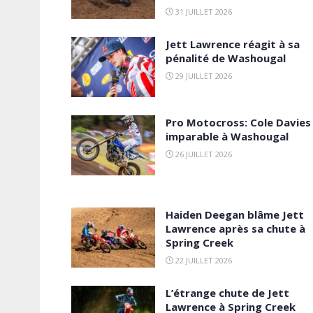
31 JUILLET 2026
Jett Lawrence réagit à sa
pénalité de Washougal
29 JUILLET 2026
Pro Motocross: Cole Davies
imparable à Washougal
26 JUILLET 2026
Haiden Deegan blâme Jett
Lawrence après sa chute à
Spring Creek
22 JUILLET 2026
L’étrange chute de Jett
Lawrence à Spring Creek