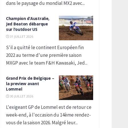
dans le paysage du mondial MX2 avec...
Champion d’Australie,
Jed Beaton débarque
sur l’outdoor US
31 JUILLET 2026
S'il a quitté le continent Européen fin
2022 au terme d'une première saison
MXGP avec le team F&H Kawasaki, Jed...
Grand Prix de Belgique –
la preview avant
Lommel
30 JUILLET 2026
L'exigeant GP de Lommel est de retour ce
week-end, à l'occasion du 14ème rendez-
vous de la saison 2026. Malgré leur...