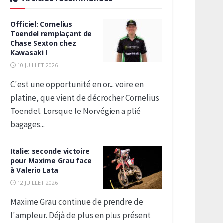
Officiel: Cornelius
Toendel remplaçant de
Chase Sexton chez
Kawasaki !
10 JUILLET 2026
C'est une opportunité en or... voire en
platine, que vient de décrocher Cornelius
Toendel. Lorsque le Norvégien a plié
bagages...
Italie: seconde victoire
pour Maxime Grau face
à Valerio Lata
12 JUILLET 2026
Maxime Grau continue de prendre de
l'ampleur. Déjà de plus en plus présent