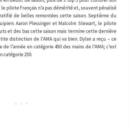
 en début de saison, puis de 3 top 5 pour clôturer son
le pilote Français n’a pas démérité et, souvent pénalisé
ratifié de belles remontées cette saison. Septième du
uipiers Aaron Plessinger et Malcolm Stewart, le pilote
ts et des bas cette saison mais termine cette dernière
tite distinction de l’AMA qui va bien. Dylan a reçu – ce
ie de l’année en catégorie 450 des mains de l’AMA; c’est
 catégorie 250.