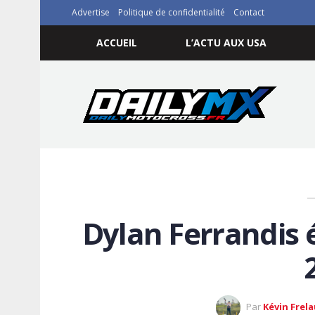
Advertise
Politique de confidentialité
Contact
ACCUEIL
L’ACTU AUX USA
Dylan Ferrandis é
Par
Kévin Frel