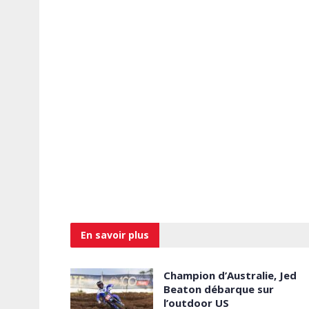
En savoir
plus
Champion d’Australie, Jed
Beaton débarque sur
l’outdoor US