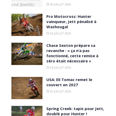
30 JUILLET 2026
Pro Motocross: Hunter
vainqueur, Jett pénalisé à
Washougal
26 JUILLET 2026
Chase Sexton prépare sa
revanche : « ça n’a pas
fonctionné, cette remise à
zéro était nécessaire »
24 JUILLET 2026
USA: Eli Tomac remet le
couvert en 2027
22 JUILLET 2026
Spring Creek: tapis pour Jett,
doublé pour Hunter !