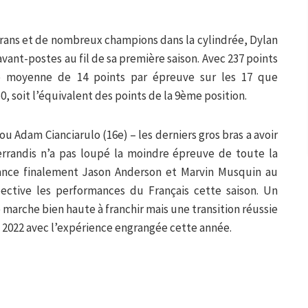
rans et de nombreux champions dans la cylindrée, Dylan
avant-postes au fil de sa première saison. Avec 237 points
e moyenne de 14 points par épreuve sur les 17 que
, soit l’équivalent des points de la 9ème position.
u Adam Cianciarulo (16e) – les derniers gros bras a avoir
Ferrandis n’a pas loupé la moindre épreuve de toute la
ance finalement Jason Anderson et Marvin Musquin au
pective les performances du Français cette saison. Un
 marche bien haute à franchir mais une transition réussie
n 2022 avec l’expérience engrangée cette année.