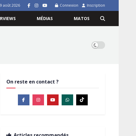
9 août 2026
Connexion
Inscription
ERVIEWS
MÉDIAS
MATOS
On reste en contact ?
Articles recommandés