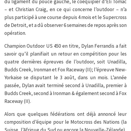
du ligament du pouce gauche, le coéquipier d’Eli Tomac
– et Christian Craig, en ce qui concerne l’outdoor – n’a
plus participé à une course depuis 4 mois et le Supercross
de Detroit, et a dû observer 6 semaines de repos après son
opération.
Champion Outdoor US 450 en titre, Dylan Ferrandis a fait
savoir qu’il planifiait un retour en compétition pour les
quatre dernières épreuves de l’outdoor, soit Unadilla,
Budds Creek, Ironman et Fox Raceway (II); l’épreuve New-
Yorkaise se disputant le 3 août, dans un mois. L’année
passée, Dylan avait terminé second à Unadilla, premier à
Budds Creek, second à Ironman & également second à Fox
Raceway (II).
Alors que quelques fédérations ont déjà annoncé leur
composition d’équipe pour le Motocross des Nations (la
Suisse, l’Afrique du Sud ou encore la Nouvelle-Zélande),