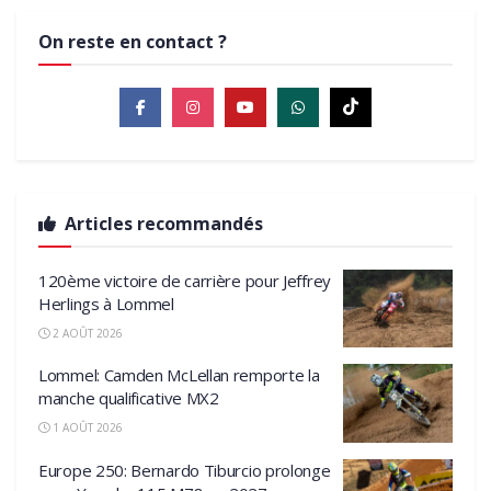
On reste en contact ?
Articles recommandés
120ème victoire de carrière pour Jeffrey
Herlings à Lommel
2 AOÛT 2026
Lommel: Camden McLellan remporte la
manche qualificative MX2
1 AOÛT 2026
Europe 250: Bernardo Tiburcio prolonge