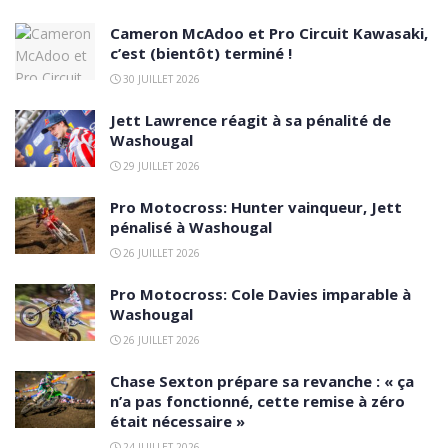
Cameron McAdoo et Pro Circuit Kawasaki,
c’est (bientôt) terminé !
30 JUILLET 2026
Jett Lawrence réagit à sa pénalité de
Washougal
29 JUILLET 2026
Pro Motocross: Hunter vainqueur, Jett
pénalisé à Washougal
26 JUILLET 2026
Pro Motocross: Cole Davies imparable à
Washougal
26 JUILLET 2026
Chase Sexton prépare sa revanche : « ça
n’a pas fonctionné, cette remise à zéro
était nécessaire »
24 JUILLET 2026