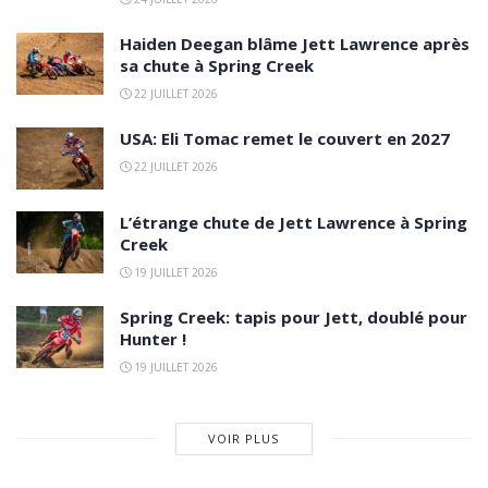
Haiden Deegan blâme Jett Lawrence après
sa chute à Spring Creek
22 JUILLET 2026
USA: Eli Tomac remet le couvert en 2027
22 JUILLET 2026
L’étrange chute de Jett Lawrence à Spring
Creek
19 JUILLET 2026
Spring Creek: tapis pour Jett, doublé pour
Hunter !
19 JUILLET 2026
VOIR PLUS