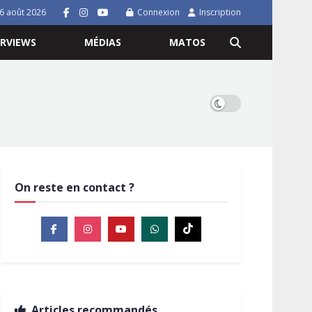
 6 août 2026
Connexion
Inscription
ERVIEWS
MÉDIAS
MATOS
On reste en contact ?
Articles recommandés