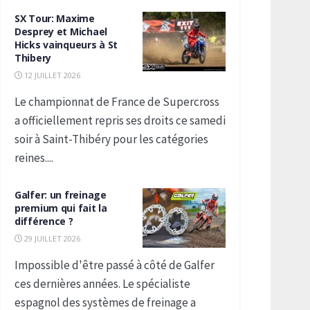
SX Tour: Maxime
Desprey et Michael
Hicks vainqueurs à St
Thibery
12 JUILLET 2026
Le championnat de France de Supercross
a officiellement repris ses droits ce samedi
soir à Saint-Thibéry pour les catégories
reines....
Galfer: un freinage
premium qui fait la
différence ?
29 JUILLET 2026
Impossible d'être passé à côté de Galfer
ces dernières années. Le spécialiste
espagnol des systèmes de freinage a