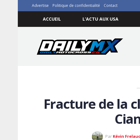
Advertise
Politique de confidentialité
Contact
ACCUEIL
L’ACTU AUX USA
Fracture de la 
Cian
Par
Kévin Frelau