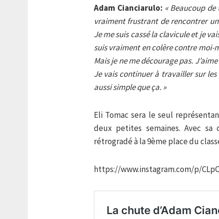
Adam Cianciarulo:
« Beaucoup de t
vraiment frustrant de rencontrer u
Je me suis cassé la clavicule et je 
suis vraiment en colère contre moi-m
Mais je ne me décourage pas. J’aime 
Je vais continuer à travailler sur les
aussi simple que ça. »
Eli Tomac sera le seul représenta
deux petites semaines. Avec sa 
rétrogradé à la 9ème place du class
https://www.instagram.com/p/CLp