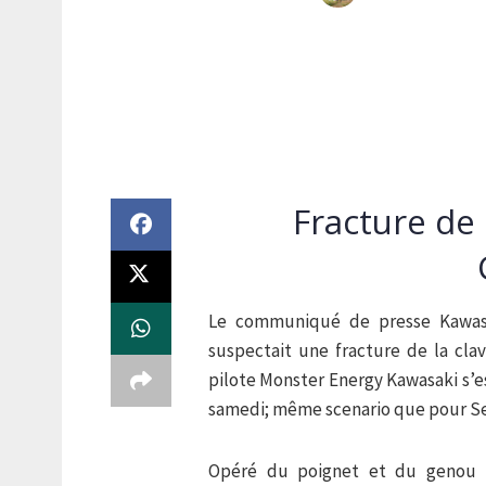
Fracture de 
Le communiqué de presse Kawasak
suspectait une fracture de la cla
pilote Monster Energy Kawasaki s’es
samedi; même scenario que pour Se
Opéré du poignet et du genou à 