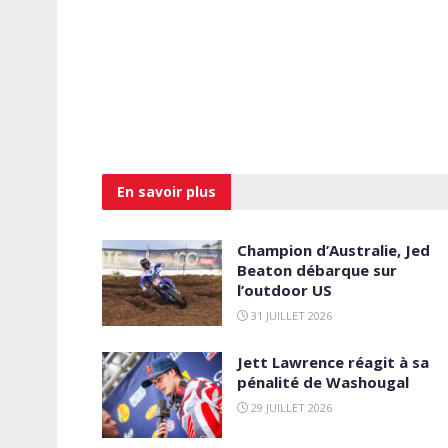
En savoir
plus
Champion d’Australie, Jed
Beaton débarque sur
l’outdoor US
31 JUILLET 2026
Jett Lawrence réagit à sa
pénalité de Washougal
29 JUILLET 2026