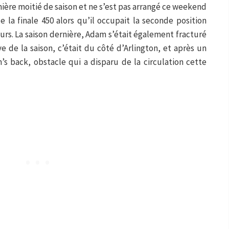
ière moitié de saison et ne s’est pas arrangé ce weekend
de la finale 450 alors qu’il occupait la seconde position
urs. La saison dernière, Adam s’était également fracturé
e de la saison, c’était du côté d’Arlington, et après un
s back, obstacle qui a disparu de la circulation cette