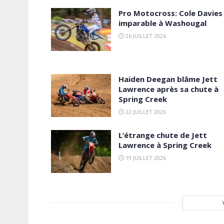
Pro Motocross: Cole Davies
imparable à Washougal
26 JUILLET 2026
Haiden Deegan blâme Jett
Lawrence après sa chute à
Spring Creek
22 JUILLET 2026
L’étrange chute de Jett
Lawrence à Spring Creek
19 JUILLET 2026