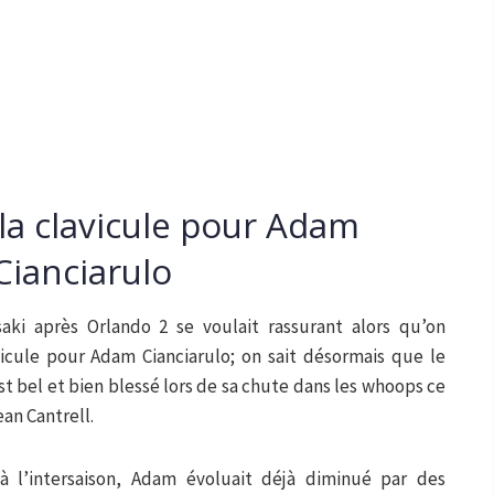
la clavicule pour Adam
Cianciarulo
i après Orlando 2 se voulait rassurant alors qu’on
vicule pour Adam Cianciarulo; on sait désormais que le
t bel et bien blessé lors de sa chute dans les whoops ce
an Cantrell.
l’intersaison, Adam évoluait déjà diminué par des