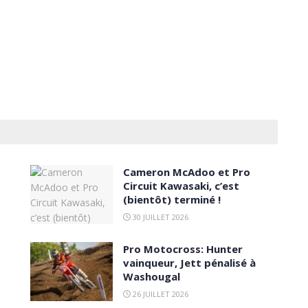
Cameron McAdoo et Pro
Circuit Kawasaki, c’est
(bientôt) terminé !
30 JUILLET 2026
Pro Motocross: Hunter
vainqueur, Jett pénalisé à
Washougal
26 JUILLET 2026