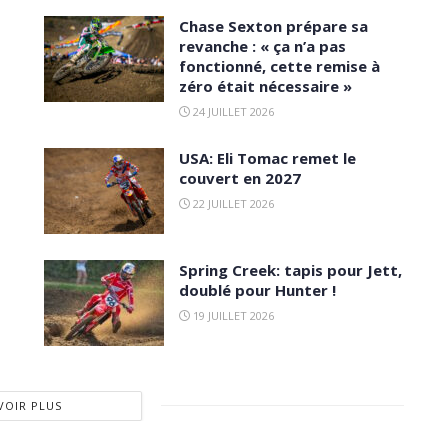
Chase Sexton prépare sa
revanche : « ça n’a pas
fonctionné, cette remise à
zéro était nécessaire »
24 JUILLET 2026
USA: Eli Tomac remet le
couvert en 2027
22 JUILLET 2026
Spring Creek: tapis pour Jett,
doublé pour Hunter !
19 JUILLET 2026
VOIR PLUS