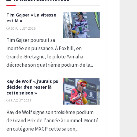
Tim Gajser « La vitesse
est là »
20 JUILLET 2026
Tim Gajser poursuit sa
montée en puissance. À Foxhill, en
Grande-Bretagne, le pilote Yamaha
décroche son quatrième podium de la...
Kay de Wolf « j’aurais pu
décider d’en rester là
cette saison »
3 AOÛT 2026
Kay de Wolf signe son troisième podium
de Grand Prix de l'année à Lommel. Monté
en catégorie MXGP cette saison,...