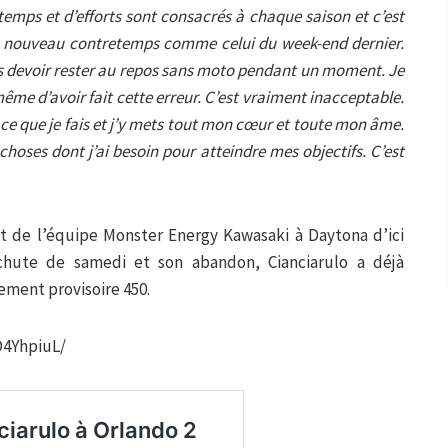
emps et d’efforts sont consacrés à chaque saison et c’est
n nouveau contretemps comme celui du week-end dernier.
vais devoir rester au repos sans moto pendant un moment. Je
ême d’avoir fait cette erreur. C’est vraiment inacceptable.
ce que je fais et j’y mets tout mon cœur et toute mon âme.
 choses dont j’ai besoin pour atteindre mes objectifs. C’est
nt de l’équipe Monster Energy Kawasaki à Daytona d’ici
chute de samedi et son abandon, Cianciarulo a déjà
ement provisoire 450.
O4YhpiuL/