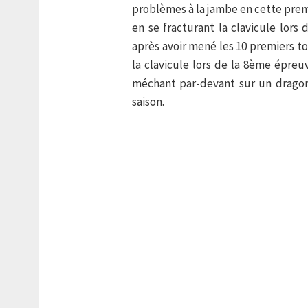
problèmes à la jambe en cette prem
en se fracturant la clavicule lors 
après avoir mené les 10 premiers to
la clavicule lors de la 8ème épreuv
méchant par-devant sur un dragon’
saison.