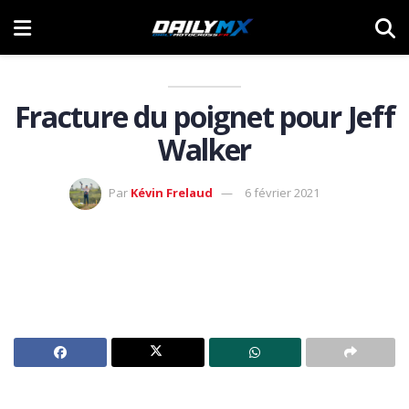
Fracture du poignet pour Jeff
Walker
Par
Kévin Frelaud
6 février 2021