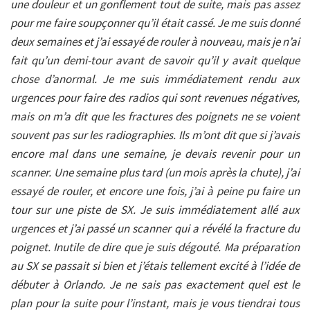
une douleur et un gonflement tout de suite, mais pas assez
pour me faire soupçonner qu’il était cassé. Je me suis donné
deux semaines et j’ai essayé de rouler à nouveau, mais je n’ai
fait qu’un demi-tour avant de savoir qu’il y avait quelque
chose d’anormal.
Je me suis immédiatement rendu aux
urgences pour faire des radios qui sont revenues négatives,
mais on m’a dit que les fractures des poignets ne se voient
souvent pas sur les radiographies. Ils m’ont dit que si j’avais
encore mal dans une semaine, je devais revenir pour un
scanner.
Une semaine plus tard (un mois après la chute), j’ai
essayé de rouler, et encore une fois, j’ai à peine pu faire un
tour sur une piste de SX. Je suis immédiatement allé aux
urgences et j’ai passé un scanner qui a révélé la fracture du
poignet.
Inutile de dire que je suis dégouté. Ma préparation
au SX se passait si bien et j’étais tellement excité à l’idée de
débuter à Orlando. Je ne sais pas exactement quel est le
plan pour la suite pour l’instant, mais je vous tiendrai tous