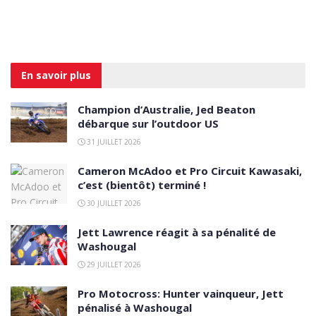
En savoir
plus
Champion d’Australie, Jed Beaton
débarque sur l’outdoor US
31 JUILLET 2026
Cameron McAdoo et Pro Circuit Kawasaki,
c’est (bientôt) terminé !
30 JUILLET 2026
Jett Lawrence réagit à sa pénalité de
Washougal
29 JUILLET 2026
Pro Motocross: Hunter vainqueur, Jett
pénalisé à Washougal