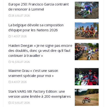
Europe 250: Francisco Garcia contraint
de renoncer à Lommel
28 JUILLET 2026
La belgique dévoile sa composition
d’équipe pour les Nations 2026
1 AOÛT 2026
Haiden Deegan « Je ne signe pas encore
des doublés, donc ça veut dire qu’il faut
continuer à travailler »
16 JUILLET 2026
Maxime Grau « c’est une saison
vraiment spéciale pour moi »
4 AOÛT 2026
Stark VARG MX Factory Edition : une
version usine limitée à 200 exemplaires
22 JUILLET 2026