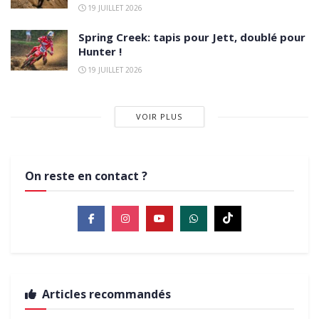
19 JUILLET 2026
Spring Creek: tapis pour Jett, doublé pour
Hunter !
19 JUILLET 2026
VOIR PLUS
On reste en contact ?
Articles recommandés