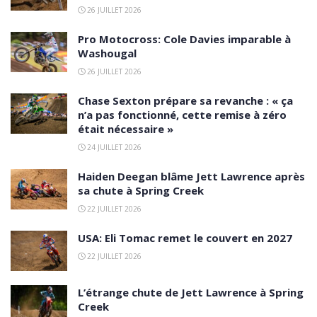
26 JUILLET 2026
Pro Motocross: Cole Davies imparable à
Washougal
26 JUILLET 2026
Chase Sexton prépare sa revanche : « ça
n’a pas fonctionné, cette remise à zéro
était nécessaire »
24 JUILLET 2026
Haiden Deegan blâme Jett Lawrence après
sa chute à Spring Creek
22 JUILLET 2026
USA: Eli Tomac remet le couvert en 2027
22 JUILLET 2026
L’étrange chute de Jett Lawrence à Spring
Creek