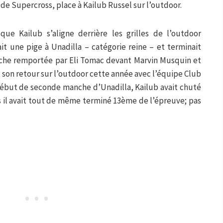
 de Supercross, place à Kailub Russel sur l’outdoor.
que Kailub s’aligne derrière les grilles de l’outdoor
ait une pige à Unadilla – catégorie reine – et terminait
he remportée par Eli Tomac devant Marvin Musquin et
t son retour sur l’outdoor cette année avec l’équipe Club
début de seconde manche d’Unadilla, Kailub avait chuté
 il avait tout de même terminé 13ème de l’épreuve; pas