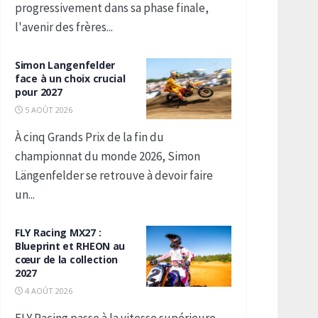
progressivement dans sa phase finale,
l'avenir des frères...
Simon Langenfelder
face à un choix crucial
pour 2027
5 AOÛT 2026
À cinq Grands Prix de la fin du
championnat du monde 2026, Simon
Längenfelder se retrouve à devoir faire
un...
FLY Racing MX27 :
Blueprint et RHEON au
cœur de la collection
2027
4 AOÛT 2026