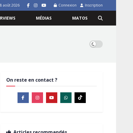
8 août 2026
Connexion
Inscription
ERVIEWS
MÉDIAS
MATOS
On reste en contact ?
Articles recommandés