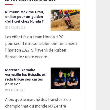
Rumeur: Maxime Grau,
en lice pour un guidon
d’officiel chez Honda ?
6 AOÛT 2026
Les effectifs du team Honda HRC
pourraient être sensiblement remaniés à
l’horizon 2027. Si l’avenir de Ruben
Fernandez reste encore...
Mercato: Yamaha
verrouille les Reisulis et
redistribue ses cartes
en MX2 ?
4 AOÛT 2026
Alors que le marché des transferts en
championnat du monde MX2 entre