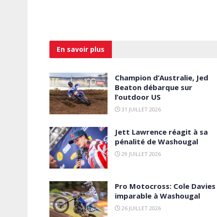
En savoir
plus
Champion d’Australie, Jed
Beaton débarque sur
l’outdoor US
31 JUILLET 2026
Jett Lawrence réagit à sa
pénalité de Washougal
29 JUILLET 2026
Pro Motocross: Cole Davies
imparable à Washougal
26 JUILLET 2026