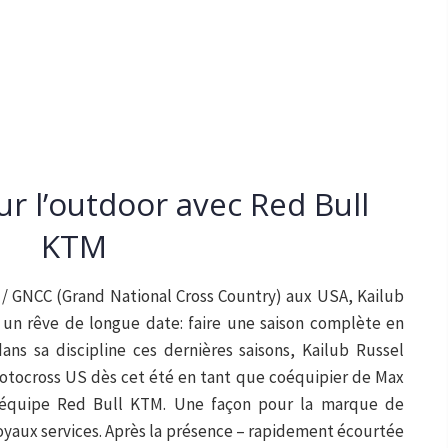
ur l’outdoor avec Red Bull
KTM
 / GNCC (Grand National Cross Country) aux USA, Kailub
r un rêve de longue date: faire une saison complète en
ns sa discipline ces dernières saisons, Kailub Russel
otocross US dès cet été en tant que coéquipier de Max
l’équipe Red Bull KTM. Une façon pour la marque de
loyaux services. Après la présence – rapidement écourtée