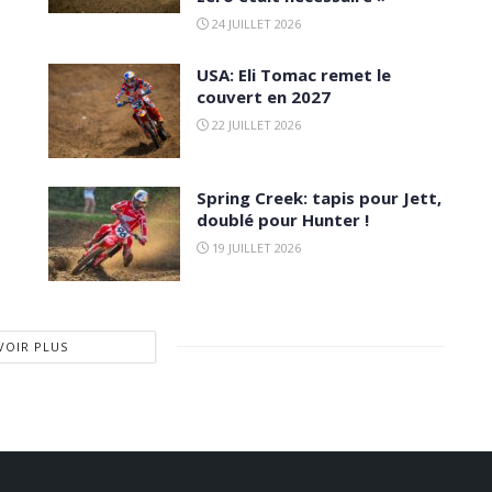
24 JUILLET 2026
USA: Eli Tomac remet le
couvert en 2027
22 JUILLET 2026
Spring Creek: tapis pour Jett,
doublé pour Hunter !
19 JUILLET 2026
VOIR PLUS