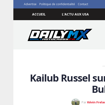
Advertise
Politique de confidentialité
Contact
ACCUEIL
L’ACTU AUX USA
Kailub Russel su
Bu
Par
Kévin Frela