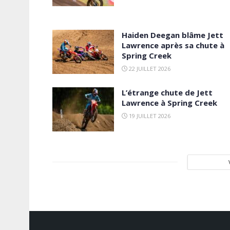
Haiden Deegan blâme Jett
Lawrence après sa chute à
Spring Creek
22 JUILLET 2026
L’étrange chute de Jett
Lawrence à Spring Creek
19 JUILLET 2026