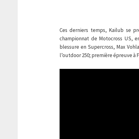
Ces derniers temps, Kailub se p
championnat de Motocross US, en 
blessure en Supercross, Max Vohlan
l’outdoor 250; première épreuve à F