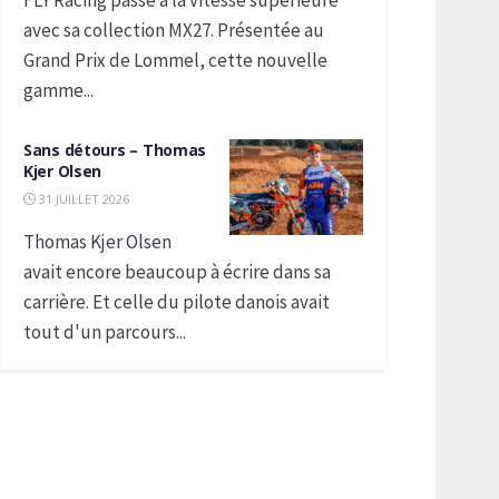
FLY Racing passe à la vitesse supérieure
avec sa collection MX27. Présentée au
Grand Prix de Lommel, cette nouvelle
gamme...
Sans détours – Thomas
Kjer Olsen
31 JUILLET 2026
Thomas Kjer Olsen
avait encore beaucoup à écrire dans sa
carrière. Et celle du pilote danois avait
tout d'un parcours...