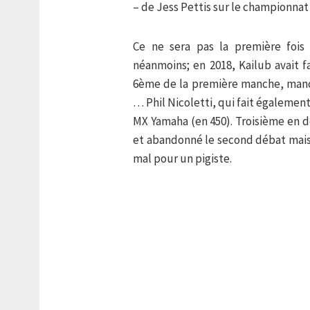
– de Jess Pettis sur le championnat
Ce ne sera pas la première fois 
néanmoins; en 2018, Kailub avait f
6ème de la première manche, manc
… Phil Nicoletti, qui fait égalemen
MX Yamaha (en 450). Troisième en 
et abandonné le second débat mais
mal pour un pigiste.