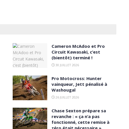
Cameron McAdoo et Pro
Circuit Kawasaki, c’est
(bientôt) terminé !
30 JUILLET 2026
Pro Motocross: Hunter
vainqueur, Jett pénalisé à
Washougal
26 JUILLET 2026
Chase Sexton prépare sa
revanche : « ça n’a pas
fonctionné, cette remise à
zéro était nécessaire »