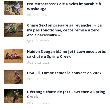
Pro Motocross: Cole Davies imparable à
Washougal
26 JUILLET 2026
Chase Sexton prépare sa revanche : « ça
n’a pas fonctionné, cette remise à zéro
était nécessaire »
24 JUILLET 2026
Haiden Deegan blâme Jett Lawrence après
sa chute à Spring Creek
22 JUILLET 2026
USA: Eli Tomac remet le couvert en 2027
22 JUILLET 2026
L’étrange chute de Jett Lawrence à Spring
Creek
19 JUILLET 2026