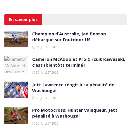
En savoir
plus
Champion d’Australie, Jed Beaton
débarque sur l’outdoor US
31 JUILLET 2026
Cameron McAdoo et Pro Circuit Kawasaki,
c’est (bientôt) terminé !
30 JUILLET 2026
Jett Lawrence réagit à sa pénalité de
Washougal
29 JUILLET 2026
Pro Motocross: Hunter vainqueur, Jett
pénalisé à Washougal
26 JUILLET 2026