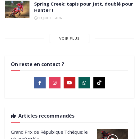
Spring Creek: tapis pour Jett, doublé pour
Hunter !
19 JUILLET 2026
VOIR PLUS
On reste en contact ?
Articles recommandés
Grand Prix de République Tchèque: le
résumé vidéo