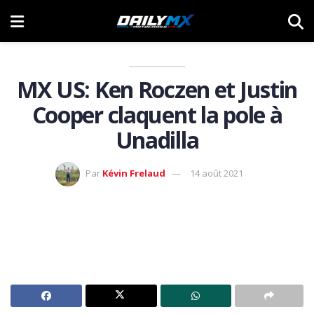
MX US: Ken Roczen et Justin
Cooper claquent la pole à
Unadilla
Par
Kévin Frelaud
14 août 2021