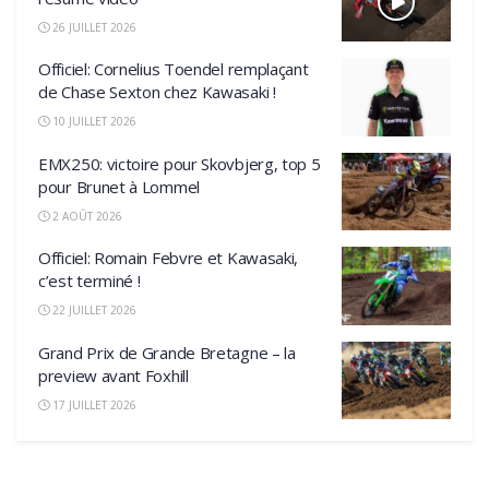
26 JUILLET 2026
Officiel: Cornelius Toendel remplaçant
de Chase Sexton chez Kawasaki !
10 JUILLET 2026
EMX250: victoire pour Skovbjerg, top 5
pour Brunet à Lommel
2 AOÛT 2026
Officiel: Romain Febvre et Kawasaki,
c’est terminé !
22 JUILLET 2026
Grand Prix de Grande Bretagne – la
preview avant Foxhill
17 JUILLET 2026