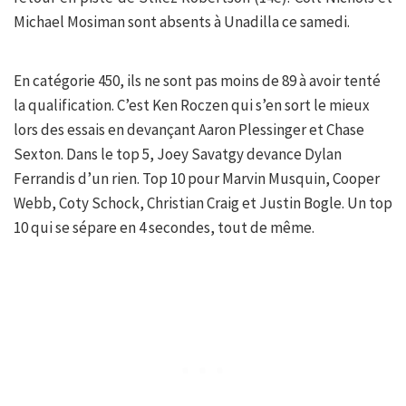
Michael Mosiman sont absents à Unadilla ce samedi.
En catégorie 450, ils ne sont pas moins de 89 à avoir tenté
la qualification. C’est Ken Roczen qui s’en sort le mieux
lors des essais en devançant Aaron Plessinger et Chase
Sexton. Dans le top 5, Joey Savatgy devance Dylan
Ferrandis d’un rien. Top 10 pour Marvin Musquin, Cooper
Webb, Coty Schock, Christian Craig et Justin Bogle. Un top
10 qui se sépare en 4 secondes, tout de même.