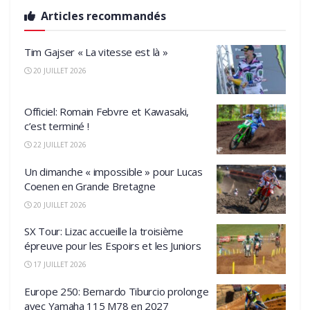
Articles recommandés
Tim Gajser « La vitesse est là »
20 JUILLET 2026
Officiel: Romain Febvre et Kawasaki,
c’est terminé !
22 JUILLET 2026
Un dimanche « impossible » pour Lucas
Coenen en Grande Bretagne
20 JUILLET 2026
SX Tour: Lizac accueille la troisième
épreuve pour les Espoirs et les Juniors
17 JUILLET 2026
Europe 250: Bernardo Tiburcio prolonge
avec Yamaha 115 M78 en 2027