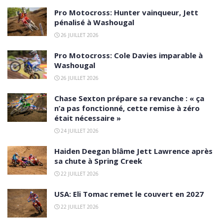
Pro Motocross: Hunter vainqueur, Jett
pénalisé à Washougal
26 JUILLET 2026
Pro Motocross: Cole Davies imparable à
Washougal
26 JUILLET 2026
Chase Sexton prépare sa revanche : « ça
n’a pas fonctionné, cette remise à zéro
était nécessaire »
24 JUILLET 2026
Haiden Deegan blâme Jett Lawrence après
sa chute à Spring Creek
22 JUILLET 2026
USA: Eli Tomac remet le couvert en 2027
22 JUILLET 2026