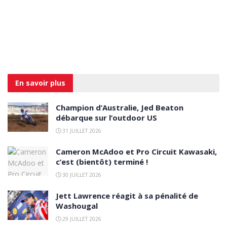
En savoir
plus
Champion d’Australie, Jed Beaton
débarque sur l’outdoor US
31 JUILLET 2026
Cameron McAdoo et Pro Circuit Kawasaki,
c’est (bientôt) terminé !
30 JUILLET 2026
Jett Lawrence réagit à sa pénalité de
Washougal
29 JUILLET 2026