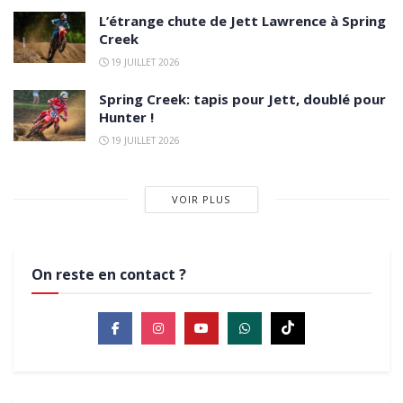
L’étrange chute de Jett Lawrence à Spring
Creek
19 JUILLET 2026
Spring Creek: tapis pour Jett, doublé pour
Hunter !
19 JUILLET 2026
VOIR PLUS
On reste en contact ?