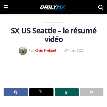
SX US Seattle – le résumé
vidéo
Par
Kévin Frelaud
27 mars 2022