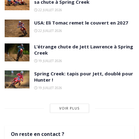
sa chute à Spring Creek
22 JUILLET 2026
USA: Eli Tomac remet le couvert en 2027
22 JUILLET 2026
L’étrange chute de Jett Lawrence à Spring
Creek
19 JUILLET 2026
Spring Creek: tapis pour Jett, doublé pour
Hunter !
19 JUILLET 2026
VOIR PLUS
On reste en contact ?