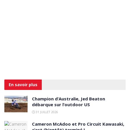
En savoir
plus
Champion d’Australie, Jed Beaton
débarque sur l’outdoor US
31 JUILLET 2026
Cameron McAdoo et Pro Circuit Kawasaki,
c’est (bientôt) terminé !