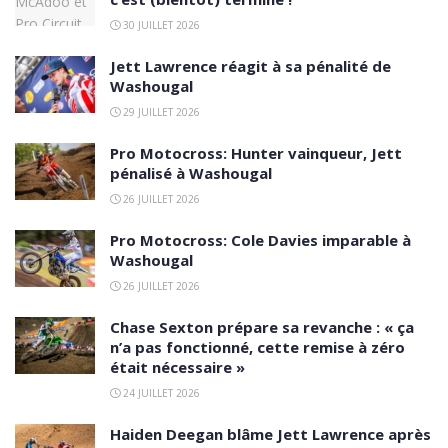
30 JUILLET 2026
Jett Lawrence réagit à sa pénalité de
Washougal
29 JUILLET 2026
Pro Motocross: Hunter vainqueur, Jett
pénalisé à Washougal
26 JUILLET 2026
Pro Motocross: Cole Davies imparable à
Washougal
26 JUILLET 2026
Chase Sexton prépare sa revanche : « ça
n’a pas fonctionné, cette remise à zéro
était nécessaire »
24 JUILLET 2026
Haiden Deegan blâme Jett Lawrence après