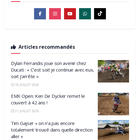
Articles recommandés
Dylan Ferrandis joue son avenir chez
Ducati : « C’est soit je continue avec eux,
soit j’arrête »
10 JUILLET 2026
EMX Open: Ken De Dycker remet le
couvert à 42 ans !
21 JUILLET 2026
Tim Gajser « on n’a pas encore
totalement trouvé dans quelle direction
aller »